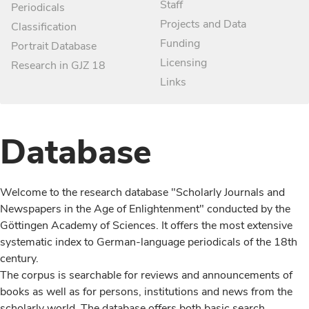
Staff
Periodicals
Projects and Data
Classification
Funding
Portrait Database
Licensing
Research in GJZ 18
Links
Database
Welcome to the research database "Scholarly Journals and
Newspapers in the Age of Enlightenment" conducted by the
Göttingen Academy of Sciences. It offers the most extensive
systematic index to German-language periodicals of the 18th
century.
The corpus is searchable for reviews and announcements of
books as well as for persons, institutions and news from the
scholarly world. The database offers both basic search,