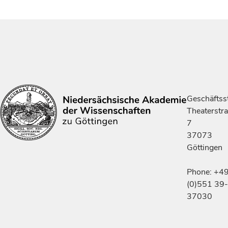
Geschäftsst
Theaterstr
7
37073
Göttingen
Phone: +4
(0)551 39-
37030