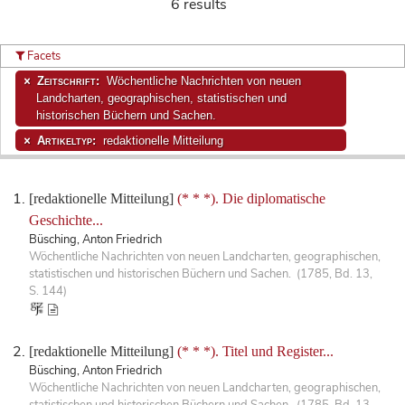
6 results
Facets
Zeitschrift:
Wöchentliche Nachrichten von neuen
Landcharten, geographischen, statistischen und
historischen Büchern und Sachen.
Artikeltyp:
redaktionelle Mitteilung
[redaktionelle Mitteilung]
(* * *). Die diplomatische
Geschichte...
Büsching, Anton Friedrich
Wöchentliche Nachrichten von neuen Landcharten, geographischen,
statistischen und historischen Büchern und Sachen. (1785, Bd. 13,
S. 144)
[redaktionelle Mitteilung]
(* * *). Titel und Register...
Büsching, Anton Friedrich
Wöchentliche Nachrichten von neuen Landcharten, geographischen,
statistischen und historischen Büchern und Sachen. (1785, Bd. 13,