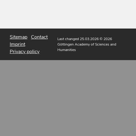
Sitemap
Contact
Last changed 25.03.2026
© 2026
Imprint
Göttingen Academy of Sciences and
Humanities
Privacy policy