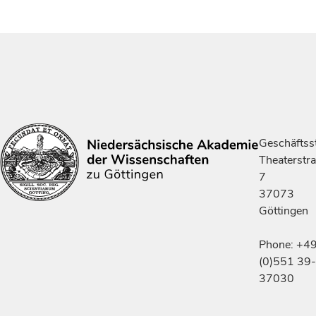
Geschäftsst
Theaterstr
7
37073
Göttingen
Phone: +4
(0)551 39-
37030