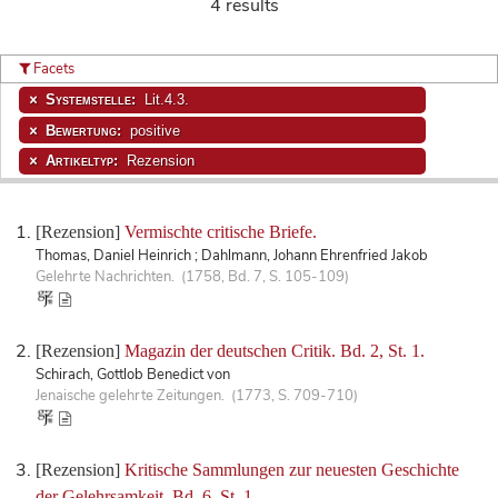
4 results
Facets
Systemstelle:
Lit.4.3.
Bewertung:
positive
Artikeltyp:
Rezension
[Rezension]
Vermischte critische Briefe.
Thomas, Daniel Heinrich ; Dahlmann, Johann Ehrenfried Jakob
Gelehrte Nachrichten. (1758, Bd. 7, S. 105-109)
[Rezension]
Magazin der deutschen Critik. Bd. 2, St. 1.
Schirach, Gottlob Benedict von
Jenaische gelehrte Zeitungen. (1773, S. 709-710)
[Rezension]
Kritische Sammlungen zur neuesten Geschichte
der Gelehrsamkeit. Bd. 6, St. 1.