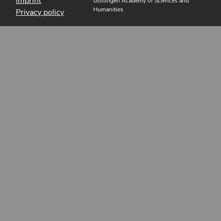
Imprint
Göttingen Academy of Sciences and
Humanities
Privacy policy