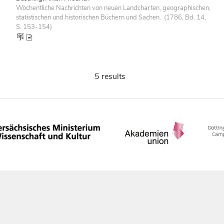
Wöchentliche Nachrichten von neuen Landcharten, geographischen,
statistischen und historischen Büchern und Sachen. (1786, Bd. 14,
S. 153-154)
5 results