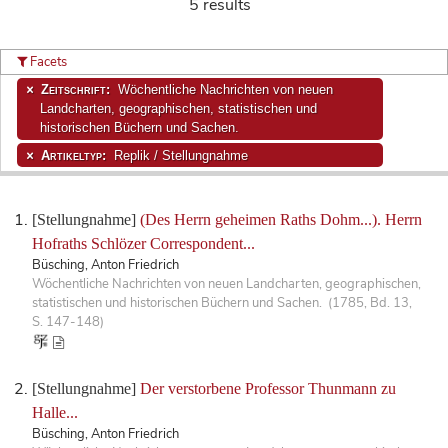
5 results
Facets
Zeitschrift:
Wöchentliche Nachrichten von neuen
Landcharten, geographischen, statistischen und
historischen Büchern und Sachen.
Artikeltyp:
Replik / Stellungnahme
[Stellungnahme]
(Des Herrn geheimen Raths Dohm...). Herrn
Hofraths Schlözer Correspondent...
Büsching, Anton Friedrich
Wöchentliche Nachrichten von neuen Landcharten, geographischen,
statistischen und historischen Büchern und Sachen. (1785, Bd. 13,
S. 147-148)
[Stellungnahme]
Der verstorbene Professor Thunmann zu
Halle...
Büsching, Anton Friedrich