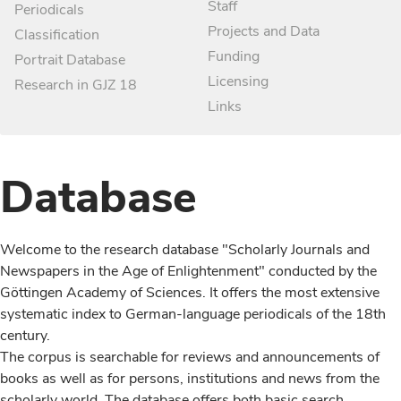
Staff
Periodicals
Projects and Data
Classification
Funding
Portrait Database
Licensing
Research in GJZ 18
Links
Database
Welcome to the research database "Scholarly Journals and
Newspapers in the Age of Enlightenment" conducted by the
Göttingen Academy of Sciences. It offers the most extensive
systematic index to German-language periodicals of the 18th
century.
The corpus is searchable for reviews and announcements of
books as well as for persons, institutions and news from the
scholarly world. The database offers both basic search,