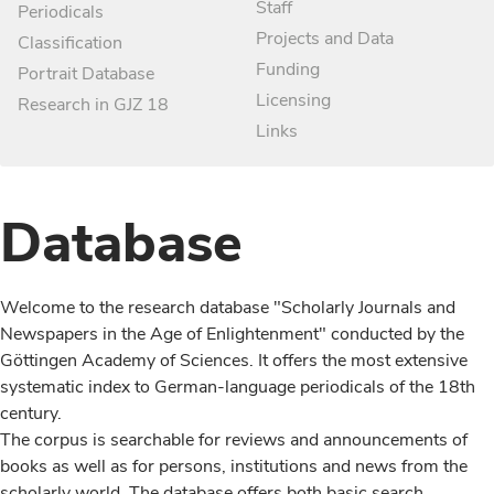
Staff
Periodicals
Projects and Data
Classification
Funding
Portrait Database
Licensing
Research in GJZ 18
Links
Database
Welcome to the research database "Scholarly Journals and
Newspapers in the Age of Enlightenment" conducted by the
Göttingen Academy of Sciences. It offers the most extensive
systematic index to German-language periodicals of the 18th
century.
The corpus is searchable for reviews and announcements of
books as well as for persons, institutions and news from the
scholarly world. The database offers both basic search,