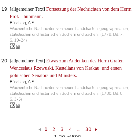
[allgemeiner Text]
Fortsetzung der Nachrichten von dem Herrn
Prof. Thunmann.
Büsching, A.F.
Wöchentliche Nachrichten von neuen Landcharten, geographischen,
statistischen und historischen Büchern und Sachen. (1779, Bd. 7,
S. 19-24)
[allgemeiner Text]
Etwas zum Andenken des Herrn Grafen
Wenceslaus Rzewuski, Kastellans von Krakau, und ersten
polnischen Senators und Ministers.
Büsching, A.F.
Wöchentliche Nachrichten von neuen Landcharten, geographischen,
statistischen und historischen Büchern und Sachen. (1780, Bd. 8,
S. 3-5)
1
2
3
4
…
30
1-20 of 598