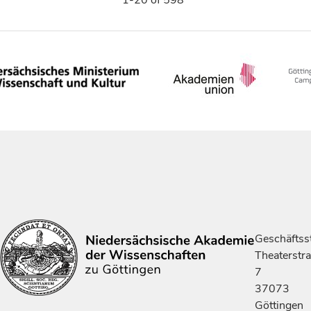
Geschäftsst
Theaterstr
7
37073
Göttingen