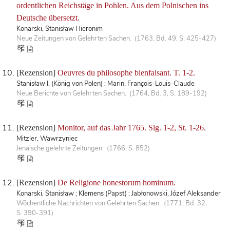
ordentlichen Reichstäge in Pohlen. Aus dem Polnischen ins
Deutsche übersetzt.
Konarski, Stanisław Hieronim
Neue Zeitungen von Gelehrten Sachen. (1763, Bd. 49, S. 425-427)
[Rezension]
Oeuvres du philosophe bienfaisant. T. 1-2.
Stanisław I. (König von Polen) ; Marin, François-Louis-Claude
Neue Berichte von Gelehrten Sachen. (1764, Bd. 3, S. 189-192)
[Rezension]
Monitor, auf das Jahr 1765. Slg. 1-2, St. 1-26.
Mitzler, Wawrzyniec
Jenaische gelehrte Zeitungen. (1766, S. 852)
[Rezension]
De Religione honestorum hominum.
Konarski, Stanisław ; Klemens (Papst) ; Jabłonowski, Józef Aleksander
Wöchentliche Nachrichten von Gelehrten Sachen. (1771, Bd. 32,
S. 390-391)