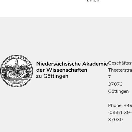
Geschäftsst
Theaterstr
7
37073
Göttingen
Phone: +4
(0)551 39-
37030