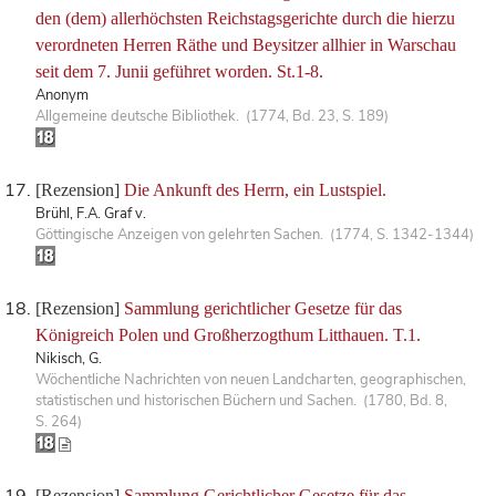
den (dem) allerhöchsten Reichstagsgerichte durch die hierzu
verordneten Herren Räthe und Beysitzer allhier in Warschau
seit dem 7. Junii geführet worden. St.1-8.
Anonym
Allgemeine deutsche Bibliothek. (1774, Bd. 23, S. 189)
[Rezension]
Die Ankunft des Herrn, ein Lustspiel.
Brühl, F.A. Graf v.
Göttingische Anzeigen von gelehrten Sachen. (1774, S. 1342-1344)
[Rezension]
Sammlung gerichtlicher Gesetze für das
Königreich Polen und Großherzogthum Litthauen. T.1.
Nikisch, G.
Wöchentliche Nachrichten von neuen Landcharten, geographischen,
statistischen und historischen Büchern und Sachen. (1780, Bd. 8,
S. 264)
[Rezension]
Sammlung Gerichtlicher Gesetze für das