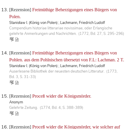
[Rezension]
Freimüthige Beherzigungen eines Bürgers von
Polen.
Stanisław I. (König von Polen) ; Lachmann, Friedrich Ludolf
Compendium historiae litterariae novissimae, oder Erlangische
gelehrte Anmerkungen und Nachrichten. (1772, Bd. 27, S. 295-296)
[Rezension]
Freimüthige Beherzigungen eines Bürgers von
Pohlen. aus dem Pohlnischen übersetzt von F.L: Lachman. 2 T.
Stanisław I. (König von Polen) ; Lachmann, Friedrich Ludolf
Auserlesene Bibliothek der neuesten deutschen Litteratur. (1773,
Bd. 3, S. 31-33)
[Rezension]
Proceß wider die Königsmörder.
Anonym
Gelehrte Zeitung. (1774, Bd. 4, S. 388-389)
[Rezension]
Proceß wider die Königsmörder, wie solcher auf