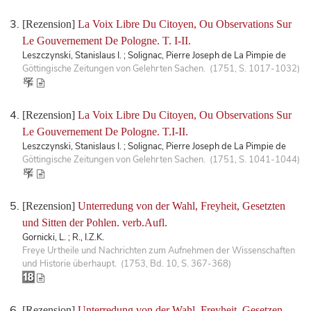
[Rezension]
La Voix Libre Du Citoyen, Ou Observations Sur
Le Gouvernement De Pologne. T. I-II.
Leszczynski, Stanislaus I. ; Solignac, Pierre Joseph de La Pimpie de
Göttingische Zeitungen von Gelehrten Sachen. (1751, S. 1017-1032)
[Rezension]
La Voix Libre Du Citoyen, Ou Observations Sur
Le Gouvernement De Pologne. T.I-II.
Leszczynski, Stanislaus I. ; Solignac, Pierre Joseph de La Pimpie de
Göttingische Zeitungen von Gelehrten Sachen. (1751, S. 1041-1044)
[Rezension]
Unterredung von der Wahl, Freyheit, Gesetzten
und Sitten der Pohlen. verb.Aufl.
Gornicki, L. ; R., I.Z.K.
Freye Urtheile und Nachrichten zum Aufnehmen der Wissenschaften
und Historie überhaupt. (1753, Bd. 10, S. 367-368)
[Rezension]
Unterredung von der Wahl, Freyheit, Gesetzen