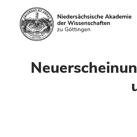
Search
Neuerscheinu