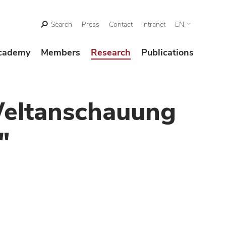
Search
Press
Contact
Intranet
EN
cademy
Members
Research
Publications
eltanschauung
"