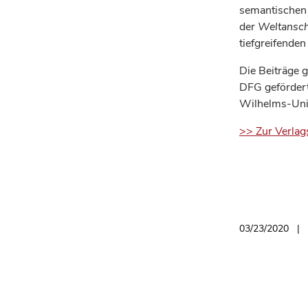
semantischen 
der
Weltansc
tiefgreifende
Die Beiträge 
DFG gefördert
Wilhelms-Uni
>> Zur Verla
03/23/2020