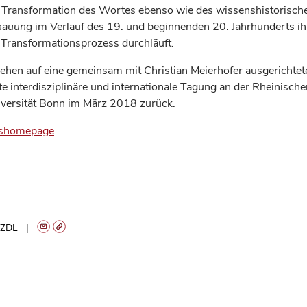
Transformation des Wortes ebenso wie des wissenshistorisch
hauung
im Verlauf des 19. und beginnenden 20. Jahrhunderts ihr
n Transformationsprozess durchläuft.
gehen auf eine gemeinsam mit Christian Meierhofer ausgerichtet
e interdisziplinäre und internationale Tagung an der Rheinische
versität Bonn im März 2018 zurück.
gshomepage
ZDL