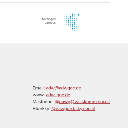
Email:
adw@adwgoe.de
www:
adw-goe.de
Mastodon:
@nawg@wisskomm.social
BlueSky:
@nawgoe.bsky.social