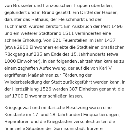
von Brüsseler und französischen Truppen überfallen,
geplündert und in Brand gesetzt. Ein Drittel der Häuser,
darunter das Rathaus, der Fleischmarkt und der
Tuchmarkt, wurden zerstört. Ein Ausbruch der Pest 1496
und ein weiterer Stadtbrand 1511 verhinderten eine
schnelle Erholung. Von 621 Feuerstellen im Jahr 1437
(etwa 2800 Einwohner) erlebte die Stadt einen drastischen
Rückgang auf 235 am Ende des 15.
Jahrhunderts
(etwa
1000 Einwohner). In den folgenden Jahrzehnten kam es zu
einem zaghaften Aufschwung, der auf die von Karl V.
ergriffenen Maßnahmen zur Förderung der
Wiederbesiedlung der Stadt zurückgeführt werden kann. In
der Herdzählung 1526 werden 387 Einheiten genannt, die
auf 1700 Einwohner schließen lassen.
Kriegsgewalt und militärische Besetzung waren eine
Konstante im 17. und 18.
Jahrhundert
Einquartierungen,
Reparaturen und die Kriegslasten verschlechterten die
finanzielle Situation der Garnisonsstadt; kürzere