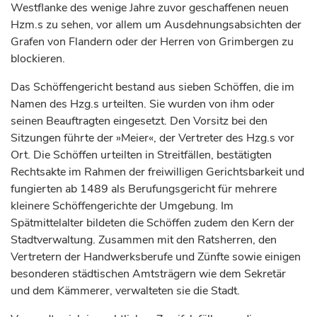
Westflanke des wenige Jahre zuvor geschaffenen neuen
Hzm.s zu sehen, vor allem um Ausdehnungsabsichten der
Grafen
von Flandern oder der Herren von Grimbergen zu
blockieren.
Das Schöffengericht bestand aus sieben Schöffen, die im
Namen
des Hzg.s urteilten. Sie wurden von ihm oder
seinen Beauftragten eingesetzt. Den Vorsitz bei den
Sitzungen führte der »Meier«, der Vertreter des Hzg.s vor
Ort. Die Schöffen urteilten in Streitfällen, bestätigten
Rechtsakte im Rahmen der freiwilligen Gerichtsbarkeit und
fungierten ab 1489 als Berufungsgericht für mehrere
kleinere Schöffengerichte der Umgebung. Im
Spätmittelalter bildeten die Schöffen zudem den Kern der
Stadtverwaltung. Zusammen mit den Ratsherren, den
Vertretern der Handwerksberufe und Zünfte sowie einigen
besonderen städtischen Amtsträgern wie dem Sekretär
und dem Kämmerer, verwalteten sie die Stadt.