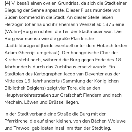
(4)
V. besaß einen ovalen Grundriss, da sich die Stadt einer
Biegung der Senne anpasste. Dieser Fluss mündete von
Süden kommend in die Stadt. An dieser Stelle ließen
Herzogin
Johanna und ihr Ehemann Wenzel ab 1375 eine
(Wohn-)Burg errichten, die Teil der Stadtmauer war. Die
Burg war ebenso wie die große Pfarrkirche
stadtbildprägend (beide eventuell unter dem Hofarchitekten
Adam Gheerijs umgebaut). Der hochgotische Chor der
Kirche steht noch, während die Burg gegen Ende des 18.
Jahrhunderts
durch das Zuchthaus ersetzt wurde. Ein
Stadtplan des Kartographen Jacob van Deventer aus der
Mitte des 16.
Jahrhunderts
(Sammlung der Königlichen
Bibliothek Belgiens) zeigt vier Tore, die an den
Hauptverkehrsstraßen zur
Grafschaft
Flandern und nach
Mecheln
, Löwen und
Brüssel
liegen.
In der Stadt verband eine Straße die Burg mit der
Pfarrkirche, die auf einer kleinen, von den Bächen Woluwe
und Trawool gebildeten Insel inmitten der Stadt lag.