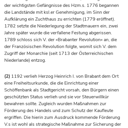
der wichtigsten Gefängnisse des Hzm.s. 1776 begannen
die Landstände mit ksl.er Genehmigung, im Sinn der
Aufklärung ein Zuchthaus zu errichten (1779 eröffnet).
1782 setzte die Niederlegung der Stadtmauern ein, zwei
Jahre später wurde die verfallene Festung abgerissen.
1789 schloss sich V. der »Brabanter Revolution« an, die
der Französischen Revolution folgte, womit sich V. dem
Zugriff der Monarchie (seit 1713 der Österreichischen
Niederlande) entzog.
(2)
1192 verlieh
Herzog
Heinrich I. von Brabant dem Ort
eine Freiheitsurkunde, die die Einrichtung einer
Schöffenbank als Stadtgericht vorsah, den Bürgern einen
geschützten Status verlieh und sie vor Steuerwillkür
bewahren sollte. Zugleich wurden Maßnahmen zur
Förderung des Handels und zum Schutz der Kaufleute
ergriffen. Die hierin zum Ausdruck kommende Förderung
V.s ist wohl als strategische Maßnahme zur Sicherung der