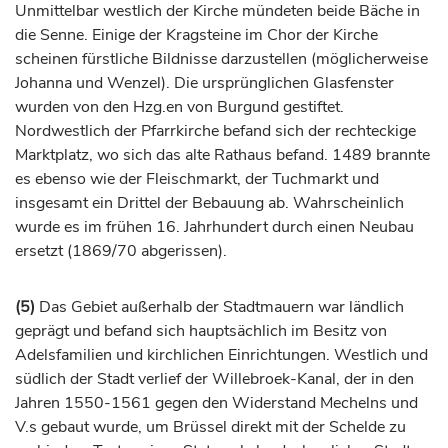
Unmittelbar westlich der Kirche mündeten beide Bäche in
die Senne. Einige der Kragsteine im Chor der Kirche
scheinen
fürstliche
Bildnisse darzustellen (möglicherweise
Johanna und Wenzel). Die ursprünglichen Glasfenster
wurden von den Hzg.en von Burgund gestiftet.
Nordwestlich der Pfarrkirche befand sich der rechteckige
Marktplatz, wo sich das alte Rathaus befand. 1489 brannte
es ebenso wie der Fleischmarkt, der Tuchmarkt und
insgesamt ein Drittel der Bebauung ab. Wahrscheinlich
wurde es im frühen 16.
Jahrhundert
durch einen Neubau
ersetzt (1869/70 abgerissen).
(5)
Das Gebiet außerhalb der Stadtmauern war ländlich
geprägt und befand sich hauptsächlich im Besitz von
Adelsfamilien und kirchlichen Einrichtungen. Westlich und
südlich der Stadt verlief der Willebroek-Kanal, der in den
Jahren 1550-1561 gegen den Widerstand Mechelns und
V.s gebaut wurde, um
Brüssel
direkt mit der Schelde zu