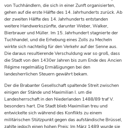
von Tuchhändlern, die sich in einer Zunft organisierten,
gehen auf die erste Hälfte des 14.
Jahrhunderts
zurück. Ab
der zweiten Hälfte des 14. Jahrhunderts entstanden
weitere Handwerkszünfte, darunter Weber, Walker,
Bierbrauer und Müller. Im 15.
Jahrhundert
stagnierte der
Tuchhandel, und die Erhebung eines Zolls zu
Mecheln
wirkte sich nachteilig für den Verkehr auf der Senne aus.
Die daraus resultierende Verschuldung war so groß, dass
die Stadt von den 1430er Jahren bis zum Ende des Ancien
Régime regelmäßig Ermäßigungen bei den
landesherrlichen Steuern gewährt bekam.
Der die Brabanter Gesellschaft spaltende Streit zwischen
einigen der Stände und Maximilian I. um die
Landesherrschaft in den Niederlanden 1488/89 traf V.
besonders hart. Die Stadt blieb Maximilian treu und
entwickelte sich während des Konflikts zu einem
militärischen Stützpunkt gegen das aufständische
Brüssel
,
zahlte jedoch einen hohen Preis: Im März 1489 wurde sie