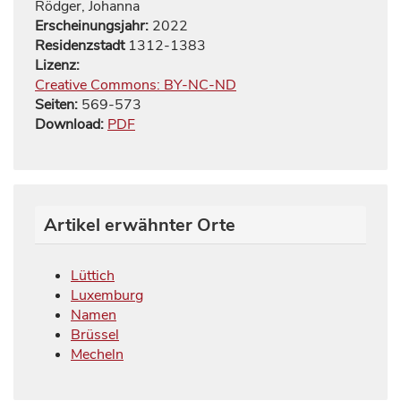
Rödger, Johanna
Erscheinungsjahr:
2022
Residenzstadt
1312-1383
Lizenz:
Creative Commons: BY-NC-ND
Seiten:
569
-
573
Download:
PDF
Artikel erwähnter Orte
Lüttich
Luxemburg
Namen
Brüssel
Mecheln