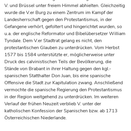
V. und
Brüssel
unter freiem Himmel abhielten. Gleichzeitig
wurde die V.er Burg zu einem Zentrum im Kampf der
Landesherrschaft gegen den Protestantismus, in der
Gefangene verhört, gefoltert und hingerichtet wurden, so
u.a. der englische Reformator und Bibelübersetzer William
Tyndale. Dem V.er Stadtrat gelang es nicht, den
protestantischen Glauben zu unterdrücken. Vom Herbst
1577 bis 1584 unterstützte er, möglicherweise unter
Druck des calvinistischen Teils der Bevölkerung, die
Stände von Brabant in ihrer Haltung gegen den kgl.-
spanischen Statthalter Don Juan, bis eine spanische
Offensive die Stadt zur Kapitulation zwang. Anschließend
vermochte die spanische Regierung den Protestantismus
in der Region weitgehend zu unterdrücken. Im weiteren
Verlauf der frühen Neuzeit verblieb V. unter der
katholischen Konfession der Spanischen bzw. ab 1713
Österreichischen Niederlande.