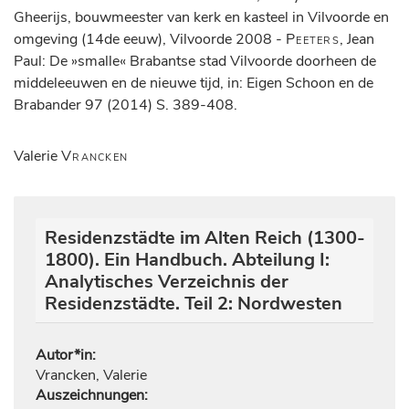
Gheerijs, bouwmeester van kerk en kasteel in Vilvoorde en
omgeving (14de eeuw), Vilvoorde 2008 -
Peeters
, Jean
Paul: De »smalle« Brabantse stad Vilvoorde doorheen de
middeleeuwen en de nieuwe tijd, in: Eigen Schoon en de
Brabander 97 (2014) S. 389-408.
Valerie
Vrancken
Residenzstädte im Alten Reich (1300-
1800). Ein Handbuch. Abteilung I:
Analytisches Verzeichnis der
Residenzstädte. Teil 2: Nordwesten
Autor*in:
Vrancken, Valerie
Auszeichnungen: