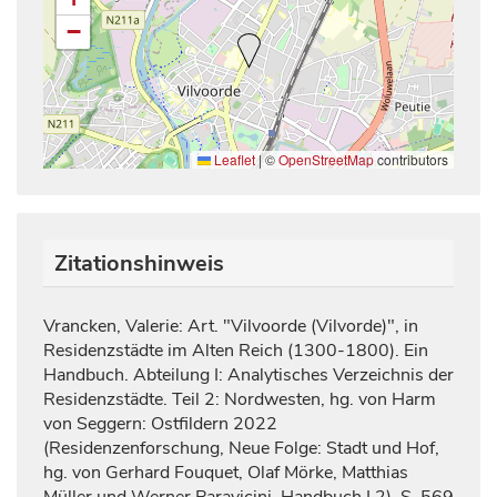
−
Leaflet
|
©
OpenStreetMap
contributors
Zitationshinweis
Vrancken, Valerie: Art. "Vilvoorde (Vilvorde)", in
Residenzstädte im Alten Reich (1300-1800). Ein
Handbuch. Abteilung I: Analytisches Verzeichnis der
Residenzstädte. Teil 2: Nordwesten, hg. von Harm
von Seggern: Ostfildern 2022
(Residenzenforschung, Neue Folge: Stadt und Hof,
hg. von Gerhard Fouquet, Olaf Mörke, Matthias