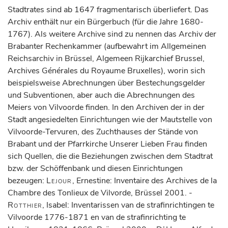
Stadtrates sind ab 1647 fragmentarisch überliefert. Das
Archiv enthält nur ein Bürgerbuch (für die Jahre 1680-
1767). Als weitere Archive sind zu nennen das Archiv der
Brabanter Rechenkammer (aufbewahrt im Allgemeinen
Reichsarchiv in Brüssel, Algemeen Rijkarchief Brussel,
Archives Générales du Royaume Bruxelles), worin sich
beispielsweise Abrechnungen über Bestechungsgelder
und Subventionen, aber auch die Abrechnungen des
Meiers von Vilvoorde finden. In den Archiven der in der
Stadt angesiedelten Einrichtungen wie der Mautstelle von
Vilvoorde-Tervuren, des Zuchthauses der Stände von
Brabant und der Pfarrkirche Unserer Lieben Frau finden
sich Quellen, die die Beziehungen zwischen dem Stadtrat
bzw. der Schöffenbank und diesen Einrichtungen
bezeugen:
Lejour
, Ernestine: Inventaire des Archives de la
Chambre des Tonlieux de Vilvorde, Brüssel 2001. -
Rotthier
, Isabel: Inventarissen van de strafinrichtingen te
Vilvoorde 1776-1871 en van de strafinrichting te