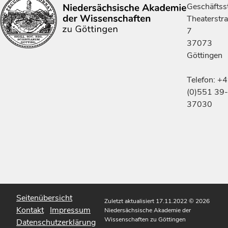
Geschäftsst
Theaterstr
7
37073
Göttingen
Telefon: +
(0)551 39-
37030
Seitenübersicht
Zuletzt aktualisiert 17.11.2022
© 2026
Kontakt
Impressum
Niedersächsische Akademie der
Wissenschaften zu Göttingen
Datenschutzerklärung