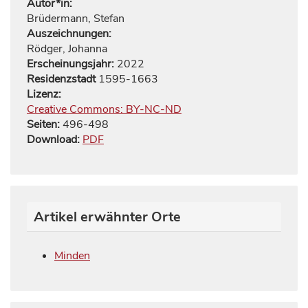
Autor*in:
Brüdermann, Stefan
Auszeichnungen:
Rödger, Johanna
Erscheinungsjahr:
2022
Residenzstadt
1595-1663
Lizenz:
Creative Commons: BY-NC-ND
Seiten:
496
-
498
Download:
PDF
Artikel erwähnter Orte
Minden