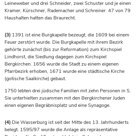
Leineweber und drei Schneider, zwei Schuster und je einen
Kramer, Kürschner, Rademacher und Schreiner. 47 von 79
Haushalten hatten das Braurecht.
(3)
1391 ist eine Burgkapelle bezeugt, die 1609 bei einem
Feuer zerstört wurde. Die Burgkapelle mit ihrem Bezirk
gehörte zunächst (bis zur Reformation) zum Kirchspiel
Lindhorst, die Siedlung dagegen zum Kirchspiel
Bergkirchen. 1656 wurde die Stadt zu einem eigenen
Pfarrbezirk erhoben, 1671 wurde eine städtische Kirche
(gotische Saalkirche) gebaut.
1750 lebten drei jüdische Familien mit zehn Personen in S.
Sie unterhielten zusammen mit den Bergkirchener Juden
einen eigenen Begräbnisplatz und eine Synagoge.
(4)
Die Wasserburg ist seit der Mitte des 13.
Jahrhunderts
belegt. 1595/97 wurde die Anlage als repräsentative