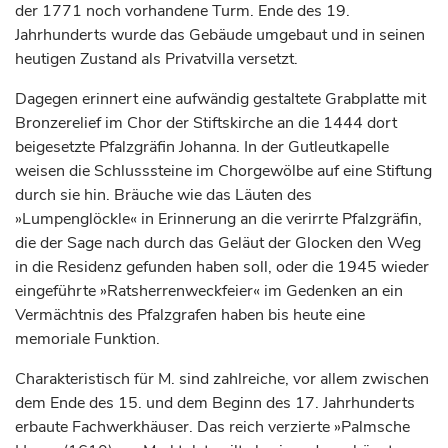
der 1771 noch vorhandene Turm. Ende des 19.
Jahrhunderts
wurde das Gebäude umgebaut und in seinen
heutigen Zustand als Privatvilla versetzt.
Dagegen erinnert eine aufwändig gestaltete Grabplatte mit
Bronzerelief im Chor der Stiftskirche an die 1444 dort
beigesetzte
Pfalzgräfin
Johanna. In der Gutleutkapelle
weisen die Schlusssteine im Chorgewölbe auf eine Stiftung
durch sie hin. Bräuche wie das Läuten des
»Lumpenglöckle« in Erinnerung an die verirrte
Pfalzgräfin
,
die der Sage nach durch das Geläut der Glocken den Weg
in die Residenz gefunden haben soll, oder die 1945 wieder
eingeführte »Ratsherrenweckfeier« im Gedenken an ein
Vermächtnis des
Pfalzgrafen
haben bis heute eine
memoriale Funktion.
Charakteristisch für M. sind zahlreiche, vor allem zwischen
dem Ende des 15. und dem Beginn des 17.
Jahrhunderts
erbaute Fachwerkhäuser. Das reich verzierte »Palmsche