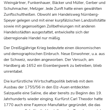
Weingärtner, Funkenhauer, Bäcker und Müller, Gerber und
Schuhmacher, Metzger. Jede Zunft hatte einen gewählten
Zunftschultheißen. Obwohl am Handelsweg Nürnberg-
Speyer gelegen und mit einer kurpfälzischen Landzollstätte
sowie mit gegenseitigen Zollbefreiungen mit anderen
Handelsstädten ausgestattet, entwickelte sich der
überregionale Handel nur mäßig.
Der Dreißigjährige Krieg bedeutete einen ökonomischen
und demographischen Einbruch. Neue Einwohner, u.a. aus
der Schweiz, wurden angeworben. Der Versuch, am
Hardberg ab 1652 ein Eisenbergwerk zu betreiben, blieb
unrentabel.
Die
kurfürstliche
Wirtschaftspolitik betrieb mit dem
Ausbau der 1755/56 in den Elz-Auen entdeckten
Salzquelle eine Saline, die aber bereits zu Beginn des 19.
Jahrhunderts
wieder einging.
Kurfürst
Carl Theodor hatte
1770 auch eine Fayence-Manufaktur gegründet, die das