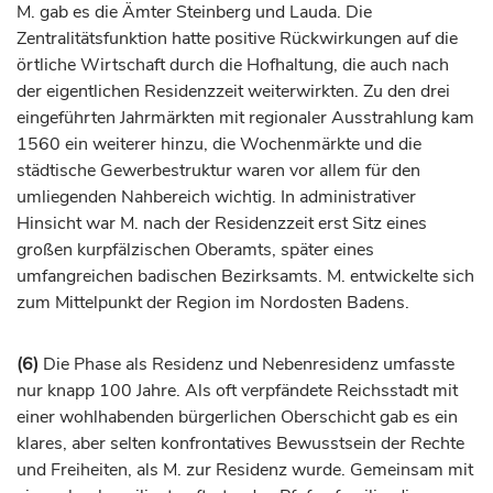
M. gab es die Ämter Steinberg und Lauda. Die
Zentralitätsfunktion hatte positive Rückwirkungen auf die
örtliche Wirtschaft durch die Hofhaltung, die auch nach
der eigentlichen Residenzzeit weiterwirkten. Zu den drei
eingeführten Jahrmärkten mit regionaler Ausstrahlung kam
1560 ein weiterer hinzu, die Wochenmärkte und die
städtische Gewerbestruktur waren vor allem für den
umliegenden Nahbereich wichtig. In administrativer
Hinsicht war M. nach der Residenzzeit erst Sitz eines
großen kurpfälzischen Oberamts, später eines
umfangreichen badischen Bezirksamts. M. entwickelte sich
zum Mittelpunkt der Region im Nordosten Badens.
(6)
Die Phase als Residenz und Nebenresidenz umfasste
nur knapp 100 Jahre. Als oft verpfändete Reichsstadt mit
einer wohlhabenden bürgerlichen Oberschicht gab es ein
klares, aber selten konfrontatives Bewusstsein der Rechte
und Freiheiten, als M. zur Residenz wurde. Gemeinsam mit