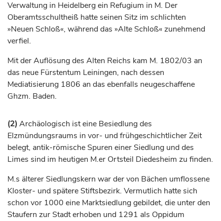
Verwaltung in
Heidelberg
ein Refugium in M. Der
Oberamtsschultheiß hatte seinen Sitz im schlichten
»Neuen Schloß«, während das »Alte Schloß« zunehmend
verfiel.
Mit der Auflösung des Alten Reichs kam M. 1802/03 an
das neue
Fürstentum
Leiningen, nach dessen
Mediatisierung 1806 an das ebenfalls neugeschaffene
Ghzm. Baden.
(2)
Archäologisch ist eine Besiedlung des
Elzmündungsraums in vor- und frühgeschichtlicher Zeit
belegt, antik-römische Spuren einer Siedlung und des
Limes sind im heutigen M.er Ortsteil Diedesheim zu finden.
M.s älterer Siedlungskern war der von Bächen umflossene
Kloster- und spätere Stiftsbezirk. Vermutlich hatte sich
schon vor 1000 eine Marktsiedlung gebildet, die unter den
Staufern zur Stadt erhoben und 1291 als Oppidum