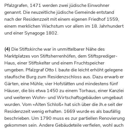
Pfalzgrafen
, 1471 werden zwei jüdische Einwohner
genannt. Die neuzeitliche jüdische Gemeinde entstand
nach der Residenzzeit mit einem eigenen Friedhof 1559,
einem merklichen Wachstum vor allem im 18.
Jahrhundert
und einer Synagoge 1802.
(4)
Die Stiftskirche war in unmittelbarer Nähe des
Marktplatzes von Stiftsherrenhöfen, dem Stiftsprediger-
Haus, einer Stiftskelter und einem Fruchtspeicher
umgeben.
Pfalzgraf
Otto I. baute die leicht erhöht gelegene
staufische Burg zum Residenzschloss aus. Dazu erwarb er
Gärten, eine Mühle, vier Hofstätten und mindestens fünf
Häuser, die bis etwa 1450 zu einem Torhaus, einer Kanzlei
und weiteren Wohn- und Wirtschaftsgebäuden umgebaut
wurden. Vom »Alten Schloß« hat sich über die Jh.e seit der
Residenzzeit wenig erhalten. 1669 wurde es als baufällig
beschrieben. Um 1790 muss es zur partiellen Renovierung
gekommen sein. Andere Gebäudeteile verfielen, wohl auch