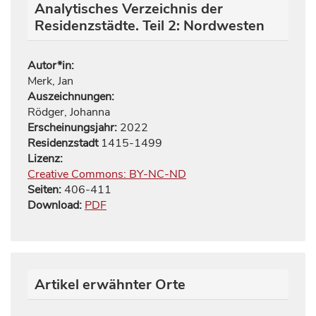
Analytisches Verzeichnis der
Residenzstädte. Teil 2: Nordwesten
Autor*in:
Merk, Jan
Auszeichnungen:
Rödger, Johanna
Erscheinungsjahr:
2022
Residenzstadt
1415-1499
Lizenz:
Creative Commons: BY-NC-ND
Seiten:
406
-
411
Download:
PDF
Artikel erwähnter Orte