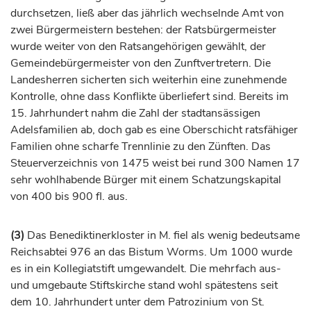
durchsetzen, ließ aber das jährlich wechselnde Amt von
zwei Bürgermeistern bestehen: der Ratsbürgermeister
wurde weiter von den Ratsangehörigen gewählt, der
Gemeindebürgermeister von den Zunftvertretern. Die
Landesherren sicherten sich weiterhin eine zunehmende
Kontrolle, ohne dass Konflikte überliefert sind. Bereits im
15.
Jahrhundert
nahm die Zahl der stadtansässigen
Adelsfamilien ab, doch gab es eine Oberschicht ratsfähiger
Familien ohne scharfe Trennlinie zu den Zünften. Das
Steuerverzeichnis von 1475 weist bei rund 300
Namen
17
sehr wohlhabende Bürger mit einem Schatzungskapital
von 400 bis 900 fl. aus.
(3)
Das Benediktinerkloster in M. fiel als wenig bedeutsame
Reichsabtei 976 an das
Bistum
Worms
. Um 1000 wurde
es in ein Kollegiatstift umgewandelt. Die mehrfach aus-
und umgebaute Stiftskirche stand wohl spätestens seit
dem 10.
Jahrhundert
unter dem Patrozinium von St.