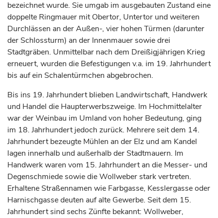
bezeichnet wurde. Sie umgab im ausgebauten Zustand eine
doppelte Ringmauer mit Obertor, Untertor und weiteren
Durchlässen an der Außen-, vier hohen Türmen (darunter
der Schlossturm) an der Innenmauer sowie drei
Stadtgräben. Unmittelbar nach dem Dreißigjährigen Krieg
erneuert, wurden die Befestigungen v.a. im 19.
Jahrhundert
bis auf ein Schalentürmchen abgebrochen.
Bis ins 19.
Jahrhundert
blieben Landwirtschaft, Handwerk
und Handel die Haupterwerbszweige. Im Hochmittelalter
war der Weinbau im Umland von hoher Bedeutung, ging
im 18.
Jahrhundert
jedoch zurück. Mehrere seit dem 14.
Jahrhundert
bezeugte Mühlen an der Elz und am Kandel
lagen innerhalb und außerhalb der Stadtmauern. Im
Handwerk waren vom 15.
Jahrhundert
an die Messer- und
Degenschmiede sowie die Wollweber stark vertreten.
Erhaltene Straßennamen wie Farbgasse, Kesslergasse oder
Harnischgasse deuten auf alte Gewerbe. Seit dem 15.
Jahrhundert
sind sechs Zünfte bekannt: Wollweber,