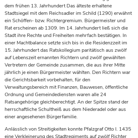
dem frühen 13.
Jahrhundert
Das älteste erhaltene
Stadtsiegel mit dem Reichsadler im Schild (1290) erwähnt
ein Schöffen- bzw. Richtergremium. Bürgermeister und
Rat erscheinen ab 1309. Im 14.
Jahrhundert
ließ sich die
Stadt ihre Rechte und Freiheiten mehrfach bestätigen. In
einer Machtbalance setzte sich bis in die Residenzzeit im
15.
Jahrhundert
das Ratskollegium paritätisch aus zwölf
auf Lebenszeit ernannten Richtern und zwölf gewählten
Vertretern der Gemeinde zusammen, die aus ihrer Mitte
jährlich je einen Bürgermeister wählten. Den Richtern war
die Gerichtsbarkeit vorbehalten, für den
Verwaltungsbereich mit Finanzen, Bauwesen, öffentliche
Ordnung und Gemeindediensten waren alle 24
Ratsangehörige gleichberechtigt. An der Spitze stand der
herrschaftliche Schultheiß aus dem Niederadel oder aus
einer angesehenen Bürgerfamilie.
Anlässlich von Streitigkeiten konnte
Pfalzgraf
Otto I. 1435
eine Verkleinerung des Stadtregiments auf zwölf Richter