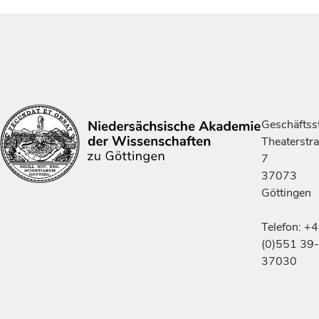
Geschäftsst
Theaterstr
7
37073
Göttingen
Telefon: +
(0)551 39-
37030