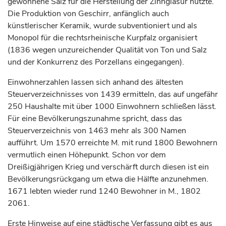
gewonnene Salz für die Herstellung der Zinnglasur nutzte.
Die Produktion von Geschirr, anfänglich auch
künstlerischer Keramik, wurde subventioniert und als
Monopol für die rechtsrheinische Kurpfalz organisiert
(1836 wegen unzureichender Qualität von Ton und Salz
und der Konkurrenz des Porzellans eingegangen).
Einwohnerzahlen lassen sich anhand des ältesten
Steuerverzeichnisses von 1439 ermitteln, das auf ungefähr
250 Haushalte mit über 1000 Einwohnern schließen lässt.
Für eine Bevölkerungszunahme spricht, dass das
Steuerverzeichnis von 1463 mehr als 300
Namen
aufführt. Um 1570 erreichte M. mit rund 1800 Bewohnern
vermutlich einen Höhepunkt. Schon vor dem
Dreißigjährigen Krieg und verschärft durch diesen ist ein
Bevölkerungsrückgang um etwa die Hälfte anzunehmen.
1671 lebten wieder rund 1240 Bewohner in M., 1802
2061.
Erste Hinweise auf eine städtische Verfassung gibt es aus