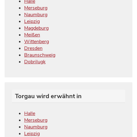
Halle
Merseburg
Naumburg
Leipzig
Magdeburg
Meißen
Wittenberg
Dresden
Braunschweig
Dobrilugk
Torgau wird erwähnt in
Halle
Merseburg
Naumburg
Leipzig