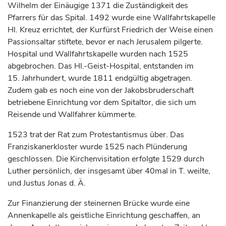
Wilhelm der Einäugige 1371 die Zuständigkeit des
Pfarrers für das Spital. 1492 wurde eine Wallfahrtskapelle
Hl. Kreuz errichtet, der
Kurfürst
Friedrich der Weise einen
Passionsaltar stiftete, bevor er nach Jerusalem pilgerte.
Hospital und Wallfahrtskapelle wurden nach 1525
abgebrochen. Das Hl.-Geist-Hospital, entstanden im
15.
Jahrhundert
, wurde 1811 endgültig abgetragen.
Zudem gab es noch eine von der Jakobsbruderschaft
betriebene Einrichtung vor dem Spitaltor, die sich um
Reisende und Wallfahrer kümmerte.
1523 trat der Rat zum Protestantismus über. Das
Franziskanerkloster wurde 1525 nach Plünderung
geschlossen. Die Kirchenvisitation erfolgte 1529 durch
Luther persönlich, der insgesamt über 40mal in T. weilte,
und Justus Jonas d. Ä.
Zur Finanzierung der steinernen Brücke wurde eine
Annenkapelle als geistliche Einrichtung geschaffen, an