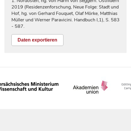
1: Nordosten, hg. von Harm von Seggern: Ostfildern
2019
(Residenzenforschung, Neue Folge: Stadt und
Hof, hg. von Gerhard Fouquet, Olaf Mörke, Matthias
Müller und Werner Paravicini. Handbuch I,1), S.
583
- 587.
Daten exportieren