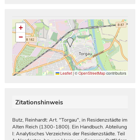
+
−
Leaflet
|
©
OpenStreetMap
contributors
Zitationshinweis
Butz, Reinhardt: Art. "Torgau", in Residenzstädte im
Alten Reich (1300-1800). Ein Handbuch. Abteilung
I: Analytisches Verzeichnis der Residenzstädte. Teil