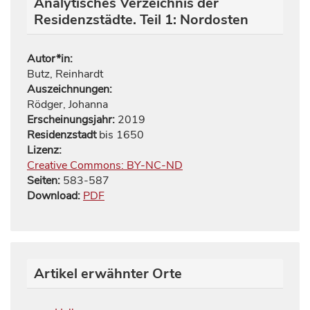
Analytisches Verzeichnis der
Residenzstädte. Teil 1: Nordosten
Autor*in:
Butz, Reinhardt
Auszeichnungen:
Rödger, Johanna
Erscheinungsjahr:
2019
Residenzstadt
bis 1650
Lizenz:
Creative Commons: BY-NC-ND
Seiten:
583
-
587
Download:
PDF
Artikel erwähnter Orte