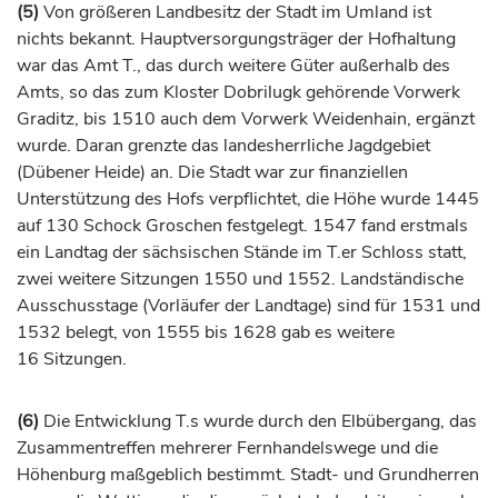
(5)
Von größeren Landbesitz der Stadt im Umland ist
nichts bekannt. Hauptversorgungsträger der Hofhaltung
war das Amt T., das durch weitere Güter außerhalb des
Amts, so das zum Kloster
Dobrilugk
gehörende Vorwerk
Graditz, bis 1510 auch dem Vorwerk Weidenhain, ergänzt
wurde. Daran grenzte das landesherrliche Jagdgebiet
(Dübener Heide) an. Die Stadt war zur finanziellen
Unterstützung des Hofs verpflichtet, die Höhe wurde 1445
auf 130 Schock Groschen festgelegt. 1547 fand erstmals
ein Landtag der sächsischen Stände im T.er Schloss statt,
zwei weitere Sitzungen 1550 und 1552. Landständische
Ausschusstage (Vorläufer der Landtage) sind für 1531 und
1532 belegt, von 1555 bis 1628 gab es weitere
16 Sitzungen.
(6)
Die Entwicklung T.s wurde durch den Elbübergang, das
Zusammentreffen mehrerer Fernhandelswege und die
Höhenburg maßgeblich bestimmt. Stadt- und Grundherren