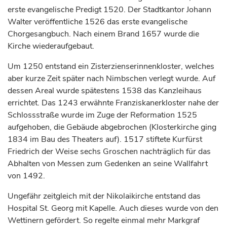
erste evangelische Predigt 1520. Der Stadtkantor Johann
Walter veröffentliche 1526 das erste evangelische
Chorgesangbuch. Nach einem Brand 1657 wurde die
Kirche wiederaufgebaut.
Um 1250 entstand ein Zisterzienserinnenkloster, welches
aber kurze Zeit später nach Nimbschen verlegt wurde. Auf
dessen Areal wurde spätestens 1538 das Kanzleihaus
errichtet. Das 1243 erwähnte Franziskanerkloster nahe der
Schlossstraße wurde im Zuge der Reformation 1525
aufgehoben, die Gebäude abgebrochen (Klosterkirche ging
1834 im Bau des Theaters auf). 1517 stiftete
Kurfürst
Friedrich der Weise sechs Groschen nachträglich für das
Abhalten von Messen zum Gedenken an seine Wallfahrt
von 1492.
Ungefähr zeitgleich mit der Nikolaikirche entstand das
Hospital St. Georg mit Kapelle. Auch dieses wurde von den
Wettinern gefördert. So regelte einmal mehr
Markgraf