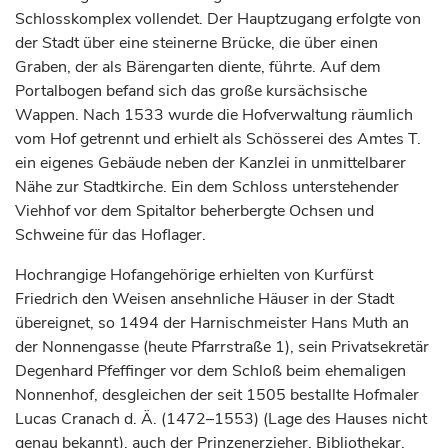
Schlosskomplex vollendet. Der Hauptzugang erfolgte von
der Stadt über eine steinerne Brücke, die über einen
Graben, der als Bärengarten diente, führte. Auf dem
Portalbogen befand sich das große kursächsische
Wappen. Nach 1533 wurde die Hofverwaltung räumlich
vom Hof getrennt und erhielt als Schösserei des Amtes T.
ein eigenes Gebäude neben der Kanzlei in unmittelbarer
Nähe zur Stadtkirche. Ein dem Schloss unterstehender
Viehhof vor dem Spitaltor beherbergte Ochsen und
Schweine für das Hoflager.
Hochrangige Hofangehörige erhielten von
Kurfürst
Friedrich den Weisen ansehnliche Häuser in der Stadt
übereignet, so 1494 der Harnischmeister Hans Muth an
der Nonnengasse (heute Pfarrstraße 1), sein Privatsekretär
Degenhard Pfeffinger vor dem Schloß beim ehemaligen
Nonnenhof, desgleichen der seit 1505 bestallte Hofmaler
Lucas Cranach d. Ä. (1472–1553) (Lage des Hauses nicht
genau bekannt), auch der Prinzenerzieher, Bibliothekar,