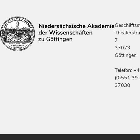
Geschäftsst
Theaterstr
7
37073
Göttingen
Telefon: +
(0)551 39-
37030