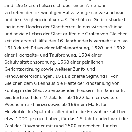
sind. Die
Grafen
ließen sich über einen Amtmann
vertreten, der bei wichtigen Ratssitzungen anwesend war
und dem Vogteigericht vorsaß. Die höhere Gerichtsbarkeit
lag in den Händen der Stadtherren. In das wirtschaftliche
und soziale Leben der Stadt griffen die
Grafen
von Gleichen
seit der ersten Hälfte des 16.
Jahrhunderts
vermehrt ein: so
1513 durch Erlass einer Mühlenordnung, 1528 und 1592
einer Hochzeits- und Taufordnung, 1534 einer
Schulvisitationsordnung, 1568 einer peinlichen
Gerichtsordnung sowie weiterer Zunft- und
Handwerkerordnungen. 1511 sicherte Sigmund II. von
Gleichen dem Gf.enhaus die Hälfte der Zinszahlung von
künftig in der Stadt zu erbauenden Häusern. Ein Jahrmarkt
existierte seit dem Mittelalter, ab 1622 kam ein weiterer
Wochenmarkt hinzu sowie ab 1595 ein Markt für
Holzkohle. Im Spätmittelalter dürfte die Einwohnerzahl bei
etwa 1000 gelegen haben, für das 16.
Jahrhundert
wird die
Zahl der Einwohner mit rund 3500 angegeben, für das