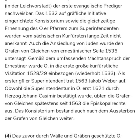
(in der Leichvorstadt) der erste evangelische Prediger
nachweisbar. Das 1532 auf
gräfliche
Initiative
eingerichtete Konsistorium sowie die gleichzeitige
Ernennung des O.er Pfarrers zum Superintendenten
wurden vom sächsischen
Kurfürsten
lange Zeit nicht
anerkannt. Auch die Ansiedlung von Juden wurde den
Grafen
von Gleichen von ernestinischer Seite 1536
untersagt. Gemäß dem umfassenden Machtanspruch der
Ernestiner wurde O. in die erste große
kurfürstliche
Visitation 1528/29 einbezogen (wiederholt 1533). Als
erster gfl.er Superintendent trat 1563 Jakob Weber auf.
Obwohl die Superintendentur in O. erst 1621 durch
Herzog
Johann Casimir bestätigt wurde, übten die
Grafen
von Gleichen spätestens seit 1563 die Episkopalrechte
aus. Das Konsistorium bestand auch nach dem Aussterben
der
Grafen
von Gleichen weiter.
(4)
Das zuvor durch Wälle und Gräben geschützte O.