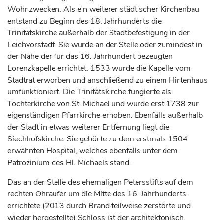
Wohnzwecken. Als ein weiterer städtischer Kirchenbau
entstand zu Beginn des 18.
Jahrhunderts
die
Trinitätskirche außerhalb der Stadtbefestigung in der
Leichvorstadt. Sie wurde an der Stelle oder zumindest in
der Nähe der für das 16.
Jahrhundert
bezeugten
Lorenzkapelle errichtet. 1533 wurde die Kapelle vom
Stadtrat erworben und anschließend zu einem Hirtenhaus
umfunktioniert. Die Trinitätskirche fungierte als
Tochterkirche von St. Michael und wurde erst 1738 zur
eigenständigen Pfarrkirche erhoben. Ebenfalls außerhalb
der Stadt in etwas weiterer Entfernung liegt die
Siechhofskirche. Sie gehörte zu dem erstmals 1504
erwähnten Hospital, welches ebenfalls unter dem
Patrozinium des Hl. Michaels stand.
Das an der Stelle des ehemaligen Petersstifts auf dem
rechten Ohraufer um die Mitte des 16.
Jahrhunderts
errichtete (2013 durch Brand teilweise zerstörte und
wieder hergestellte) Schloss ist der architektonisch