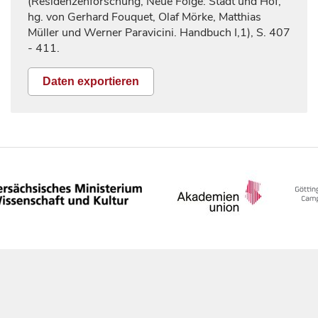
(Residenzenforschung, Neue Folge: Stadt und Hof,
hg. von Gerhard Fouquet, Olaf Mörke, Matthias
Müller und Werner Paravicini. Handbuch I,1), S.
407
- 411.
Daten exportieren