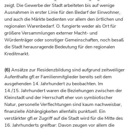
zeigt. Die Gewerbe der Stadt arbeiteten bis auf wenige
Ausnahmen in erster Linie für den Bedarf der Einwohner,
und auch die Märkte bedienten vor allem den örtlichen und
regionalen Warenbedarf. O. fungierte weder als Ort für
größere Versammlungen externer Macht- und
Würdenträger oder sonstiger Gemeinschaften, noch besaß
die Stadt herausragende Bedeutung für den regionalen
Kreditmarkt.
(6)
Ansätze zur Residenzbildung sind aufgrund zeitweiliger
Aufenthalte gfl.er Familienmitglieder bereits seit dem
ausgehenden 14.
Jahrhundert
zu beobachten. Im
14./15.
Jahrhundert
waren die Beziehungen zwischen der
Kleinstadt und der Herrschaft eher von symbiotischer
Natur, personelle Verflechtungen sind kaum nachweisbar,
finanzielle Abhängigkeiten allenfalls punktuell. Ein
verstärkter gfl.er Zugriff auf die Stadt wird für die Mitte des
16.
Jahrhunderts
greifbar: Davon zeugen vor allem die