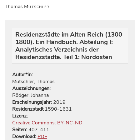
Thomas
Mutschler
Residenzstädte im Alten Reich (1300-
1800). Ein Handbuch. Abteilung I:
Analytisches Verzeichnis der
Residenzstädte. Teil 1: Nordosten
Autor*in:
Mutschler, Thomas
Auszeichnungen:
Rödger, Johanna
Erscheinungsjahr:
2019
Residenzstadt
1590-1631
Lizenz:
Creative Commons: BY-NC-ND
Seiten:
407
-
411
Download:
PDF