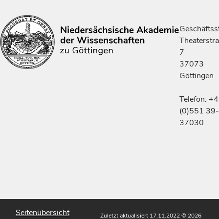
Geschäftsst
Theaterstr
7
37073
Göttingen
Telefon: +
(0)551 39-
37030
Seitenübersicht
Zuletzt aktualisiert 17.11.2022
© 2026