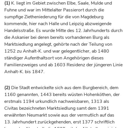
(1)
K. liegt im Gebiet zwischen Elbe, Saale, Mulde und
Fuhne und war im Mittelalter Passierort durch die
sumpfige Zietheniederung für die von
Magdeburg
kommende, hier nach
Halle
und
Leipzig
abzweigende
Handelsstraße. Es wurde Mitte des 12.
Jahrhunderts
durch
die Askanier bei deren bereits vorhandenen Burg als
Marktsiedlung angelegt, gehörte nach der Teilung von
1252 zu Anhalt-K. und war gelegentlicher, ab 1480
ständiger Aufenthaltsort von Angehörigen dieses
Familienzweiges und ab 1603 Residenz der jüngeren Linie
Anhalt-K. bis 1847.
(2)
Die Stadt entwickelte sich aus dem Burgbereich, dem
1160 genannten, 1443 bereits wüsten Hohenköthen, der
erstmals 1194 urkundlich nachweisbaren, 1313 als
Civitas bezeichneten Marktsiedlung samt dem 1391
erwähnten Neumarkt sowie aus der vermutlich auf das
13.
Jahrhundert
zurückgehenden, erst 1377 schriftlich