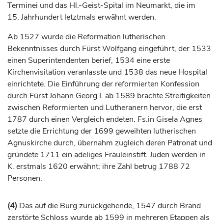
Terminei und das Hl.-Geist-Spital im Neumarkt, die im
15.
Jahrhundert
letztmals erwähnt werden.
Ab 1527 wurde die Reformation lutherischen
Bekenntnisses durch
Fürst
Wolfgang eingeführt, der 1533
einen Superintendenten berief, 1534 eine erste
Kirchenvisitation veranlasste und 1538 das neue Hospital
einrichtete. Die Einführung der reformierten Konfession
durch
Fürst
Johann Georg I. ab 1589 brachte Streitigkeiten
zwischen Reformierten und Lutheranern hervor, die erst
1787 durch einen Vergleich endeten. Fs.in Gisela Agnes
setzte die Errichtung der 1699 geweihten lutherischen
Agnuskirche durch, übernahm zugleich deren Patronat und
gründete 1711 ein adeliges Fräuleinstift. Juden werden in
K. erstmals 1620 erwähnt; ihre Zahl betrug 1788 72
Personen.
(4)
Das auf die Burg zurückgehende, 1547 durch Brand
zerstörte Schloss wurde ab 1599 in mehreren Etappen als