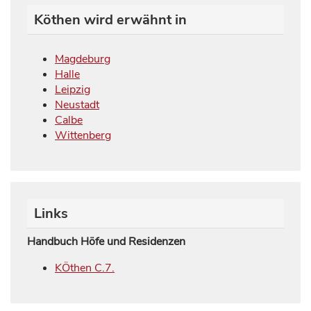
Köthen wird erwähnt in
Magdeburg
Halle
Leipzig
Neustadt
Calbe
Wittenberg
Links
Handbuch Höfe und Residenzen
KÖthen C.7.