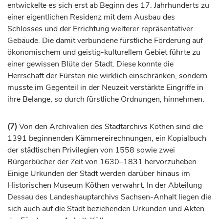
entwickelte es sich erst ab Beginn des 17.
Jahrhunderts
zu
einer eigentlichen Residenz mit dem Ausbau des
Schlosses und der Errichtung weiterer repräsentativer
Gebäude. Die damit verbundene
fürstliche
Förderung auf
ökonomischem und geistig-kulturellem Gebiet führte zu
einer gewissen Blüte der Stadt. Diese konnte die
Herrschaft der
Fürsten
nie wirklich einschränken, sondern
musste im Gegenteil in der Neuzeit verstärkte Eingriffe in
ihre Belange, so durch fürstliche Ordnungen, hinnehmen.
(7)
Von den Archivalien des Stadtarchivs Köthen sind die
1391 beginnenden Kämmereirechnungen, ein Kopialbuch
der städtischen Privilegien von 1558 sowie zwei
Bürgerbücher der Zeit von 1630–1831 hervorzuheben.
Einige Urkunden der Stadt werden darüber hinaus im
Historischen Museum Köthen verwahrt. In der Abteilung
Dessau des Landeshauptarchivs Sachsen-Anhalt liegen die
sich auch auf die Stadt beziehenden Urkunden und Akten