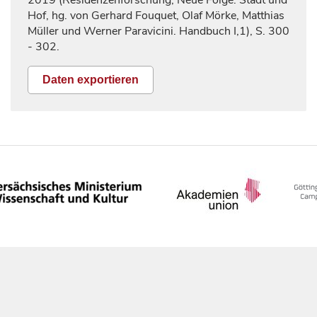
2019
(Residenzenforschung, Neue Folge: Stadt und
Hof, hg. von Gerhard Fouquet, Olaf Mörke, Matthias
Müller und Werner Paravicini. Handbuch I,1), S.
300
- 302.
Daten exportieren