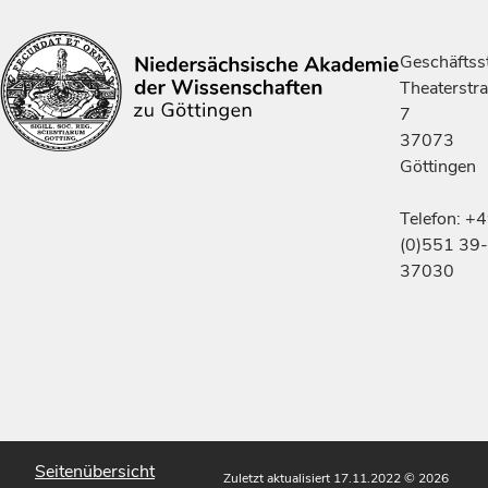
Geschäftsst
Theaterstr
7
37073
Göttingen
Telefon: +
(0)551 39-
37030
Seitenübersicht
Zuletzt aktualisiert 17.11.2022
© 2026