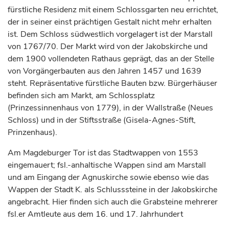
fürstliche
Residenz mit einem Schlossgarten neu errichtet,
der in seiner einst prächtigen Gestalt nicht mehr erhalten
ist. Dem Schloss südwestlich vorgelagert ist der Marstall
von 1767/70. Der Markt wird von der Jakobskirche und
dem 1900 vollendeten Rathaus geprägt, das an der Stelle
von Vorgängerbauten aus den Jahren 1457 und 1639
steht. Repräsentative
fürstliche
Bauten bzw. Bürgerhäuser
befinden sich am Markt, am Schlossplatz
(Prinzessinnenhaus von 1779), in der Wallstraße (Neues
Schloss) und in der Stiftsstraße (Gisela-Agnes-Stift,
Prinzenhaus).
Am Magdeburger Tor ist das Stadtwappen von 1553
eingemauert; fsl.-anhaltische Wappen sind am Marstall
und am Eingang der Agnuskirche sowie ebenso wie das
Wappen der Stadt K. als Schlusssteine in der Jakobskirche
angebracht. Hier finden sich auch die Grabsteine mehrerer
fsl.er Amtleute aus dem 16. und 17.
Jahrhundert