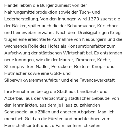
Handel lebten die Bürger zumeist von der
Nahrungsmittelproduktion sowie der Tuch- und
Lederherstellung. Von den Innungen wird 1373 zuerst die
der Bäcker, später auch die der Schuhmacher, Kürschner
und Leineweber erwähnt. Nach dem Dreißigjährigen Krieg
trugen eine erleichterte Aufnahme von Neubürgern und die
wachsende Rolle des Hofes als Konsumtionsfaktor zum
Aufschwung der städtischen Wirtschaft bei. Es entstanden
neue Innungen, wie die der Maurer, Zimmerer, Köche,
Strumpfwirker, Nadler, Perücken-, Borten-, Knopf- und
Hutmacher sowie eine Gold- und
Silberwirkwarenmanufaktur und eine Fayencewerkstatt.
Ihre Einnahmen bezog die Stadt aus Landbesitz und
Ackerbau, aus der Verpachtung städtischer Gebäude, von
den Jahrmärkten, aus dem je Haus zu zahlenden
Schossgeld, aus Zöllen und anderen Abgaben. Man lieh
mehrfach Geld an die
Fürsten
und brachte ihnen zum
Herrschaftsantritt und zu Familienfeierlichkeiten