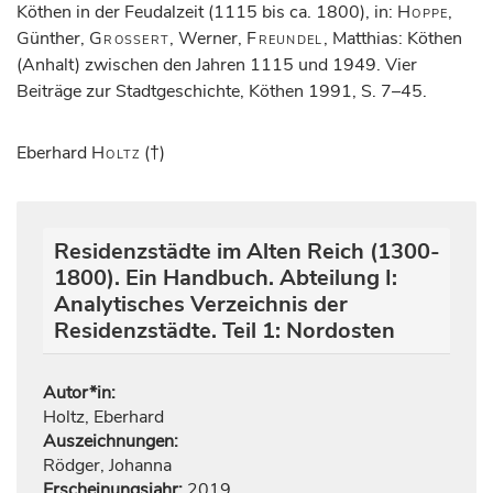
Köthen in der Feudalzeit (1115 bis ca. 1800), in:
Hoppe
,
Günther,
Grossert
, Werner,
Freundel
, Matthias: Köthen
(Anhalt) zwischen den Jahren 1115 und 1949. Vier
Beiträge zur Stadtgeschichte, Köthen 1991, S. 7–45.
Eberhard
Holtz
(†)
Residenzstädte im Alten Reich (1300-
1800). Ein Handbuch. Abteilung I:
Analytisches Verzeichnis der
Residenzstädte. Teil 1: Nordosten
Autor*in:
Holtz, Eberhard
Auszeichnungen:
Rödger, Johanna
Erscheinungsjahr:
2019