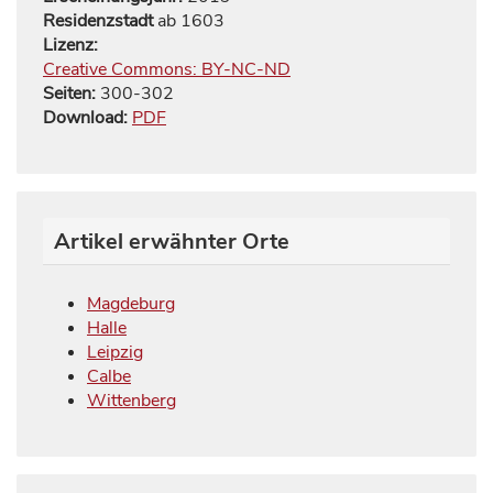
Residenzstadt
ab 1603
Lizenz:
Creative Commons: BY-NC-ND
Seiten:
300
-
302
Download:
PDF
Artikel erwähnter Orte
Magdeburg
Halle
Leipzig
Calbe
Wittenberg