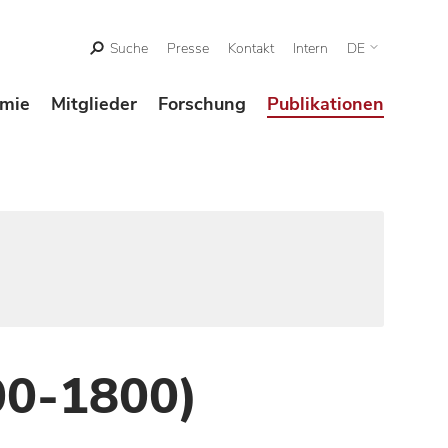
Suche
Presse
Kontakt
Intern
DE
mie
Mitglieder
Forschung
Publikationen
00-1800)