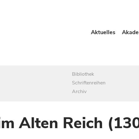
Aktuelles
Akade
Bibliothek
Schriftenreihen
Archiv
im Alten Reich (13