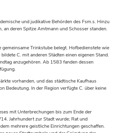
kademische und judikative Behörden des Fsm.s. Hinzu
n, an deren Spitze Amtmann und Schosser standen.
e gemeinsame Trinkstube belegt. Hofbedienstete wie
bildete C. mit anderen Städten einen eigenen Stand.
Landtag anzugehören. Ab 1583 fanden dessen
rfügung.
ärkte vorhanden, und das städtische Kaufhaus
 Bedeutung. In der Region verfügte C. über keine
ieses mit Unterbrechungen bis zum Ende der
./14.
Jahrhundert
zur Stadt wurde; Rat und
em mehrere geistliche Einrichtungen geschaffen.