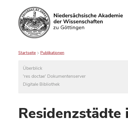
Suchen
Startseite
Publikationen
Überblick
'res doctae' Dokumentenserver
Digitale Bibliothek
Residenzstädte 