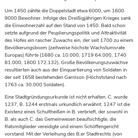
Um 1450 zählte die Doppelstadt etwa 6000, um 1600
9000 Bewohner. Infolge des Dreißigjährigen Krieges sank
die Einwohnerzahl auf den Stand von 1450. Bald schon
setzte aufgrund der Peuplierungspolitik und Attraktivität
des Hofes ein rascher Zuwachs ein, der seit 1700 zu einem
Bevölkerungsboom (zeitweise höchste Wachstumsrate
Europas) führte (1680 ca. 10.000, 1719 64.000, 1740
81.000, 1800 172.132). Große Bevölkerungszuwächse
resultierten auch aus der Einquartierung von Soldaten in
der seit 1658 bestehenden Garnison (Höchststand nach
1763 ca. 30.000 Soldaten).
Eine Stadtgründungsurkunde ist nicht erhalten. C. wurde
1237, B. 1244 erstmals urkundlich erwähnt. 1247 ist die
Existenz eines Schultheißen in B. verbrieft, der sowohl in
B. als auch C. das Gemeinwesen beaufsichtigte, die
Ratsmitglieder vereidigte und einem Schöffengericht
vorstand. Mit der Verleihung des B.er Stadtrechts (von