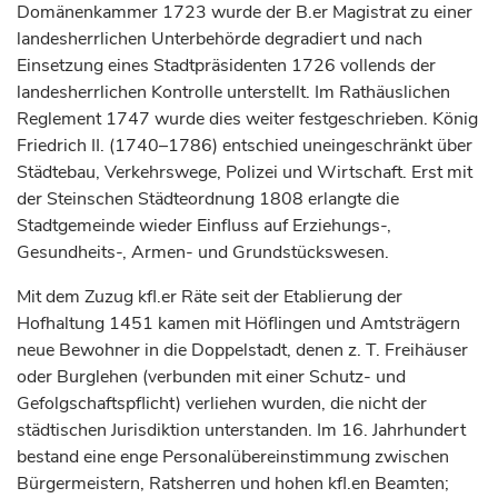
Domänenkammer 1723 wurde der B.er Magistrat zu einer
landesherrlichen Unterbehörde degradiert und nach
Einsetzung eines Stadtpräsidenten 1726 vollends der
landesherrlichen Kontrolle unterstellt. Im Rathäuslichen
Reglement 1747 wurde dies weiter festgeschrieben.
König
Friedrich II. (1740–1786) entschied uneingeschränkt über
Städtebau, Verkehrswege, Polizei und Wirtschaft. Erst mit
der Steinschen Städteordnung 1808 erlangte die
Stadtgemeinde wieder Einfluss auf Erziehungs-,
Gesundheits-, Armen- und Grundstückswesen.
Mit dem Zuzug kfl.er Räte seit der Etablierung der
Hofhaltung 1451 kamen mit Höflingen und Amtsträgern
neue Bewohner in die Doppelstadt, denen z. T. Freihäuser
oder Burglehen (verbunden mit einer Schutz- und
Gefolgschaftspflicht) verliehen wurden, die nicht der
städtischen Jurisdiktion unterstanden. Im 16.
Jahrhundert
bestand eine enge Personalübereinstimmung zwischen
Bürgermeistern, Ratsherren und hohen kfl.en Beamten;