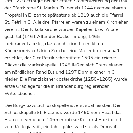
Um 1270 erfolgte bei der ersten Stadterweiterung der Bau
der Pfarrkirche St. Marien. Zu der ab 1244 nachweisbaren
Propstei in B. zählte spätestens ab 1319 auch die Pfarrei
St. Petri in C. Alle drei Pfarreien waren zu einem Kirchlehen
vereint. Der Nikolaikirche wurden Kapellen bzw. Altäre
gestiftet (1461 Altar der Bäckerinnung, 1465
Liebfrauenkapelle), dazu an ihr durch den kfl.en
Küchenmeister Ulrich Zeuchel eine Marienbruderschaft
errichtet, der C.er Petrikirche stiftete 1505 ein reicher
Bäcker die Marienkapelle. 1249 ließen sich Franziskaner
am nördlichen Rand B.s und 1297 Dominikaner in C.
nieder. Die Franziskanerklosterkirche (1250–1265) wurde
erste Grablege für die in Brandenburg regierenden
Wittelsbacher.
Die Burg- bzw. Schlosskapelle ist erst spät fassbar. Der
Schlosskapelle St. Erasmus wurde 1450 vom Papst das
Pfarrecht verliehen. 1465 erhob sie
Kurfürst
Friedrich II.
zum Kollegiatstift, ein Jahr später wird sie als Domstift