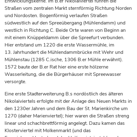
Entwicklungskerne. Im B.er Nikolaiviertel führen die
Straßen vom zentralen Markt sternförmig Richtung Norden
und Nordosten. Bogenförmig verlaufen Straßen
südwestlich auf den Spreeübergang (Mühlendamm) und
westlich in Richtung C. Beide Orte waren von Beginn an
mit einem Knüppeldamm über die Spreefurt verbunden.
Hier entstand um 1220 die erste Wassermühle, im
13.
Jahrhundert
die Mühlendammbrücke mit Wehr und
Mühlenstau (1285 C.ische, 1306 B.er Mühle erwähnt).
1572 baute der B.er Rat hier eine erste hölzerne
Wasserleitung, die die Bürgerhäuser mit Spreewasser
versorgte.
Eine erste Stadterweiterung B.s nordöstlich des älteren
Nikolaiviertels erfolgte mit der Anlage des Neuen Markts in
den 1230er Jahren und dem Bau der St. Marienkirche um
1270 (daher Marienviertel); hier waren die Straßen streng
linear und schachbrettförmig angelegt. Dazu kamen das
Klosterviertel mit Molkenmarkt (und das