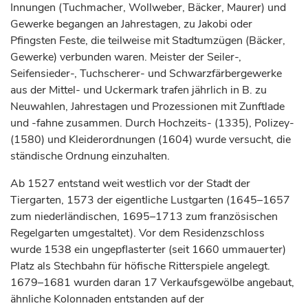
Innungen (Tuchmacher, Wollweber, Bäcker, Maurer) und
Gewerke begangen an Jahrestagen, zu Jakobi oder
Pfingsten Feste, die teilweise mit Stadtumzügen (Bäcker,
Gewerke) verbunden waren. Meister der Seiler-,
Seifensieder-, Tuchscherer- und Schwarzfärbergewerke
aus der Mittel- und Uckermark trafen jährlich in B. zu
Neuwahlen, Jahrestagen und Prozessionen mit Zunftlade
und -fahne zusammen. Durch Hochzeits- (1335), Polizey-
(1580) und Kleiderordnungen (1604) wurde versucht, die
ständische Ordnung einzuhalten.
Ab 1527 entstand weit westlich vor der Stadt der
Tiergarten, 1573 der eigentliche Lustgarten (1645–1657
zum niederländischen, 1695–1713 zum französischen
Regelgarten umgestaltet). Vor dem Residenzschloss
wurde 1538 ein ungepflasterter (seit 1660 ummauerter)
Platz als Stechbahn für höfische Ritterspiele angelegt.
1679–1681 wurden daran 17 Verkaufsgewölbe angebaut,
ähnliche Kolonnaden entstanden auf der