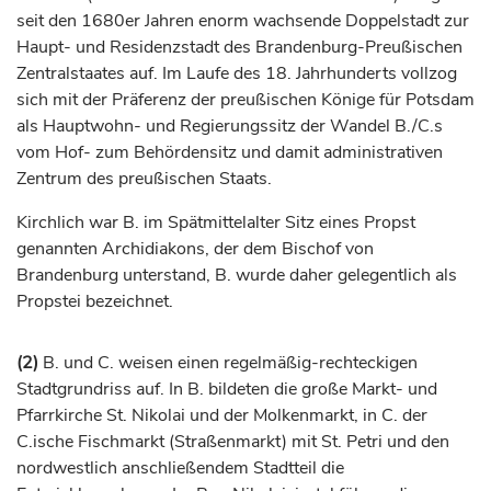
seit den 1680er Jahren enorm wachsende Doppelstadt zur
Haupt- und Residenzstadt des Brandenburg-Preußischen
Zentralstaates auf. Im Laufe des 18.
Jahrhunderts
vollzog
sich mit der Präferenz der preußischen
Könige
für
Potsdam
als Hauptwohn- und Regierungssitz der Wandel B./C.s
vom Hof- zum Behördensitz und damit administrativen
Zentrum des preußischen Staats.
Kirchlich war B. im Spätmittelalter Sitz eines Propst
genannten Archidiakons, der dem
Bischof
von
Brandenburg unterstand, B. wurde daher gelegentlich als
Propstei bezeichnet.
(2)
B. und C. weisen einen regelmäßig-rechteckigen
Stadtgrundriss auf. In B. bildeten die große Markt- und
Pfarrkirche St. Nikolai und der Molkenmarkt, in C. der
C.ische Fischmarkt (Straßenmarkt) mit St. Petri und den
nordwestlich anschließendem Stadtteil die