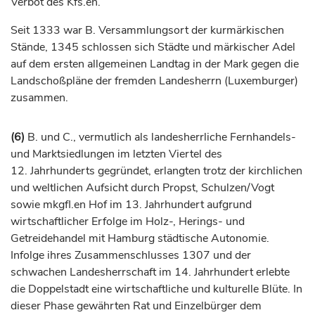
Verbot des Kfs.en.
Seit 1333 war B. Versammlungsort der kurmärkischen
Stände, 1345 schlossen sich Städte und märkischer Adel
auf dem ersten allgemeinen Landtag in der Mark gegen die
Landschoßpläne der fremden Landesherrn (Luxemburger)
zusammen.
(6)
B. und C., vermutlich als landesherrliche Fernhandels-
und Marktsiedlungen im letzten Viertel des
12.
Jahrhunderts
gegründet, erlangten trotz der kirchlichen
und weltlichen Aufsicht durch Propst, Schulzen/Vogt
sowie mkgfl.en Hof im 13.
Jahrhundert
aufgrund
wirtschaftlicher Erfolge im Holz-, Herings- und
Getreidehandel mit Hamburg städtische Autonomie.
Infolge ihres Zusammenschlusses 1307 und der
schwachen Landesherrschaft im 14.
Jahrhundert
erlebte
die Doppelstadt eine wirtschaftliche und kulturelle Blüte. In
dieser Phase gewährten Rat und Einzelbürger dem