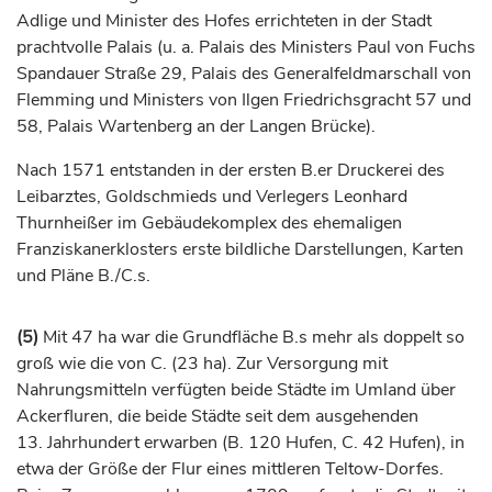
Adlige und Minister des Hofes errichteten in der Stadt
prachtvolle Palais (u. a. Palais des Ministers Paul von Fuchs
Spandauer Straße 29, Palais des Generalfeldmarschall von
Flemming und Ministers von Ilgen Friedrichsgracht 57 und
58, Palais Wartenberg an der Langen Brücke).
Nach 1571 entstanden in der ersten B.er Druckerei des
Leibarztes, Goldschmieds und Verlegers Leonhard
Thurnheißer im Gebäudekomplex des ehemaligen
Franziskanerklosters erste bildliche Darstellungen, Karten
und Pläne B./C.s.
(5)
Mit 47 ha war die Grundfläche B.s mehr als doppelt so
groß wie die von C. (23 ha). Zur Versorgung mit
Nahrungsmitteln verfügten beide Städte im Umland über
Ackerfluren, die beide Städte seit dem ausgehenden
13.
Jahrhundert
erwarben (B. 120 Hufen, C. 42 Hufen), in
etwa der Größe der Flur eines mittleren Teltow-Dorfes.