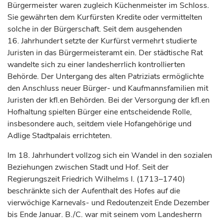
Bürgermeister waren zugleich Küchenmeister im Schloss.
Sie gewährten dem
Kurfürsten
Kredite oder vermittelten
solche in der Bürgerschaft. Seit dem ausgehenden
16.
Jahrhundert
setzte der
Kurfürst
vermehrt studierte
Juristen in das Bürgermeisteramt ein. Der städtische Rat
wandelte sich zu einer landesherrlich kontrollierten
Behörde. Der Untergang des alten Patriziats ermöglichte
den Anschluss neuer Bürger- und Kaufmannsfamilien mit
Juristen der kfl.en Behörden. Bei der Versorgung der kfl.en
Hofhaltung spielten Bürger eine entscheidende Rolle,
insbesondere auch, seitdem viele Hofangehörige und
Adlige Stadtpalais errichteten.
Im 18.
Jahrhundert
vollzog sich ein Wandel in den sozialen
Beziehungen zwischen Stadt und Hof. Seit der
Regierungszeit Friedrich Wilhelms I. (1713–1740)
beschränkte sich der Aufenthalt des Hofes auf die
vierwöchige Karnevals- und Redoutenzeit Ende Dezember
bis Ende Januar. B./C. war mit seinem vom Landesherrn