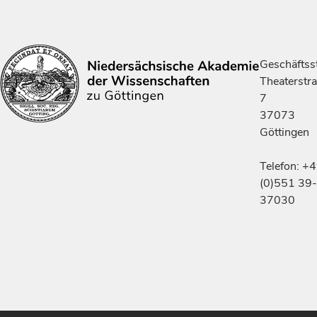
Geschäftsst
Theaterstr
7
37073
Göttingen
Telefon: +
(0)551 39-
37030