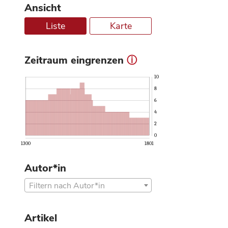
Ansicht
Liste
Karte
Zeitraum eingrenzen
ⓘ
10
8
6
4
2
0
1300
1801
Autor*in
Filtern nach Autor*in
Artikel