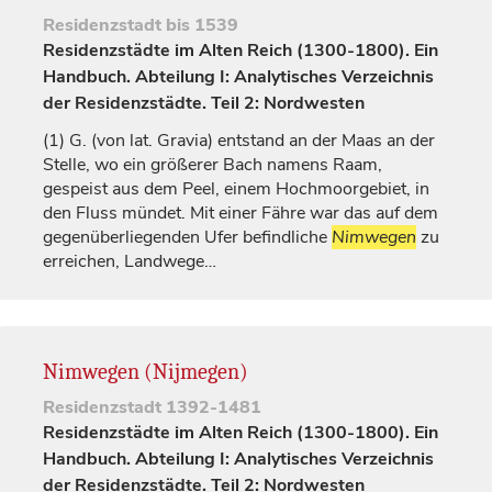
Residenzstadt
bis 1539
Residenzstädte im Alten Reich (1300-1800). Ein
Handbuch. Abteilung I: Analytisches Verzeichnis
der Residenzstädte. Teil 2: Nordwesten
(1)
G. (von lat. Gravia) entstand an der Maas an der
Stelle, wo ein größerer Bach namens Raam,
gespeist aus dem Peel, einem Hochmoorgebiet, in
den Fluss mündet. Mit einer Fähre war das auf dem
gegenüberliegenden Ufer befindliche
Nimwegen
zu
erreichen, Landwege…
Nimwegen (Nijmegen)
Residenzstadt
1392-1481
Residenzstädte im Alten Reich (1300-1800). Ein
Handbuch. Abteilung I: Analytisches Verzeichnis
der Residenzstädte. Teil 2: Nordwesten