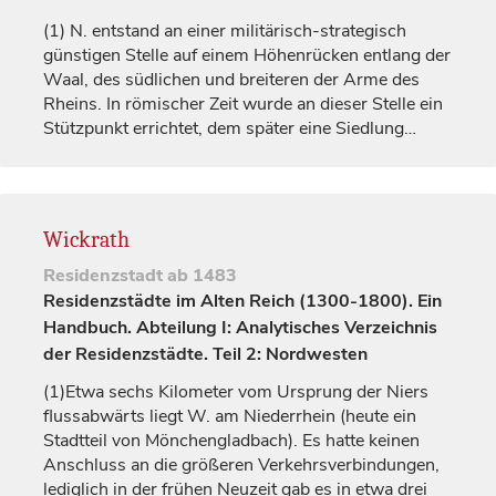
(1)
N. entstand an einer militärisch-strategisch
günstigen Stelle auf einem Höhenrücken entlang der
Waal, des südlichen und breiteren der Arme des
Rheins. In römischer Zeit wurde an dieser Stelle ein
Stützpunkt errichtet, dem später eine Siedlung…
Wickrath
Residenzstadt
ab 1483
Residenzstädte im Alten Reich (1300-1800). Ein
Handbuch. Abteilung I: Analytisches Verzeichnis
der Residenzstädte. Teil 2: Nordwesten
(1)
Etwa sechs Kilometer vom Ursprung der Niers
flussabwärts liegt W. am Niederrhein (heute ein
Stadtteil von Mönchengladbach). Es hatte keinen
Anschluss an die größeren Verkehrsverbindungen,
lediglich in der frühen Neuzeit gab es in etwa drei