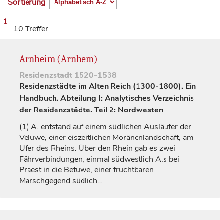
Sortierung
1
10 Treffer
Arnheim (Arnhem)
Residenzstadt
1520-1538
Residenzstädte im Alten Reich (1300-1800). Ein
Handbuch. Abteilung I: Analytisches Verzeichnis
der Residenzstädte. Teil 2: Nordwesten
(1)
A. entstand auf einem südlichen Ausläufer der
Veluwe, einer eiszeitlichen Moränenlandschaft, am
Ufer des Rheins. Über den Rhein gab es zwei
Fährverbindungen, einmal südwestlich A.s bei
Praest in die Betuwe, einer fruchtbaren
Marschgegend südlich…