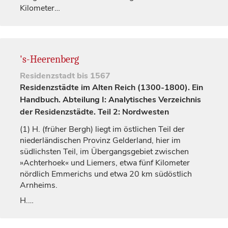
Kilometer…
's-Heerenberg
Residenzstadt
bis 1567
Residenzstädte im Alten Reich (1300-1800). Ein
Handbuch. Abteilung I: Analytisches Verzeichnis
der Residenzstädte. Teil 2: Nordwesten
(1)
H. (früher Bergh) liegt im östlichen Teil der
niederländischen Provinz Gelderland, hier im
südlichsten Teil, im Übergangsgebiet zwischen
»Achterhoek« und Liemers, etwa fünf Kilometer
nördlich Emmerichs und etwa 20 km südöstlich
Arnheims.
H.…