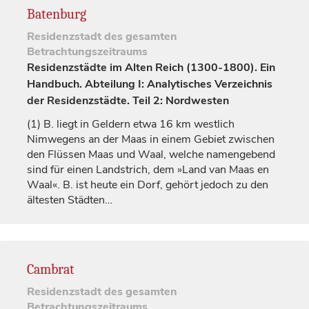
Batenburg
Residenzstadt
des gesamten
Betrachtungszeitraums
Residenzstädte im Alten Reich (1300-1800). Ein
Handbuch. Abteilung I: Analytisches Verzeichnis
der Residenzstädte. Teil 2: Nordwesten
(1)
B. liegt in
Geldern
etwa 16 km westlich
Nimwegens an der Maas in einem Gebiet zwischen
den Flüssen Maas und Waal, welche namengebend
sind für einen Landstrich, dem »Land van Maas en
Waal«. B. ist heute ein Dorf, gehört jedoch zu den
ältesten Städten…
Cambrat
Residenzstadt
des gesamten
Betrachtungszeitraums