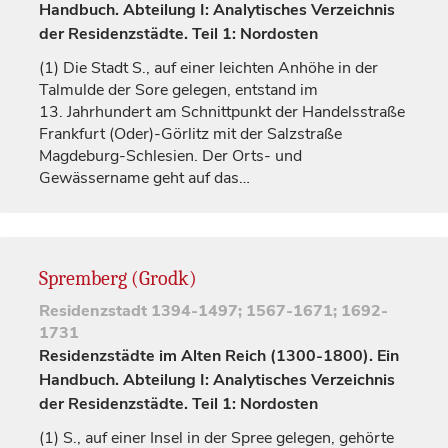
Handbuch. Abteilung I: Analytisches Verzeichnis
der Residenzstädte. Teil 1: Nordosten
(1)
Die Stadt S., auf einer leichten Anhöhe in der
Talmulde der Sore gelegen, entstand im
13.
Jahrhundert
am Schnittpunkt der Handelsstraße
Frankfurt (Oder)-Görlitz mit der Salzstraße
Magdeburg-Schlesien. Der Orts- und
Gewässername geht auf das…
Spremberg (Grodk)
Residenzstadt
1394-1497; 1567-1671; 1692-
1731
Residenzstädte im Alten Reich (1300-1800). Ein
Handbuch. Abteilung I: Analytisches Verzeichnis
der Residenzstädte. Teil 1: Nordosten
(1)
S., auf einer Insel in der Spree gelegen, gehörte