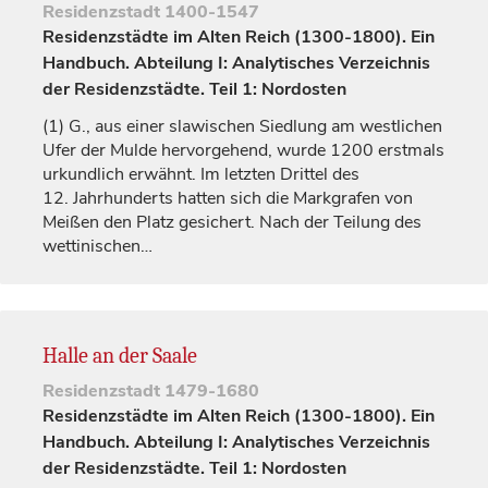
Residenzstadt
1400-1547
Residenzstädte im Alten Reich (1300-1800). Ein
Handbuch. Abteilung I: Analytisches Verzeichnis
der Residenzstädte. Teil 1: Nordosten
(1)
G., aus einer slawischen Siedlung am westlichen
Ufer der Mulde hervorgehend, wurde 1200 erstmals
urkundlich erwähnt. Im letzten Drittel des
12.
Jahrhunderts
hatten sich die
Markgrafen
von
Meißen
den Platz gesichert. Nach der Teilung des
wettinischen…
Halle an der Saale
Residenzstadt
1479-1680
Residenzstädte im Alten Reich (1300-1800). Ein
Handbuch. Abteilung I: Analytisches Verzeichnis
der Residenzstädte. Teil 1: Nordosten