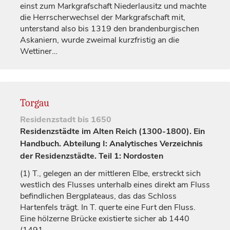
einst zum
Markgrafschaft
Niederlausitz und machte
die Herrscherwechsel der
Markgrafschaft
mit,
unterstand also bis 1319 den brandenburgischen
Askaniern, wurde zweimal kurzfristig an die
Wettiner…
Torgau
Residenzstadt
bis 1650
Residenzstädte im Alten Reich (1300-1800). Ein
Handbuch. Abteilung I: Analytisches Verzeichnis
der Residenzstädte. Teil 1: Nordosten
(1)
T., gelegen an der mittleren Elbe, erstreckt sich
westlich des Flusses unterhalb eines direkt am Fluss
befindlichen Bergplateaus, das das Schloss
Hartenfels trägt. In T. querte eine Furt den Fluss.
Eine hölzerne Brücke existierte sicher ab 1440