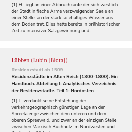
(1)
H. liegt an einer Abbruchkante der sich westlich
der Stadt in flache Arme verzweigenden Saale an
einer Stelle, an der stark solehaltiges Wasser aus
dem Boden trat. Dies hatte bereits in prähistorischer
Zeit zu intensiver Salzgewinnung und…
Lübben (Lubin [Bŀota])
Residenzstadt
ab 1509
Residenzstädte im Alten Reich (1300-1800). Ein
Handbuch. Abteilung I: Analytisches Verzeichnis
der Residenzstädte. Teil 1: Nordosten
(1)
L. verdankt seine Entstehung der
verkehrsgeographisch günstigen Lage an der
Spreetalenge zwischen dem unteren und dem
oberen Spreewald, und zwar an der einzigen Stelle
zwischen Märkisch Buchholz im Nordwesten und