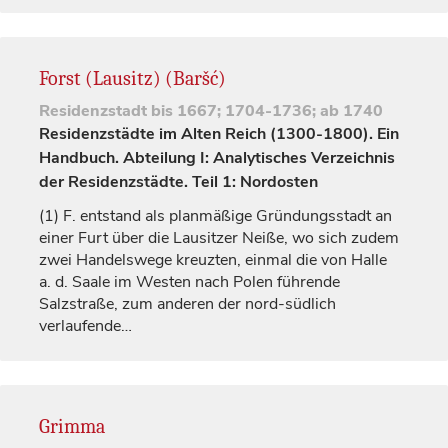
Forst (Lausitz) (Baršć)
Residenzstadt
bis 1667; 1704-1736; ab 1740
Residenzstädte im Alten Reich (1300-1800). Ein
Handbuch. Abteilung I: Analytisches Verzeichnis
der Residenzstädte. Teil 1: Nordosten
(1)
F. entstand als planmäßige Gründungsstadt an
einer Furt über die Lausitzer Neiße, wo sich zudem
zwei Handelswege kreuzten, einmal die von
Halle
a. d. Saale im Westen nach Polen führende
Salzstraße, zum anderen der nord-südlich
verlaufende…
Grimma