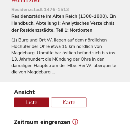
Wolmirstedt
Residenzstadt
1476-1513
Residenzstädte im Alten Reich (1300-1800). Ein
Handbuch. Abteilung I: Analytisches Verzeichnis
der Residenzstädte. Teil 1: Nordosten
(1)
Burg und Ort W. liegen auf dem nördlichen
Hochufer der Ohre etwa 15 km nördlich von
Magdeburg
. Unmittelbar östlich befand sich bis ins
13.
Jahrhundert
die Mündung der Ohre in den
damaligen Hauptstrom der Elbe. Bei W. überquerte
die von
Magdeburg
…
Ansicht
Liste
Karte
Zeitraum eingrenzen
ⓘ