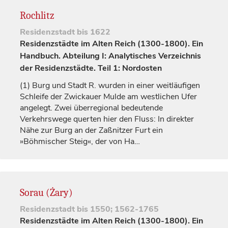
Rochlitz
Residenzstadt
bis 1622
Residenzstädte im Alten Reich (1300-1800). Ein
Handbuch. Abteilung I: Analytisches Verzeichnis
der Residenzstädte. Teil 1: Nordosten
(1)
Burg und Stadt R. wurden in einer weitläufigen
Schleife der Zwickauer Mulde am westlichen Ufer
angelegt. Zwei überregional bedeutende
Verkehrswege querten hier den Fluss: In direkter
Nähe zur Burg an der Zaßnitzer Furt ein
»Böhmischer Steig«, der von
Ha…
Sorau (Żary)
Residenzstadt
bis 1550; 1562-1765
Residenzstädte im Alten Reich (1300-1800). Ein