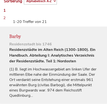
Sortierung
1
2
1-20 Treffer von 21
Barby
Residenzstadt
bis 1746
Residenzstädte im Alten Reich (1300-1800). Ein
Handbuch. Abteilung I: Analytisches Verzeichnis
der Residenzstädte. Teil 1: Nordosten
(1)
B. liegt im Hochwassergebiet am linken Ufer der
mittleren Elbe nahe der Einmündung der Saale. Der
Ort verdankt seine Entstehung einer erstmals 961
erwähnten Burg (
civitas Barbogi
), die Mittelpunkt
eines Burgwards war. 974 dem Reichsstift
Quedlinburg
…