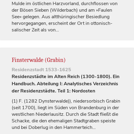
Mulde im östlichen Harzvorland, durchflossen von
der Bösen Sieben (Wilderbach) und am »Faulen
See« gelegen. Aus altthüringischer Besiedlung
hervorgegangen, erscheint der Ort in ottonisch-
salischer Zeit als von…
Finsterwalde (Grabin)
Residenzstadt
1533-1625
Residenzstädte im Alten Reich (1300-1800). Ein
Handbuch. Abteilung I: Analytisches Verzeichnis
der Residenzstädte. Teil 1: Nordosten
(1)
F. (1282
Dynsterwalde)
), niedersorbisch
Grabin
(seit 1700), liegt im Süden von Brandenburg in der
westlichen Niederlausitz. Durch die Stadt fließt die
Schacke, die den ehemaligen Stadtgraben speiste
und bei
Doberlug
in den Hammerteich…