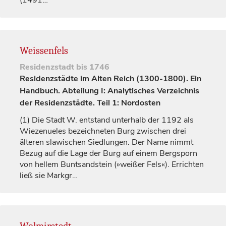
(1491…
Weissenfels
Residenzstadt
bis 1746
Residenzstädte im Alten Reich (1300-1800). Ein
Handbuch. Abteilung I: Analytisches Verzeichnis
der Residenzstädte. Teil 1: Nordosten
(1)
Die Stadt W. entstand unterhalb der 1192 als
Wiezenueles
bezeichneten Burg zwischen drei
älteren slawischen Siedlungen. Der Name nimmt
Bezug auf die Lage der Burg auf einem Bergsporn
von hellem Buntsandstein (»weißer Fels«). Errichten
ließ sie
Markgr…