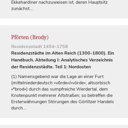
Ekkehardiner nachzuweisen ist, deren Hauptsitz
zunächst…
Pförten (Brody)
Residenzstadt
1454-1758
Residenzstädte im Alten Reich (1300-1800). Ein
Handbuch. Abteilung I: Analytisches Verzeichnis
der Residenzstädte. Teil 1: Nordosten
(1)
Namensgebend war die Lage an einer Furt
(mittelniederdeutsch »vōrde«/»vörde«, altsorbisch
»*brod«) durch das sumpfreiche Werdertal, dem
Knotenpunkt mehrerer Altstraßen; so betreffen die
Ersterwähnungen Störungen des Görlitzer Handels
durch…