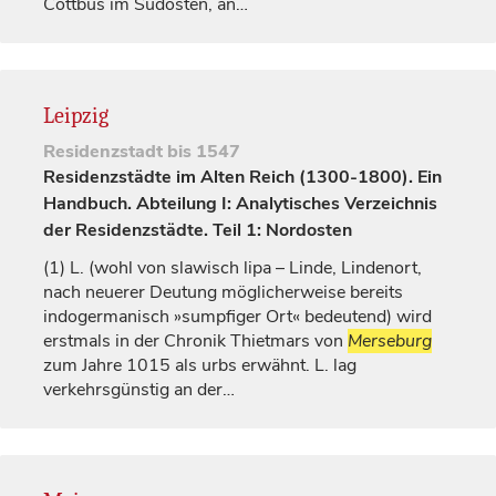
Cottbus im Südosten, an…
Leipzig
Residenzstadt
bis 1547
Residenzstädte im Alten Reich (1300-1800). Ein
Handbuch. Abteilung I: Analytisches Verzeichnis
der Residenzstädte. Teil 1: Nordosten
(1)
L. (wohl von slawisch
lipa
– Linde, Lindenort,
nach neuerer Deutung möglicherweise bereits
indogermanisch »sumpfiger Ort« bedeutend) wird
erstmals in der Chronik Thietmars von
Merseburg
zum Jahre 1015 als
urbs
erwähnt. L. lag
verkehrsgünstig an der…