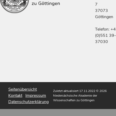
7
37073
Göttingen
Telefon: +
(0)551 39-
37030
Seitenübersicht
Zuletzt aktualisiert 17.11.2022
© 2026
Kontakt
Impressum
Niedersächsische Akademie der
Wissenschaften zu Göttingen
Datenschutzerklärung