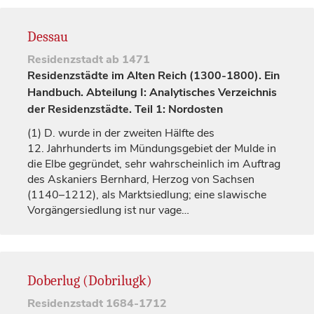
Dessau
Residenzstadt
ab 1471
Residenzstädte im Alten Reich (1300-1800). Ein
Handbuch. Abteilung I: Analytisches Verzeichnis
der Residenzstädte. Teil 1: Nordosten
(1)
D. wurde in der zweiten Hälfte des
12.
Jahrhunderts
im Mündungsgebiet der Mulde in
die Elbe gegründet, sehr wahrscheinlich im Auftrag
des Askaniers Bernhard,
Herzog
von Sachsen
(1140–1212), als Marktsiedlung; eine slawische
Vorgängersiedlung ist nur vage…
Doberlug (Dobrilugk)
Residenzstadt
1684-1712