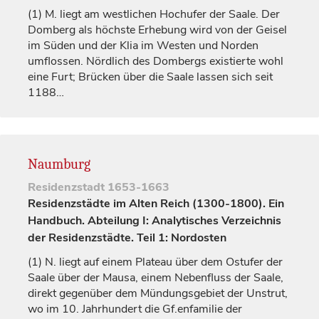
(1)
M. liegt am westlichen Hochufer der Saale. Der
Domberg als höchste Erhebung wird von der Geisel
im Süden und der Klia im Westen und Norden
umflossen. Nördlich des Dombergs existierte wohl
eine Furt; Brücken über die Saale lassen sich seit
1188…
Naumburg
Residenzstadt
1653-1663
Residenzstädte im Alten Reich (1300-1800). Ein
Handbuch. Abteilung I: Analytisches Verzeichnis
der Residenzstädte. Teil 1: Nordosten
(1)
N. liegt auf einem Plateau über dem Ostufer der
Saale über der Mausa, einem Nebenfluss der Saale,
direkt gegenüber dem Mündungsgebiet der Unstrut,
wo im 10.
Jahrhundert
die Gf.enfamilie der