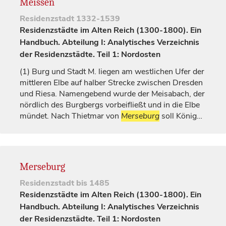
Meissen
Residenzstadt
1332-1539
Residenzstädte im Alten Reich (1300-1800). Ein
Handbuch. Abteilung I: Analytisches Verzeichnis
der Residenzstädte. Teil 1: Nordosten
(1)
Burg und Stadt M. liegen am westlichen Ufer der
mittleren Elbe auf halber Strecke zwischen
Dresden
und Riesa. Namengebend wurde der Meisabach, der
nördlich des Burgbergs vorbeifließt und in die Elbe
mündet. Nach Thietmar von
Merseburg
soll
König
…
Merseburg
Residenzstadt
bis 1485
Residenzstädte im Alten Reich (1300-1800). Ein
Handbuch. Abteilung I: Analytisches Verzeichnis
der Residenzstädte. Teil 1: Nordosten