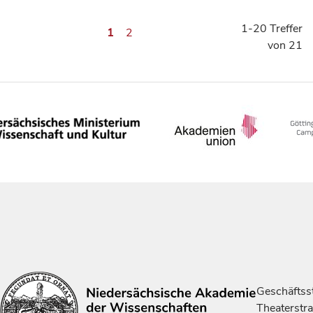
1-20 Treffer
1
2
von 21
Geschäftsst
Theaterstr