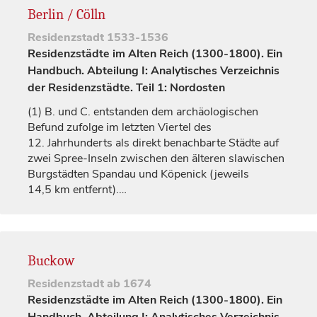
Berlin / Cölln
Residenzstadt
1533-1536
Residenzstädte im Alten Reich (1300-1800). Ein
Handbuch. Abteilung I: Analytisches Verzeichnis
der Residenzstädte. Teil 1: Nordosten
(1)
B. und C. entstanden dem archäologischen
Befund zufolge im letzten Viertel des
12.
Jahrhunderts
als direkt benachbarte Städte auf
zwei Spree-Inseln zwischen den älteren slawischen
Burgstädten
Spandau
und Köpenick (jeweils
14,5 km entfernt).…
Buckow
Residenzstadt
ab 1674
Residenzstädte im Alten Reich (1300-1800). Ein