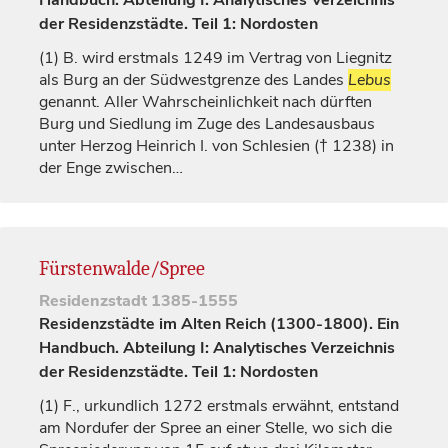
Handbuch. Abteilung I: Analytisches Verzeichnis
der Residenzstädte. Teil 1: Nordosten
(1)
B. wird erstmals 1249 im Vertrag von Liegnitz
als Burg an der Südwestgrenze des Landes
Lebus
genannt. Aller Wahrscheinlichkeit nach dürften
Burg und Siedlung im Zuge des Landesausbaus
unter
Herzog
Heinrich I. von Schlesien († 1238) in
der Enge zwischen…
Fürstenwalde/Spree
Residenzstadt
1385-1555
Residenzstädte im Alten Reich (1300-1800). Ein
Handbuch. Abteilung I: Analytisches Verzeichnis
der Residenzstädte. Teil 1: Nordosten
(1)
F., urkundlich 1272 erstmals erwähnt, entstand
am Nordufer der Spree an einer Stelle, wo sich die