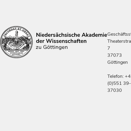
Geschäftsst
Theaterstr
7
37073
Göttingen
Telefon: +
(0)551 39-
37030