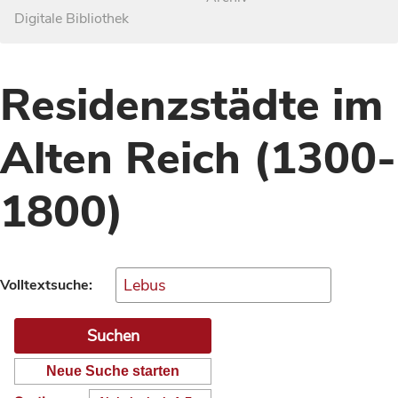
Digitale Bibliothek
Residenzstädte im
Alten Reich (1300-
1800)
Volltextsuche:
Neue Suche starten