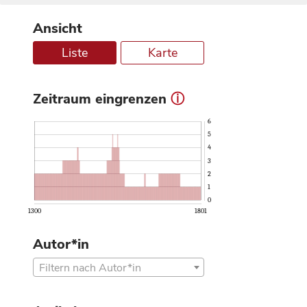
Ansicht
Liste
Karte
Zeitraum eingrenzen
ⓘ
6
5
4
3
2
1
0
1300
1801
Autor*in
Filtern nach Autor*in