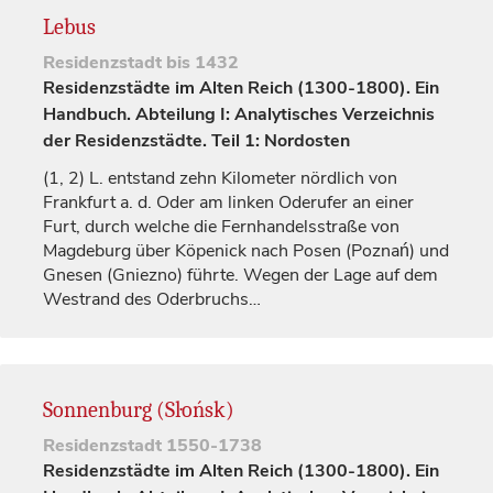
Lebus
Residenzstadt
bis 1432
Residenzstädte im Alten Reich (1300-1800). Ein
Handbuch. Abteilung I: Analytisches Verzeichnis
der Residenzstädte. Teil 1: Nordosten
(1, 2)
L. entstand zehn Kilometer nördlich von
Frankfurt a. d. Oder am linken Oderufer an einer
Furt, durch welche die Fernhandelsstraße von
Magdeburg
über Köpenick nach Posen (Poznań) und
Gnesen (Gniezno) führte. Wegen der Lage auf dem
Westrand des Oderbruchs…
Sonnenburg (Sŀońsk)
Residenzstadt
1550-1738
Residenzstädte im Alten Reich (1300-1800). Ein