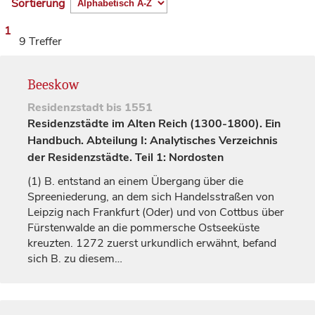
Sortierung
1
9 Treffer
Beeskow
Residenzstadt
bis 1551
Residenzstädte im Alten Reich (1300-1800). Ein
Handbuch. Abteilung I: Analytisches Verzeichnis
der Residenzstädte. Teil 1: Nordosten
(1)
B. entstand an einem Übergang über die
Spreeniederung, an dem sich Handelsstraßen von
Leipzig
nach Frankfurt (Oder) und von Cottbus über
Fürstenwalde
an die pommersche Ostseeküste
kreuzten. 1272 zuerst urkundlich erwähnt, befand
sich B. zu diesem…