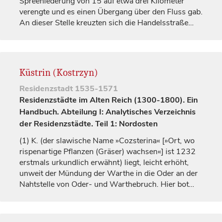
Spreeniederung von 15 auf etwa drei Kilometer
verengte und es einen Übergang über den Fluss gab.
An dieser Stelle kreuzten sich die Handelsstraße…
Küstrin (Kostrzyn)
Residenzstadt
1535-1571
Residenzstädte im Alten Reich (1300-1800). Ein
Handbuch. Abteilung I: Analytisches Verzeichnis
der Residenzstädte. Teil 1: Nordosten
(1)
K. (der slawische Name »Cozsterina« [»Ort, wo
rispenartige Pflanzen (Gräser) wachsen«] ist 1232
erstmals urkundlich erwähnt) liegt, leicht erhöht,
unweit der Mündung der Warthe in die Oder an der
Nahtstelle von Oder- und Warthebruch. Hier bot…