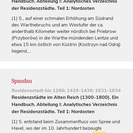
Handbuch. Abteilung I: Analytisches Verzeichnis
der Residenzstädte. Teil 1: Nordosten
(1)
S., auf einer schmalen Erhöhung am Südrand
des Warthebruchs und am Westufer der ca.
anderthalb Kilometer weiter nördlich bei Priebrow
(Przyborów) in die Warthe mündenden Lentze und
etwa 15 km östlich von
Küstrin
(Kostrzyn nad Odrą)
liegend,…
Spandau
Residenzstadt
bis 1266; 1429-1436; 1631-1634
Residenzstädte im Alten Reich (1300-1800). Ein
Handbuch. Abteilung I: Analytisches Verzeichnis
der Residenzstädte. Teil 1: Nordosten
(1)
S. entstand beim Zusammenfluss von Spree und
Havel, wo der im 10.
Jahrhundert
bezeugte