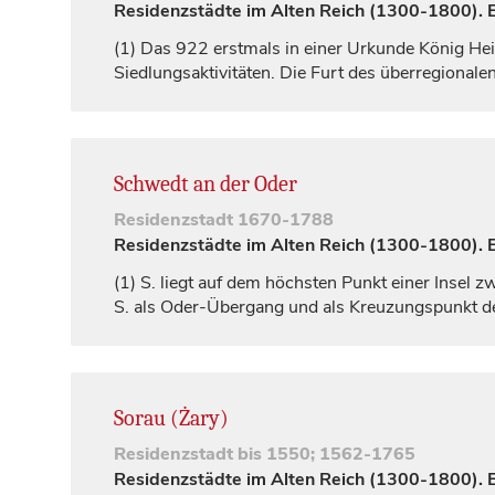
Residenzstädte im Alten Reich (1300-1800). Ei
(1)
Das 922 erstmals in einer Urkunde
König
Hei
Siedlungsaktivitäten. Die Furt des überregion
Schwedt an der Oder
Residenzstadt
1670-1788
Residenzstädte im Alten Reich (1300-1800). Ei
(1)
S. liegt auf dem höchsten Punkt einer Insel 
S. als Oder-Übergang und als Kreuzungspunkt de
Sorau (Żary)
Residenzstadt
bis 1550; 1562-1765
Residenzstädte im Alten Reich (1300-1800). Ei