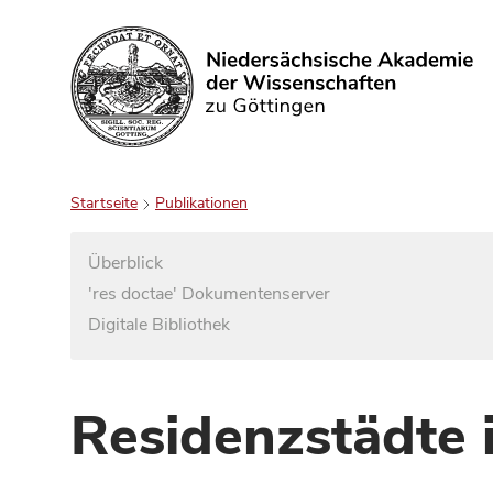
Suchen
Startseite
Publikationen
Überblick
'res doctae' Dokumentenserver
Digitale Bibliothek
Residenzstädte 