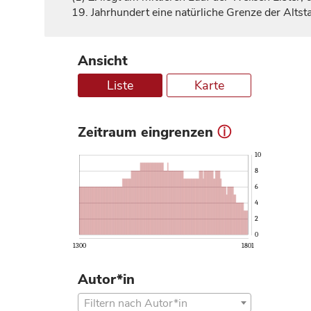
19.
Jahrhundert
eine natürliche Grenze der Alts
Ansicht
Liste
Karte
Zeitraum eingrenzen
ⓘ
10
8
6
4
2
0
1300
1801
Autor*in
Filtern nach Autor*in