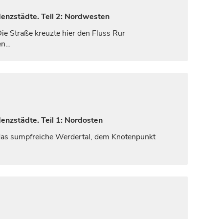
denzstädte. Teil 2: Nordwesten
e Straße kreuzte hier den Fluss Rur
hen…
enzstädte. Teil 1: Nordosten
 das sumpfreiche Werdertal, dem Knotenpunkt