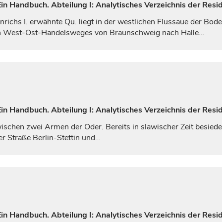
n Handbuch. Abteilung I: Analytisches Verzeichnis der Resid
nrichs I. erwähnte Qu. liegt in der westlichen Flussaue der Bod
alen West-Ost-Handelsweges von
Braunschweig
nach
Halle
…
n Handbuch. Abteilung I: Analytisches Verzeichnis der Resid
zwischen zwei Armen der Oder. Bereits in slawischer Zeit besie
r Straße Berlin-Stettin und…
n Handbuch. Abteilung I: Analytisches Verzeichnis der Resid