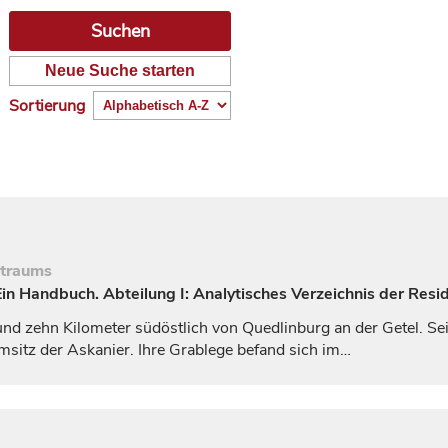
Neue Suche starten
Sortierung
itraums
n Handbuch. Abteilung I: Analytisches Verzeichnis der Resid
und zehn Kilometer südöstlich von
Quedlinburg
an der Getel. Se
msitz der Askanier. Ihre Grablege befand sich im…