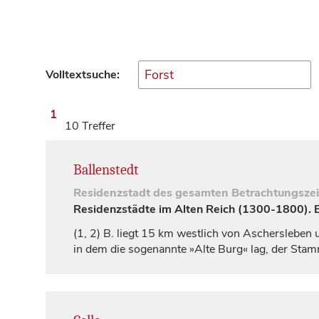
Volltextsuche:
1
10 Treffer
Ballenstedt
Residenzstadt
des gesamten Betrachtungsze
Residenzstädte im Alten Reich (1300-1800). Ei
(1, 2)
B. liegt 15 km westlich von Aschersleben 
in dem die sogenannte »Alte Burg« lag, der Stam