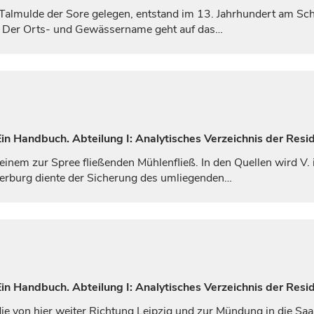
r Talmulde der Sore gelegen, entstand im 13.
Jahrhundert
am Schn
n. Der Orts- und Gewässername geht auf das…
n Handbuch. Abteilung I: Analytisches Verzeichnis der Resid
einem zur Spree fließenden Mühlenfließ. In den Quellen wird V
serburg diente der Sicherung des umliegenden…
n Handbuch. Abteilung I: Analytisches Verzeichnis der Resid
die von hier weiter Richtung
Leipzig
und zur Mündung in die Saa