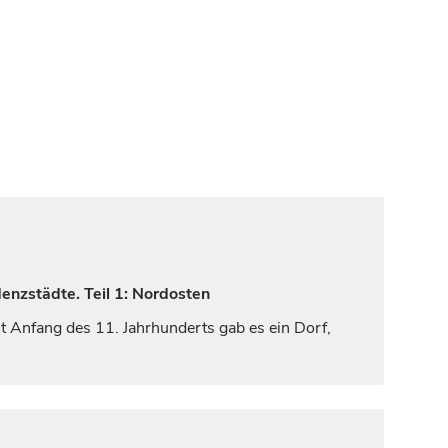
enzstädte. Teil 1: Nordosten
it Anfang des 11.
Jahrhunderts
gab es ein Dorf,