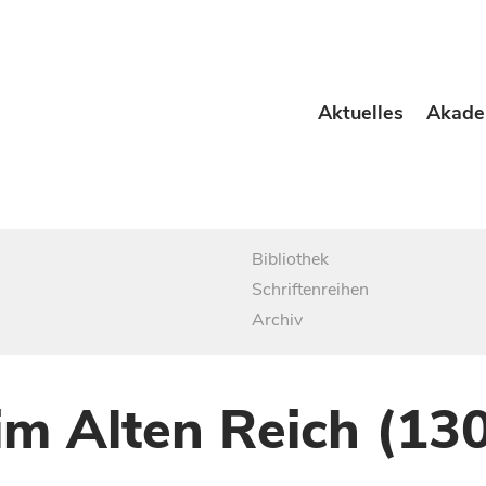
Aktuelles
Akade
Bibliothek
Schriftenreihen
Archiv
im Alten Reich (13