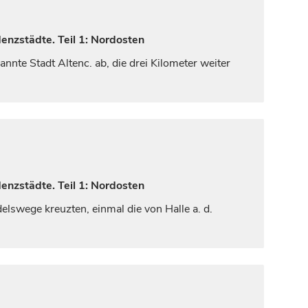
enzstädte. Teil 1: Nordosten
annte Stadt Altenc. ab, die drei Kilometer weiter
enzstädte. Teil 1: Nordosten
delswege kreuzten, einmal die von
Halle
a. d.