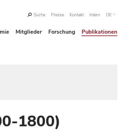
Suche
Presse
Kontakt
Intern
DE
mie
Mitglieder
Forschung
Publikationen
00-1800)