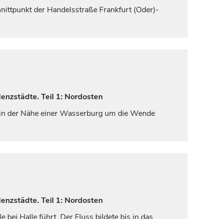
ittpunkt der Handelsstraße Frankfurt (Oder)-
enzstädte. Teil 1: Nordosten
. in der Nähe einer Wasserburg um die Wende
enzstädte. Teil 1: Nordosten
le bei
Halle
führt. Der Fluss bildete bis in das