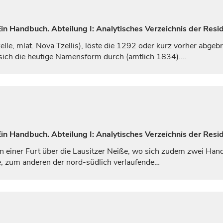
n Handbuch. Abteilung I: Analytisches Verzeichnis der Resid
elle
, mlat.
Nova Tzellis
), löste die 1292 oder kurz vorher abgebr
sich die heutige Namensform durch (amtlich 1834).…
n Handbuch. Abteilung I: Analytisches Verzeichnis der Resid
n einer Furt über die Lausitzer Neiße, wo sich zudem zwei Han
, zum anderen der nord-südlich verlaufende…