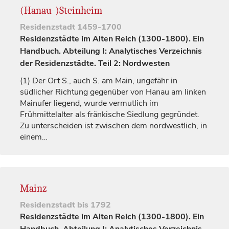
(Hanau-)Steinheim
Residenzstadt
1459-1700
Residenzstädte im Alten Reich (1300-1800). Ein
Handbuch. Abteilung I: Analytisches Verzeichnis
der Residenzstädte. Teil 2: Nordwesten
(1)
Der Ort S., auch S. am Main, ungefähr in
südlicher Richtung gegenüber von
Hanau
am linken
Mainufer liegend, wurde vermutlich im
Frühmittelalter als fränkische Siedlung gegründet.
Zu unterscheiden ist zwischen dem nordwestlich, in
einem…
Mainz
Residenzstadt
bis 1792
Residenzstädte im Alten Reich (1300-1800). Ein