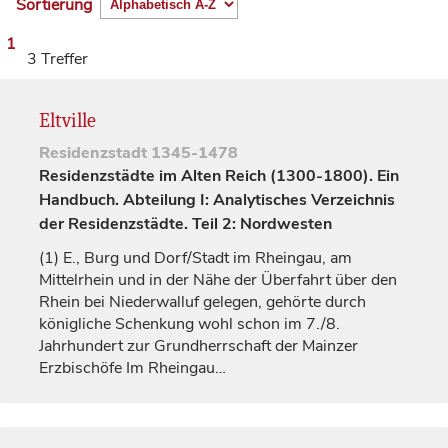
Sortierung
1
3 Treffer
Eltville
Residenzstadt
1345-1478
Residenzstädte im Alten Reich (1300-1800). Ein
Handbuch. Abteilung I: Analytisches Verzeichnis
der Residenzstädte. Teil 2: Nordwesten
(1)
E., Burg und Dorf/Stadt im Rheingau, am
Mittelrhein und in der Nähe der Überfahrt über den
Rhein bei Niederwalluf gelegen, gehörte durch
königliche
Schenkung wohl schon im 7./8.
Jahrhundert
zur Grundherrschaft der Mainzer
Erzbischöfe
Im Rheingau…