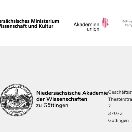
Geschäftsst
Theaterstr
7
37073
Göttingen