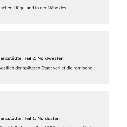
ischen Hügelland in der Nähe des
denzstädte. Teil 2: Nordwesten
tlich der späteren Stadt verlief die römische
enzstädte. Teil 1: Nordosten