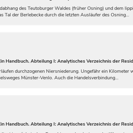
dabhang des Teutoburger Waldes (früher Osning) und dem lipp
Tal der Berlebecke durch die letzten Ausläufer des Osning…
n Handbuch. Abteilung I: Analytisches Verzeichnis der Resi
äufen durchzogenen Niersniederung. Ungefähr ein Kilometer wes
ndelsweges Münster-Venlo. Auch die Handelsverbindung…
n Handbuch. Abteilung I: Analytisches Verzeichnis der Resid