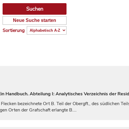
Neue Suche starten
Sortierung
n Handbuch. Abteilung I: Analytisches Verzeichnis der Resi
Flecken bezeichnete Ort B. Teil der Obergft., des südlichen Teil
igen Orten der
Grafschaft
erlangte B.…