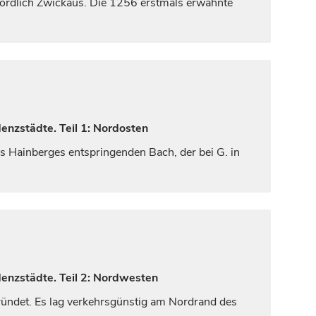
 nördlich Zwickaus. Die 1256 erstmals erwähnte
enzstädte. Teil 1: Nordosten
 Hainberges entspringenden Bach, der bei G. in
denzstädte. Teil 2: Nordwesten
ündet. Es lag verkehrsgünstig am Nordrand des