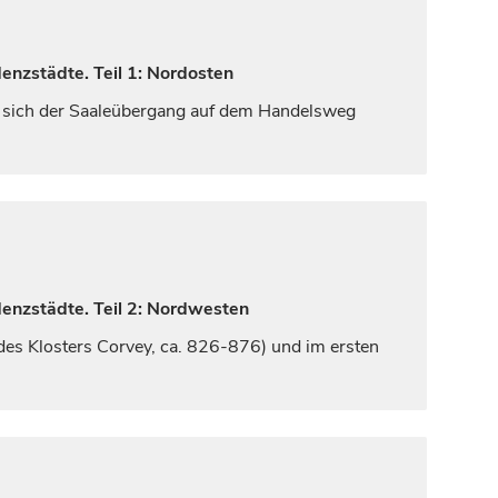
enzstädte. Teil 1: Nordosten
ieß sich der Saaleübergang auf dem Handelsweg
denzstädte. Teil 2: Nordwesten
des Klosters Corvey, ca. 826-876) und im ersten