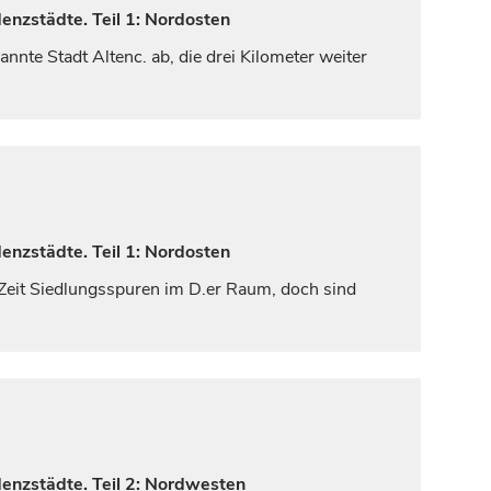
enzstädte. Teil 1: Nordosten
annte Stadt Altenc. ab, die drei Kilometer weiter
enzstädte. Teil 1: Nordosten
r Zeit Siedlungsspuren im D.er Raum, doch sind
denzstädte. Teil 2: Nordwesten