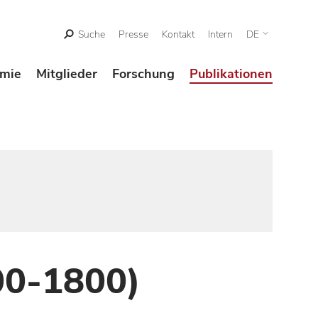
Suche
Presse
Kontakt
Intern
DE
mie
Mitglieder
Forschung
Publikationen
00-1800)