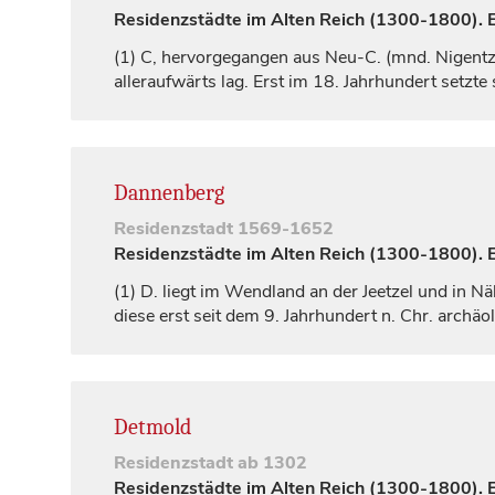
Residenzstädte im Alten Reich (1300-1800). Ei
(1)
C, hervorgegangen aus Neu-C. (mnd.
Nigentz
alleraufwärts lag. Erst im 18.
Jahrhundert
setzte 
Dannenberg
Residenzstadt
1569-1652
Residenzstädte im Alten Reich (1300-1800). Ei
(1)
D. liegt im Wendland an der Jeetzel und in Nä
diese erst seit dem 9.
Jahrhundert
n. Chr. archäol
Detmold
Residenzstadt
ab 1302
Residenzstädte im Alten Reich (1300-1800). Ei