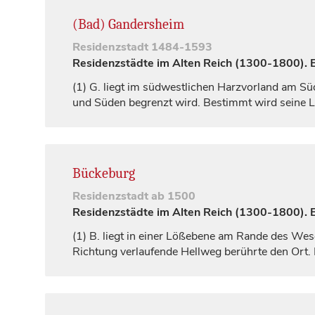
(Bad) Gandersheim
Residenzstadt
1484-1593
Residenzstädte im Alten Reich (1300-1800). Ei
(1)
G. liegt im südwestlichen Harzvorland am Sü
und Süden begrenzt wird. Bestimmt wird seine La
Bückeburg
Residenzstadt
ab 1500
Residenzstädte im Alten Reich (1300-1800). Ei
(1)
B. liegt in einer Lößebene am Rande des Wes
Richtung verlaufende Hellweg berührte den Ort. I