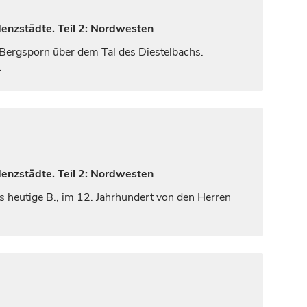
denzstädte. Teil 2: Nordwesten
Bergsporn über dem Tal des Diestelbachs.
…
denzstädte. Teil 2: Nordwesten
as heutige B., im 12.
Jahrhundert
von den Herren