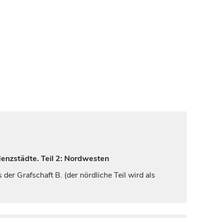
denzstädte. Teil 2: Nordwesten
s der
Grafschaft
B. (der nördliche Teil wird als