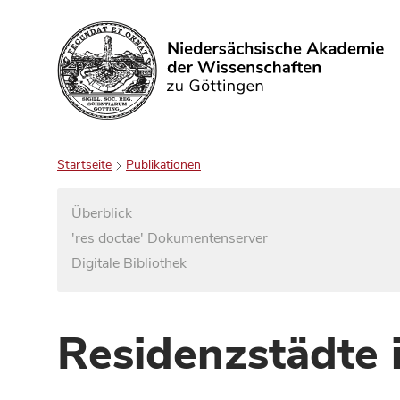
Suchen
Startseite
Publikationen
Überblick
'res doctae' Dokumentenserver
Digitale Bibliothek
Residenzstädte 