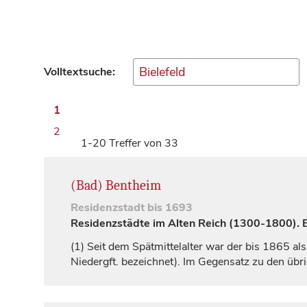
Volltextsuche:
1
2
1-20 Treffer von 33
(Bad) Bentheim
Residenzstadt
bis 1693
Residenzstädte im Alten Reich (1300-1800). Ei
(1)
Seit dem Spätmittelalter war der bis 1865 als 
Niedergft. bezeichnet). Im Gegensatz zu den übr