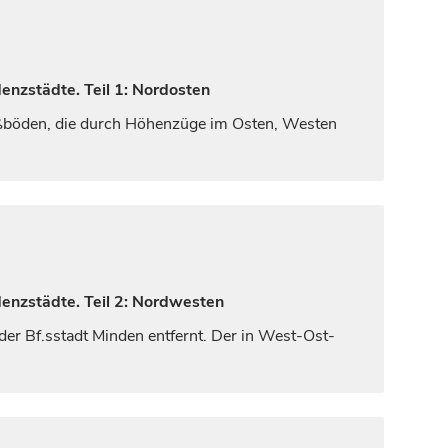
enzstädte. Teil 1: Nordosten
ößböden, die durch Höhenzüge im Osten, Westen
denzstädte. Teil 2: Nordwesten
der Bf.sstadt
Minden
entfernt. Der in West-Ost-