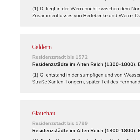
(1)
D. liegt in der Werrebucht zwischen dem Nor
Zusammenflusses von Berlebecke und Werre. Das 
Geldern
Residenzstadt
bis 1572
Residenzstädte im Alten Reich (1300-1800). Ei
(1)
G. entstand in der sumpfigen und von Wasserl
Straße Xanten-Tongern, später Teil des Fernha
Glauchau
Residenzstadt
bis 1799
Residenzstädte im Alten Reich (1300-1800). Ei