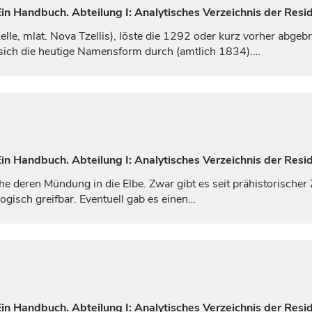
n Handbuch. Abteilung I: Analytisches Verzeichnis der Resid
elle
, mlat.
Nova Tzellis
), löste die 1292 oder kurz vorher abgebr
sich die heutige Namensform durch (amtlich 1834).…
n Handbuch. Abteilung I: Analytisches Verzeichnis der Resid
he deren Mündung in die Elbe. Zwar gibt es seit prähistorische
ogisch greifbar. Eventuell gab es einen…
n Handbuch. Abteilung I: Analytisches Verzeichnis der Resi