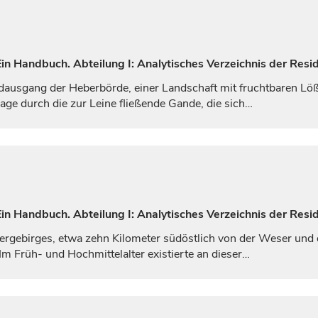
n Handbuch. Abteilung I: Analytisches Verzeichnis der Resid
dausgang der Heberbörde, einer Landschaft mit fruchtbaren L
ge durch die zur Leine fließende Gande, die sich…
n Handbuch. Abteilung I: Analytisches Verzeichnis der Resi
ergebirges, etwa zehn Kilometer südöstlich von der Weser und 
m Früh- und Hochmittelalter existierte an dieser…