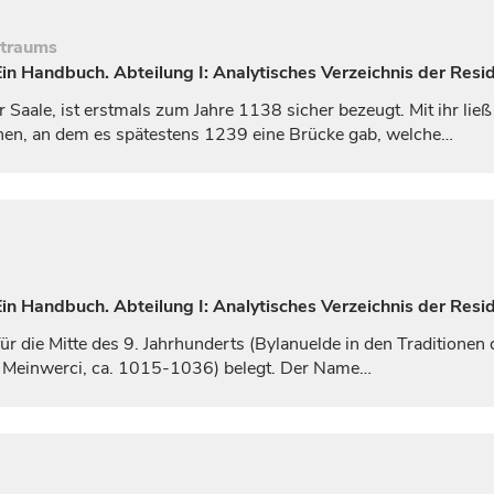
itraums
n Handbuch. Abteilung I: Analytisches Verzeichnis der Resid
r Saale, ist erstmals zum Jahre 1138 sicher bezeugt. Mit ihr l
en, an dem es spätestens 1239 eine Brücke gab, welche…
n Handbuch. Abteilung I: Analytisches Verzeichnis der Resi
r die Mitte des 9.
Jahrhunderts
(
Bylanuelde
in den Traditionen 
a Meinwerci, ca. 1015-1036) belegt. Der Name…