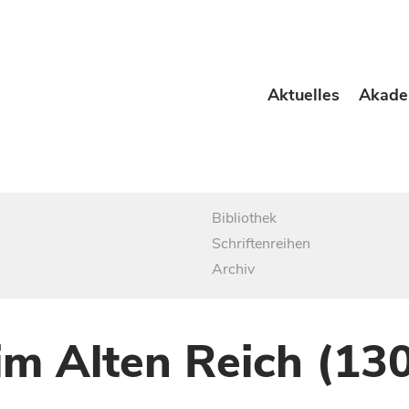
Aktuelles
Akade
Bibliothek
Schriftenreihen
Archiv
im Alten Reich (13