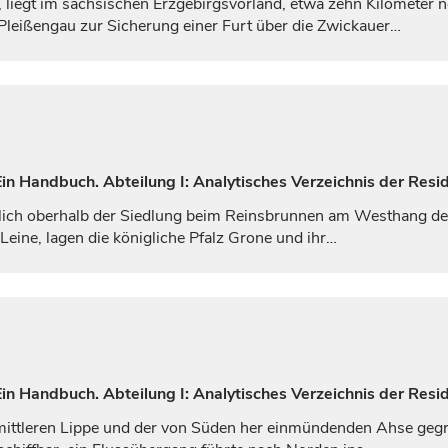
, liegt im sächsischen Erzgebirgsvorland, etwa zehn Kilometer
Pleißengau zur Sicherung einer Furt über die Zwickauer…
n Handbuch. Abteilung I: Analytisches Verzeichnis der Resid
lich oberhalb der Siedlung beim Reinsbrunnen am Westhang des
 Leine, lagen die
königliche
Pfalz Grone und ihr…
n Handbuch. Abteilung I: Analytisches Verzeichnis der Resi
ittleren Lippe und der von Süden her einmündenden Ahse gegr