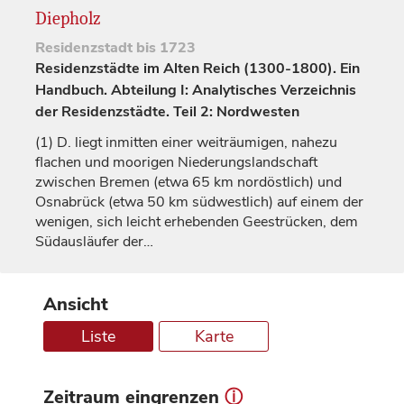
Diepholz
Residenzstadt
bis 1723
Residenzstädte im Alten Reich (1300-1800). Ein
Handbuch. Abteilung I: Analytisches Verzeichnis
der Residenzstädte. Teil 2: Nordwesten
(1)
D. liegt inmitten einer weiträumigen, nahezu
flachen und moorigen Niederungslandschaft
zwischen Bremen (etwa 65 km nordöstlich) und
Osnabrück
(etwa 50 km südwestlich) auf einem der
wenigen, sich leicht erhebenden Geestrücken, dem
Südausläufer der…
Ansicht
Liste
Karte
Zeitraum eingrenzen
ⓘ