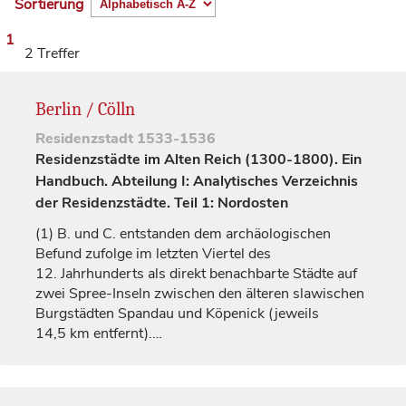
Sortierung
1
2 Treffer
Berlin / Cölln
Residenzstadt
1533-1536
Residenzstädte im Alten Reich (1300-1800). Ein
Handbuch. Abteilung I: Analytisches Verzeichnis
der Residenzstädte. Teil 1: Nordosten
(1)
B. und C. entstanden dem archäologischen
Befund zufolge im letzten Viertel des
12.
Jahrhunderts
als direkt benachbarte Städte auf
zwei Spree-Inseln zwischen den älteren slawischen
Burgstädten
Spandau
und Köpenick (jeweils
14,5 km entfernt).…