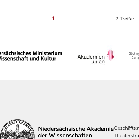
1
2 Treffer
Geschäftsst
Theaterstr