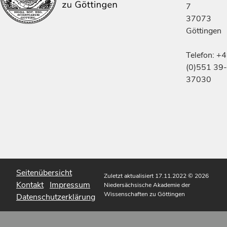
7
37073
Göttingen
Telefon: +
(0)551 39-
37030
Seitenübersicht
Zuletzt aktualisiert 17.11.2022
© 2026
Kontakt
Impressum
Niedersächsische Akademie der
Wissenschaften zu Göttingen
Datenschutzerklärung