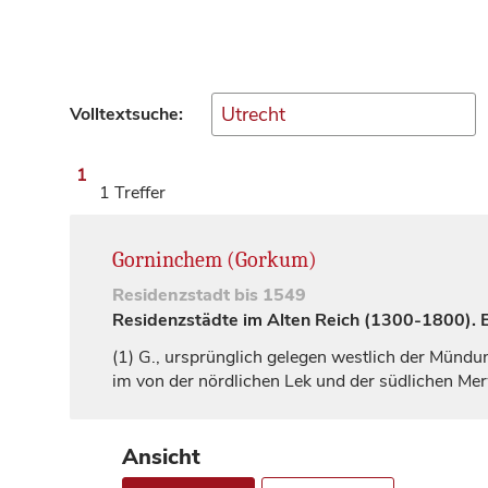
Volltextsuche:
1
1 Treffer
Gorninchem (Gorkum)
Residenzstadt
bis 1549
Residenzstädte im Alten Reich (1300-1800). Ei
(1)
G., ursprünglich gelegen westlich der Mündun
im von der nördlichen Lek und der südlichen Me
Ansicht