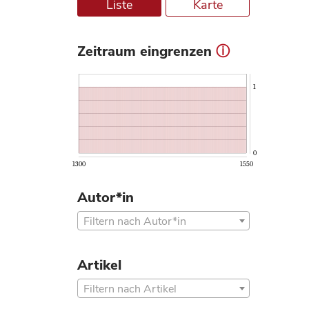
Liste
Karte
Zeitraum eingrenzen
ⓘ
1
0
1300
1550
Autor*in
Filtern nach Autor*in
Artikel
Filtern nach Artikel