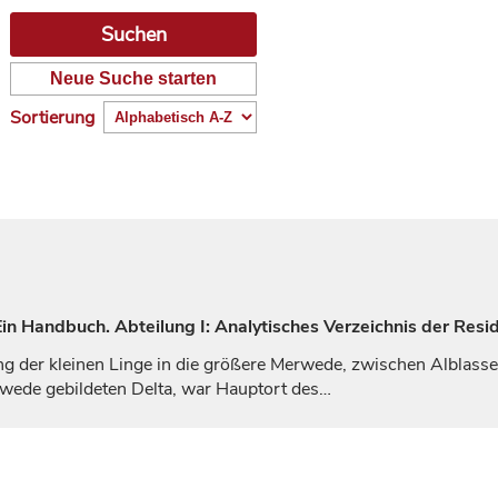
Neue Suche starten
Sortierung
n Handbuch. Abteilung I: Analytisches Verzeichnis der Resi
g der kleinen Linge in die größere Merwede, zwischen Alblasse
rwede gebildeten Delta, war Hauptort des…