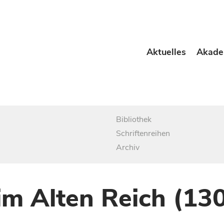
Aktuelles
Akade
Bibliothek
Schriftenreihen
Archiv
im Alten Reich (13