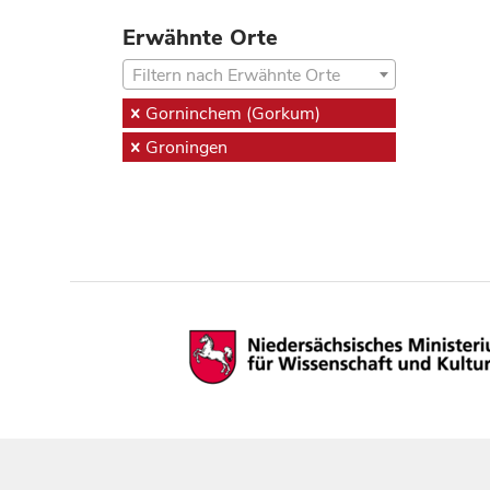
Erwähnte Orte
Filtern nach Erwähnte Orte
Gorninchem (Gorkum)
Groningen