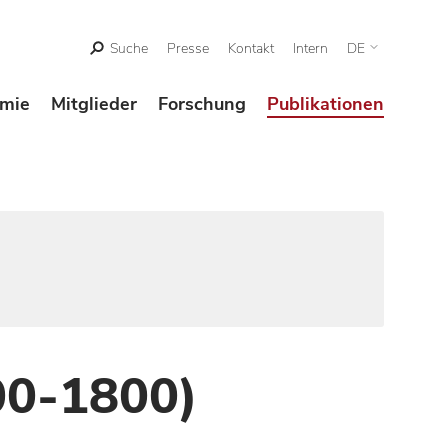
Suche
Presse
Kontakt
Intern
DE
mie
Mitglieder
Forschung
Publikationen
00-1800)