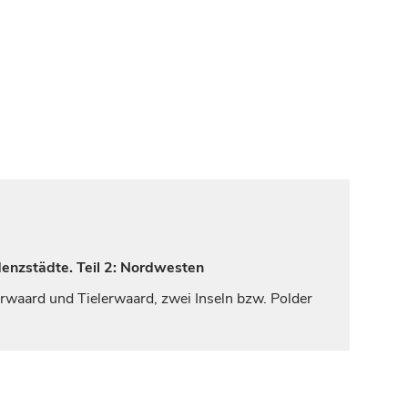
denzstädte. Teil 2: Nordwesten
rwaard und Tielerwaard, zwei Inseln bzw. Polder