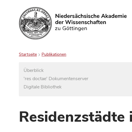
Suchen
Startseite
Publikationen
Überblick
'res doctae' Dokumentenserver
Digitale Bibliothek
Residenzstädte 