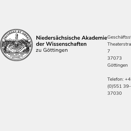
Geschäftsst
Theaterstr
7
37073
Göttingen
Telefon: +
(0)551 39-
37030