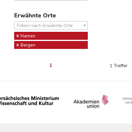
Erwähnte Orte
Filtern nach Erwähnte Orte
Namen
Bergen
1
1 Treffer