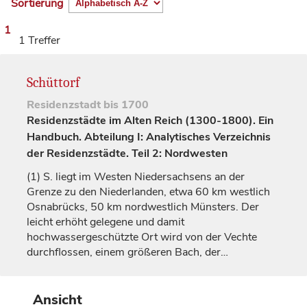
Sortierung
1
1 Treffer
Schüttorf
Residenzstadt
bis 1700
Residenzstädte im Alten Reich (1300-1800). Ein
Handbuch. Abteilung I: Analytisches Verzeichnis
der Residenzstädte. Teil 2: Nordwesten
(1)
S. liegt im Westen Niedersachsens an der
Grenze zu den Niederlanden, etwa 60 km westlich
Osnabrücks, 50 km nordwestlich Münsters. Der
leicht erhöht gelegene und damit
hochwassergeschützte Ort wird von der Vechte
durchflossen, einem größeren Bach, der…
Ansicht