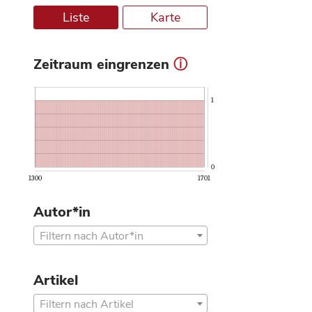
Liste
Karte
Zeitraum eingrenzen
ⓘ
1
0
1300
1701
Autor*in
Filtern nach Autor*in
Artikel
Filtern nach Artikel