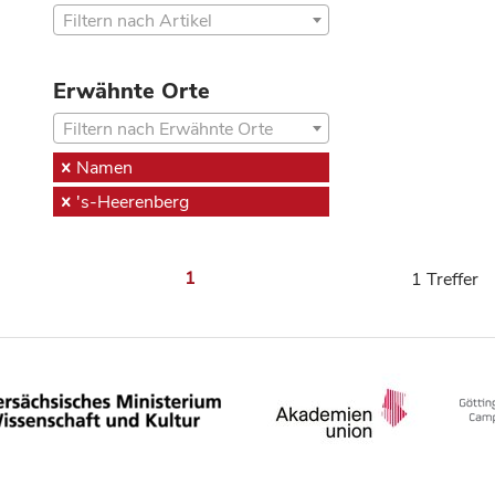
Filtern nach Artikel
Erwähnte Orte
Filtern nach Erwähnte Orte
Namen
's-Heerenberg
1
1 Treffer