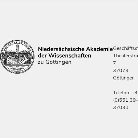
Geschäftsst
Theaterstr
7
37073
Göttingen
Telefon: +
(0)551 39-
37030