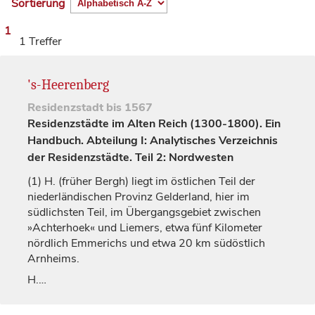
Sortierung
1
1 Treffer
's-Heerenberg
Residenzstadt
bis 1567
Residenzstädte im Alten Reich (1300-1800). Ein
Handbuch. Abteilung I: Analytisches Verzeichnis
der Residenzstädte. Teil 2: Nordwesten
(1)
H. (früher Bergh) liegt im östlichen Teil der
niederländischen Provinz Gelderland, hier im
südlichsten Teil, im Übergangsgebiet zwischen
»Achterhoek« und Liemers, etwa fünf Kilometer
nördlich Emmerichs und etwa 20 km südöstlich
Arnheims.
H.…