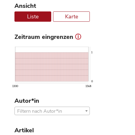
Ansicht
Liste
Karte
Zeitraum eingrenzen
ⓘ
1
0
1300
1568
Autor*in
Filtern nach Autor*in
Artikel