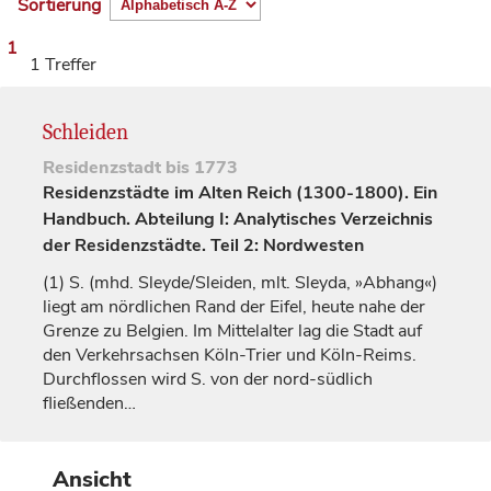
Sortierung
1
1 Treffer
Schleiden
Residenzstadt
bis 1773
Residenzstädte im Alten Reich (1300-1800). Ein
Handbuch. Abteilung I: Analytisches Verzeichnis
der Residenzstädte. Teil 2: Nordwesten
(1)
S. (mhd. Sleyde/Sleiden, mlt. Sleyda, »Abhang«)
liegt am nördlichen Rand der Eifel, heute nahe der
Grenze zu Belgien. Im Mittelalter lag die Stadt auf
den Verkehrsachsen Köln-Trier und Köln-Reims.
Durchflossen wird S. von der nord-südlich
fließenden…
Ansicht