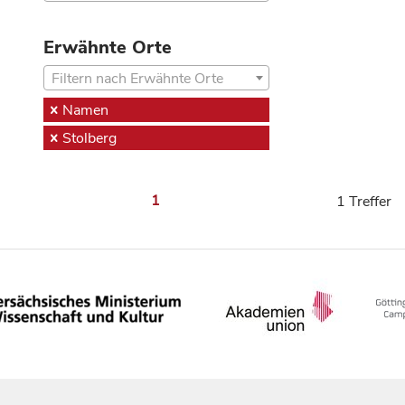
Erwähnte Orte
Filtern nach Erwähnte Orte
Namen
Stolberg
1
1 Treffer