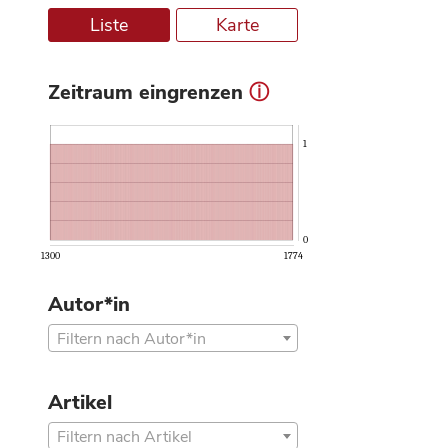
Liste
Karte
Zeitraum eingrenzen
ⓘ
1
0
1300
1774
Autor*in
Filtern nach Autor*in
Artikel
Filtern nach Artikel