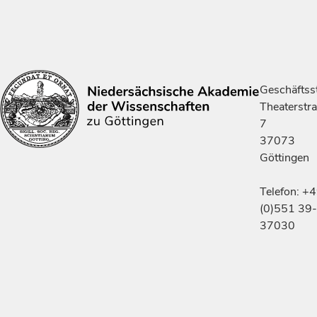
Geschäftsst
Theaterstr
7
37073
Göttingen
Telefon: +
(0)551 39-
37030