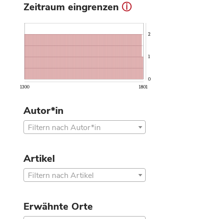
Zeitraum eingrenzen
ⓘ
2
1
0
1300
1801
Autor*in
Filtern nach Autor*in
Artikel
Filtern nach Artikel
Erwähnte Orte