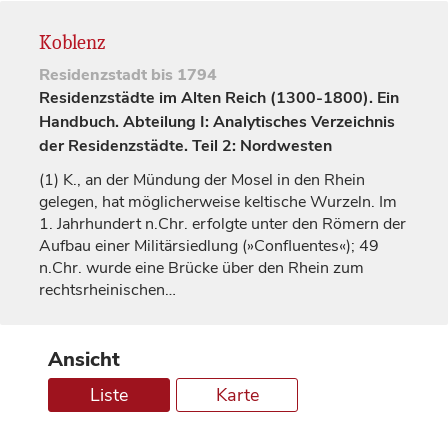
Koblenz
Residenzstadt
bis 1794
Residenzstädte im Alten Reich (1300-1800). Ein
Handbuch. Abteilung I: Analytisches Verzeichnis
der Residenzstädte. Teil 2: Nordwesten
(1)
K., an der Mündung der Mosel in den Rhein
gelegen, hat möglicherweise keltische Wurzeln. Im
1.
Jahrhundert
n.Chr. erfolgte unter den Römern der
Aufbau einer Militärsiedlung (»Confluentes«); 49
n.Chr. wurde eine Brücke über den Rhein zum
rechtsrheinischen…
Ansicht
Liste
Karte