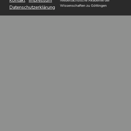
Kontakt
Impressum
Niedersächsische Akademie der
Wissenschaften zu Göttingen
Datenschutzerklärung