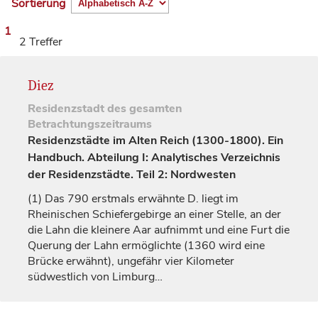
Sortierung
1
2 Treffer
Diez
Residenzstadt
des gesamten
Betrachtungszeitraums
Residenzstädte im Alten Reich (1300-1800). Ein
Handbuch. Abteilung I: Analytisches Verzeichnis
der Residenzstädte. Teil 2: Nordwesten
(1)
Das 790 erstmals erwähnte D. liegt im
Rheinischen Schiefergebirge an einer Stelle, an der
die Lahn die kleinere Aar aufnimmt und eine Furt die
Querung der Lahn ermöglichte (1360 wird eine
Brücke erwähnt), ungefähr vier Kilometer
südwestlich von
Limburg
…