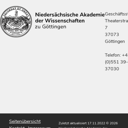
Geschäftsst
Theaterstr
7
37073
Göttingen
Telefon: +
(0)551 39-
37030
Seitenübersicht
Zuletzt aktualisiert 17.11.2022
© 2026