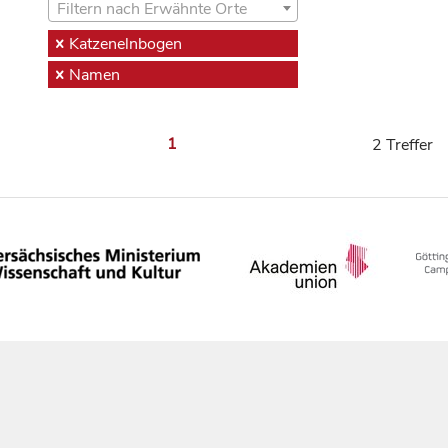
Filtern nach Erwähnte Orte
Katzenelnbogen
Namen
1
2 Treffer