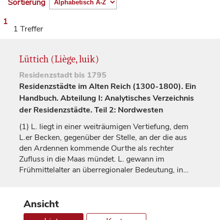
Sortierung
1
1 Treffer
Lüttich (Liège, luik)
Residenzstadt
bis 1795
Residenzstädte im Alten Reich (1300-1800). Ein
Handbuch. Abteilung I: Analytisches Verzeichnis
der Residenzstädte. Teil 2: Nordwesten
(1)
L. liegt in einer weiträumigen Vertiefung, dem
L.er Becken, gegenüber der Stelle, an der die aus
den Ardennen kommende Ourthe als rechter
Zufluss in die Maas mündet. L. gewann im
Frühmittelalter an überregionaler Bedeutung, in…
Ansicht