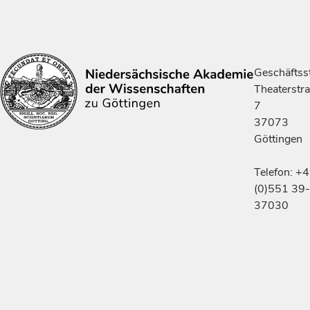
Geschäftsst
Theaterstr
7
37073
Göttingen
Telefon: +
(0)551 39-
37030