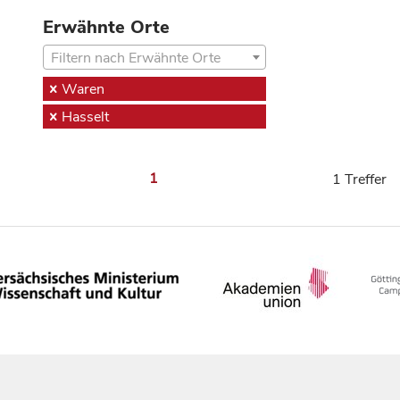
Erwähnte Orte
Filtern nach Erwähnte Orte
Waren
Hasselt
1
1 Treffer