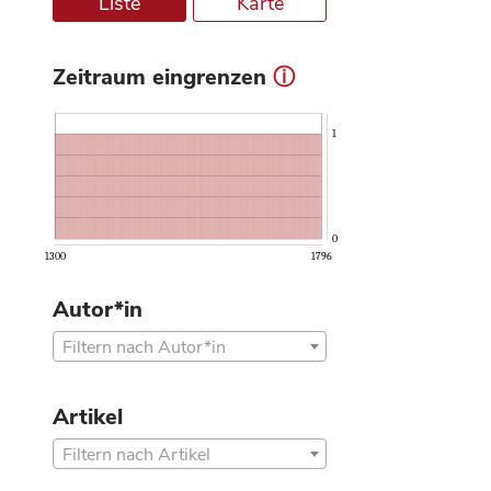
Liste
Karte
Zeitraum eingrenzen
ⓘ
1
0
1300
1796
Autor*in
Filtern nach Autor*in
Artikel
Filtern nach Artikel