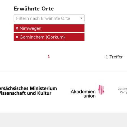
Erwähnte Orte
Filtern nach Erwähnte Orte
Nimwegen
Gorninchem (Gorkum)
1
1 Treffer