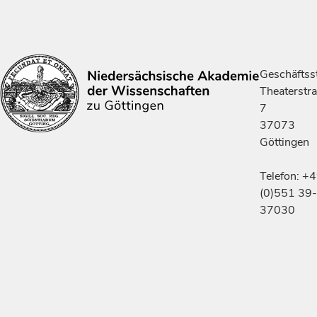
Geschäftsst
Theaterstr
7
37073
Göttingen
Telefon: +
(0)551 39-
37030