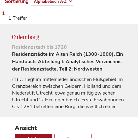
Sortierung
1
1 Treffer
Culemborg
Residenzstadt
bis 1720
Residenzstädte im Alten Reich (1300-1800). Ein
Handbuch. Abteilung I: Analytisches Verzeichnis
der Residenzstädte. Teil 2: Nordwesten
(1)
C. liegt im mittelniederländischen Flußgebiet im
Grenzbereich zwischen
Geldern
, Holland und dem
Niederstift
Utrecht
, etwa genau mittig zwischen
Utrecht
und ’s-Hertogenbosch. Erste Erwähnungen
C.s 1281 betreffen eine Burg, die westlich einer…
Ansicht