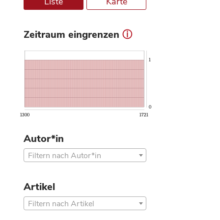
Liste
Karte
Zeitraum eingrenzen
ⓘ
1
0
1300
1721
Autor*in
Filtern nach Autor*in
Artikel
Filtern nach Artikel