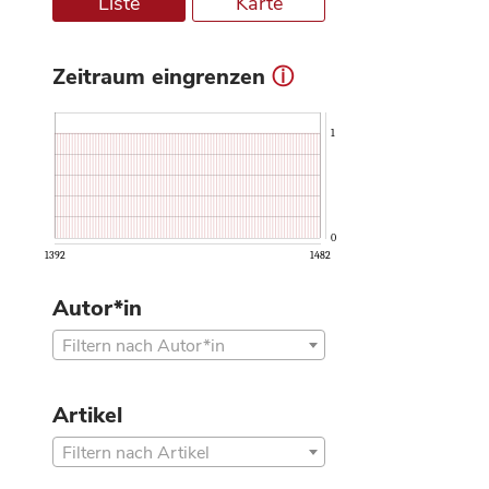
Liste
Karte
Zeitraum eingrenzen
ⓘ
1
0
1392
1482
Autor*in
Filtern nach Autor*in
Artikel
Filtern nach Artikel