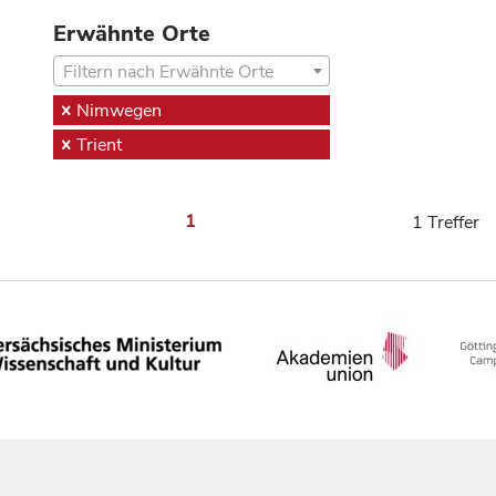
Erwähnte Orte
Filtern nach Erwähnte Orte
Nimwegen
Trient
1
1 Treffer