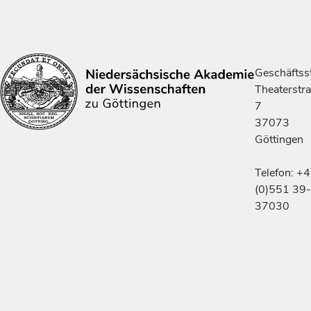
Geschäftsst
Theaterstr
7
37073
Göttingen
Telefon: +
(0)551 39-
37030