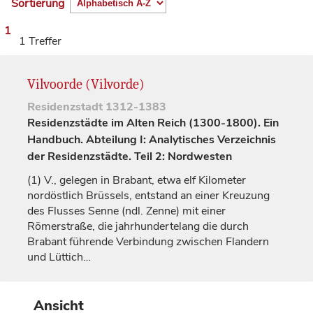
Sortierung
1
1 Treffer
Vilvoorde (Vilvorde)
Residenzstadt
1312-1383
Residenzstädte im Alten Reich (1300-1800). Ein
Handbuch. Abteilung I: Analytisches Verzeichnis
der Residenzstädte. Teil 2: Nordwesten
(1)
V., gelegen in Brabant, etwa elf Kilometer
nordöstlich Brüssels, entstand an einer Kreuzung
des Flusses Senne (ndl. Zenne) mit einer
Römerstraße, die jahrhundertelang die durch
Brabant führende Verbindung zwischen Flandern
und
Lüttich
…
Ansicht