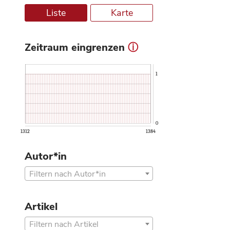
Liste
Karte
Zeitraum eingrenzen
ⓘ
1
0
1312
1384
Autor*in
Filtern nach Autor*in
Artikel
Filtern nach Artikel