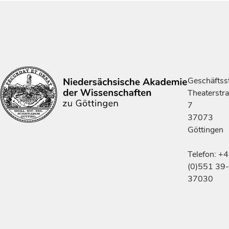
Geschäftsst
Theaterstr
7
37073
Göttingen
Telefon: +
(0)551 39-
37030