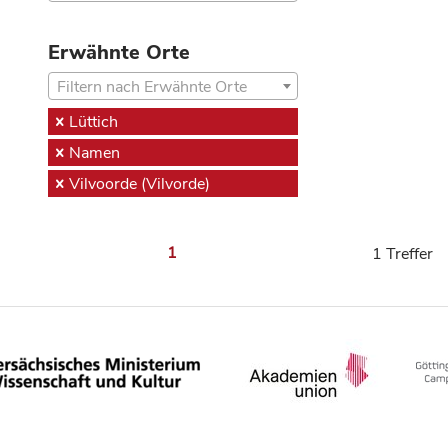
Erwähnte Orte
Filtern nach Erwähnte Orte
Lüttich
Namen
Vilvoorde (Vilvorde)
1
1 Treffer