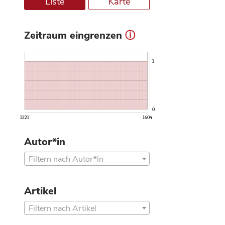
Liste
Karte
Zeitraum eingrenzen
ⓘ
1
0
1321
1604
Autor*in
Filtern nach Autor*in
Artikel
Filtern nach Artikel