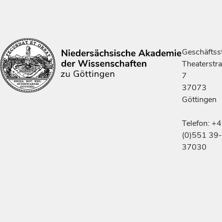
Geschäftsst
Theaterstr
7
37073
Göttingen
Telefon: +
(0)551 39-
37030