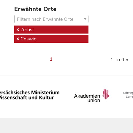
Erwähnte Orte
Filtern nach Erwähnte Orte
Zerbst
Coswig
1
1 Treffer