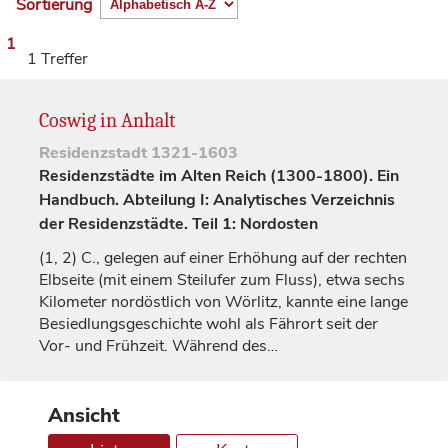
Sortierung
1
1 Treffer
Coswig in Anhalt
Residenzstadt
1321-1603
Residenzstädte im Alten Reich (1300-1800). Ein
Handbuch. Abteilung I: Analytisches Verzeichnis
der Residenzstädte. Teil 1: Nordosten
(1, 2)
C., gelegen auf einer Erhöhung auf der rechten
Elbseite (mit einem Steilufer zum Fluss), etwa sechs
Kilometer nordöstlich von
Wörlitz
, kannte eine lange
Besiedlungsgeschichte wohl als Fährort seit der
Vor- und Frühzeit. Während des…
Ansicht