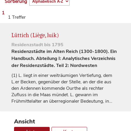
Sortierung
1
1 Treffer
Lüttich (Liège, luik)
Residenzstadt
bis 1795
Residenzstädte im Alten Reich (1300-1800). Ein
Handbuch. Abteilung I: Analytisches Verzeichnis
der Residenzstädte. Teil 2: Nordwesten
(1)
L. liegt in einer weiträumigen Vertiefung, dem
L.er Becken, gegenüber der Stelle, an der die aus
den Ardennen kommende Ourthe als rechter
Zufluss in die Maas mündet. L. gewann im
Frühmittelalter an überregionaler Bedeutung, in…
Ansicht