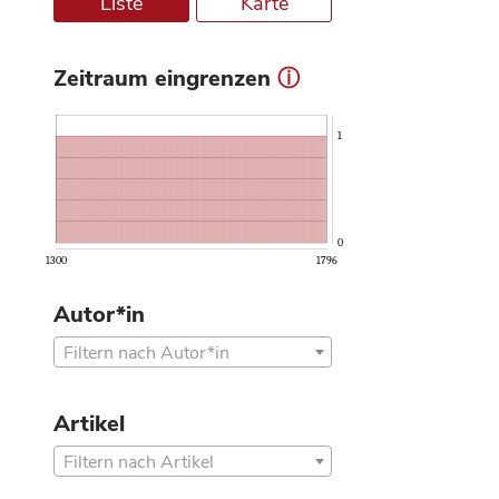
Liste
Karte
Zeitraum eingrenzen
ⓘ
1
0
1300
1796
Autor*in
Filtern nach Autor*in
Artikel
Filtern nach Artikel