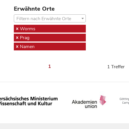
Erwähnte Orte
Filtern nach Erwähnte Orte
Worms
Prag
Namen
1
1 Treffer