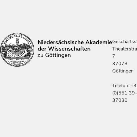
Geschäftsst
Theaterstr
7
37073
Göttingen
Telefon: +
(0)551 39-
37030