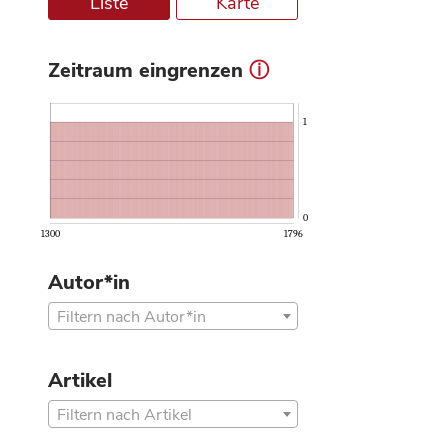
Liste
Karte
Zeitraum eingrenzen
ⓘ
1
0
1300
1796
Autor*in
Filtern nach Autor*in
Artikel
Filtern nach Artikel