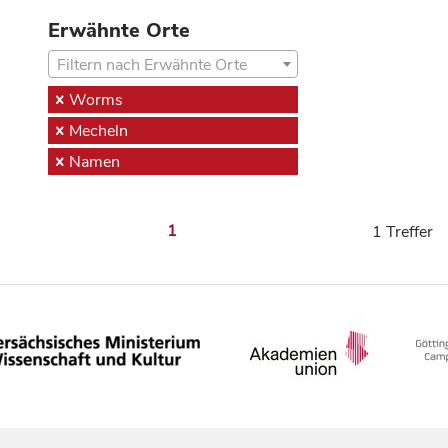
Erwähnte Orte
Filtern nach Erwähnte Orte
Worms
Mecheln
Namen
1
1 Treffer