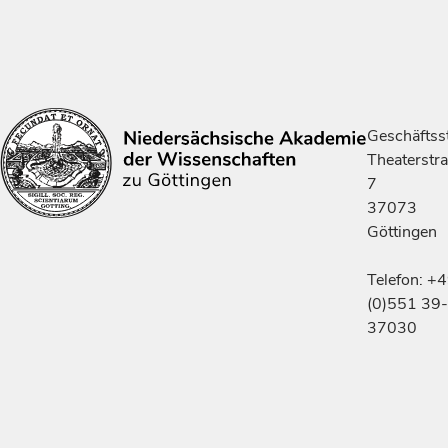
Geschäftsst
Theaterstr
7
37073
Göttingen
Telefon: +
(0)551 39-
37030