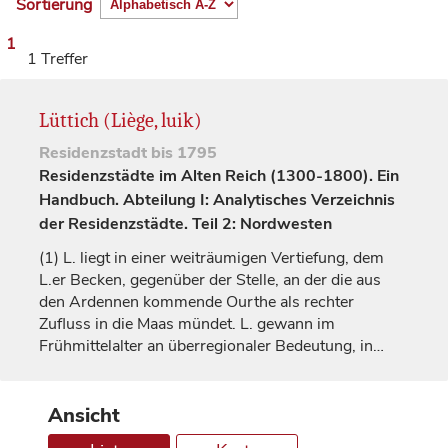
Sortierung
1
1 Treffer
Lüttich (Liège, luik)
Residenzstadt
bis 1795
Residenzstädte im Alten Reich (1300-1800). Ein
Handbuch. Abteilung I: Analytisches Verzeichnis
der Residenzstädte. Teil 2: Nordwesten
(1)
L. liegt in einer weiträumigen Vertiefung, dem
L.er Becken, gegenüber der Stelle, an der die aus
den Ardennen kommende Ourthe als rechter
Zufluss in die Maas mündet. L. gewann im
Frühmittelalter an überregionaler Bedeutung, in…
Ansicht