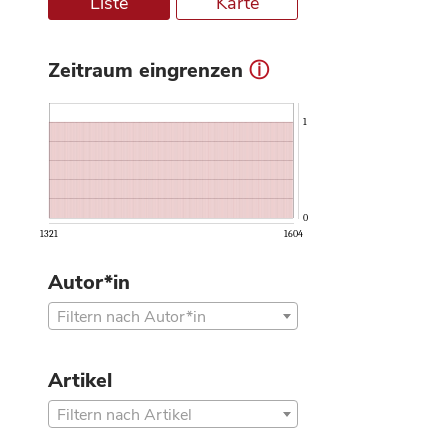
Liste
Karte
Zeitraum eingrenzen
ⓘ
1
0
1321
1604
Autor*in
Filtern nach Autor*in
Artikel
Filtern nach Artikel