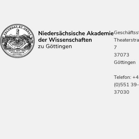
Geschäftsst
Theaterstr
7
37073
Göttingen
Telefon: +
(0)551 39-
37030