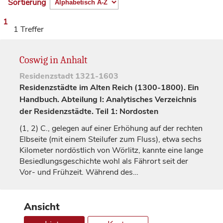
Sortierung
1
1 Treffer
Coswig in Anhalt
Residenzstadt
1321-1603
Residenzstädte im Alten Reich (1300-1800). Ein
Handbuch. Abteilung I: Analytisches Verzeichnis
der Residenzstädte. Teil 1: Nordosten
(1, 2)
C., gelegen auf einer Erhöhung auf der rechten
Elbseite (mit einem Steilufer zum Fluss), etwa sechs
Kilometer nordöstlich von
Wörlitz
, kannte eine lange
Besiedlungsgeschichte wohl als Fährort seit der
Vor- und Frühzeit. Während des…
Ansicht