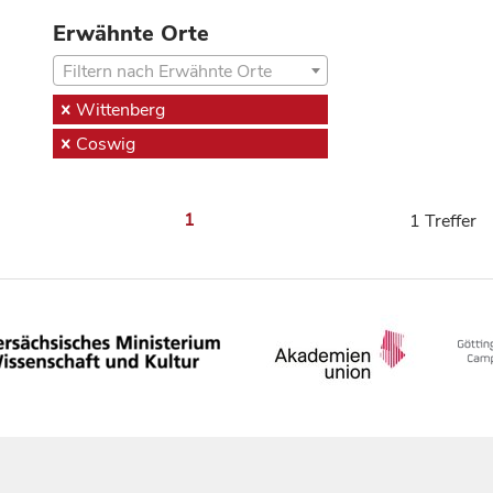
Erwähnte Orte
Filtern nach Erwähnte Orte
Wittenberg
Coswig
1
1 Treffer