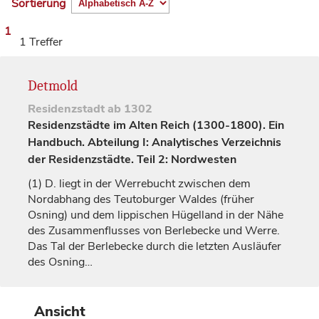
Sortierung
1
1 Treffer
Detmold
Residenzstadt
ab 1302
Residenzstädte im Alten Reich (1300-1800). Ein
Handbuch. Abteilung I: Analytisches Verzeichnis
der Residenzstädte. Teil 2: Nordwesten
(1)
D. liegt in der Werrebucht zwischen dem
Nordabhang des Teutoburger Waldes (früher
Osning) und dem lippischen Hügelland in der Nähe
des Zusammenflusses von Berlebecke und Werre.
Das Tal der Berlebecke durch die letzten Ausläufer
des Osning…
Ansicht