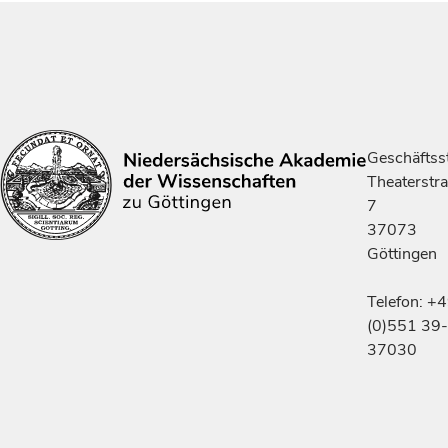
Geschäftsst
Theaterstr
7
37073
Göttingen
Telefon: +
(0)551 39-
37030