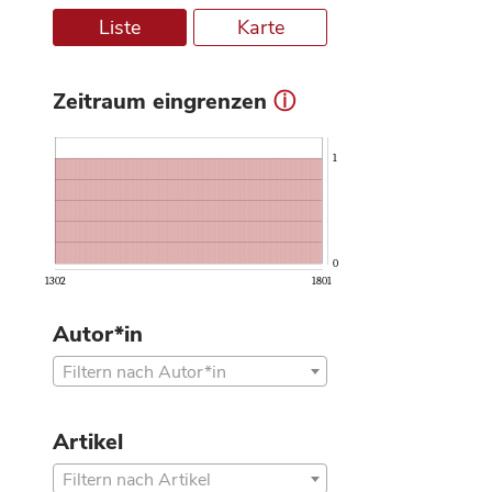
Liste
Karte
Zeitraum eingrenzen
ⓘ
1
0
1302
1801
Autor*in
Filtern nach Autor*in
Artikel
Filtern nach Artikel