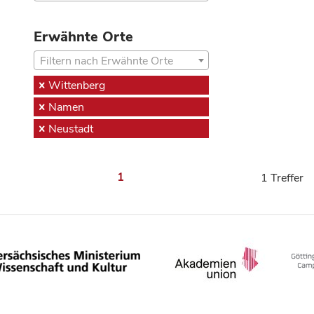
Erwähnte Orte
Filtern nach Erwähnte Orte
Wittenberg
Namen
Neustadt
1
1 Treffer