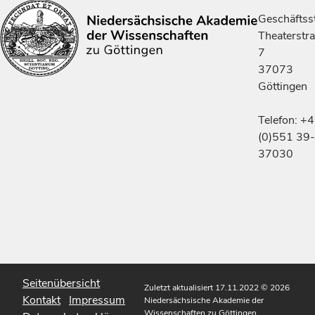
Geschäftsst
Theaterstr
7
37073
Göttingen
Telefon: +
(0)551 39-
37030
Seitenübersicht
Zuletzt aktualisiert 17.11.2022
© 2026
Kontakt
Impressum
Niedersächsische Akademie der
Wissenschaften zu Göttingen