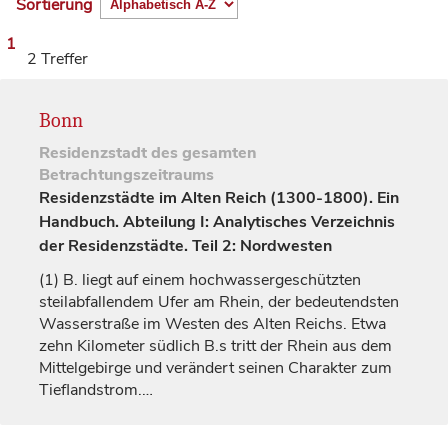
Sortierung
1
2 Treffer
Bonn
Residenzstadt
des gesamten
Betrachtungszeitraums
Residenzstädte im Alten Reich (1300-1800). Ein
Handbuch. Abteilung I: Analytisches Verzeichnis
der Residenzstädte. Teil 2: Nordwesten
(1)
B. liegt auf einem hochwassergeschützten
steilabfallendem Ufer am Rhein, der bedeutendsten
Wasserstraße im Westen des Alten Reichs. Etwa
zehn Kilometer südlich B.s tritt der Rhein aus dem
Mittelgebirge und verändert seinen Charakter zum
Tieflandstrom.…