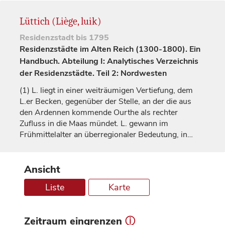
Lüttich (Liège, luik)
Residenzstadt
bis 1795
Residenzstädte im Alten Reich (1300-1800). Ein
Handbuch. Abteilung I: Analytisches Verzeichnis
der Residenzstädte. Teil 2: Nordwesten
(1)
L. liegt in einer weiträumigen Vertiefung, dem
L.er Becken, gegenüber der Stelle, an der die aus
den Ardennen kommende Ourthe als rechter
Zufluss in die Maas mündet. L. gewann im
Frühmittelalter an überregionaler Bedeutung, in…
Ansicht
Liste
Karte
Zeitraum eingrenzen
ⓘ