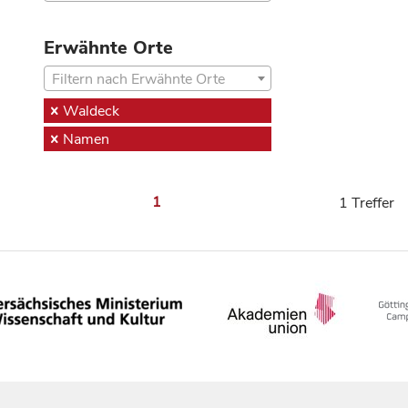
Erwähnte Orte
Filtern nach Erwähnte Orte
Waldeck
Namen
1
1 Treffer