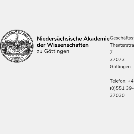
Geschäftsst
Theaterstr
7
37073
Göttingen
Telefon: +
(0)551 39-
37030