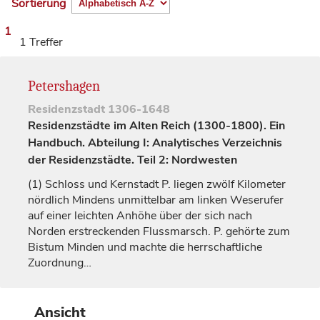
Sortierung
1
1 Treffer
Petershagen
Residenzstadt
1306-1648
Residenzstädte im Alten Reich (1300-1800). Ein
Handbuch. Abteilung I: Analytisches Verzeichnis
der Residenzstädte. Teil 2: Nordwesten
(1)
Schloss und Kernstadt P. liegen zwölf Kilometer
nördlich Mindens unmittelbar am linken Weserufer
auf einer leichten Anhöhe über der sich nach
Norden erstreckenden Flussmarsch. P. gehörte zum
Bistum
Minden
und machte die herrschaftliche
Zuordnung…
Ansicht