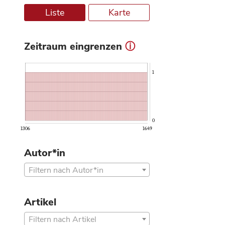
Liste
Karte
Zeitraum eingrenzen
ⓘ
1
0
1306
1649
Autor*in
Filtern nach Autor*in
Artikel
Filtern nach Artikel