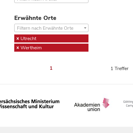
Erwähnte Orte
Filtern nach Erwähnte Orte
Utrecht
Wertheim
1
1 Treffer