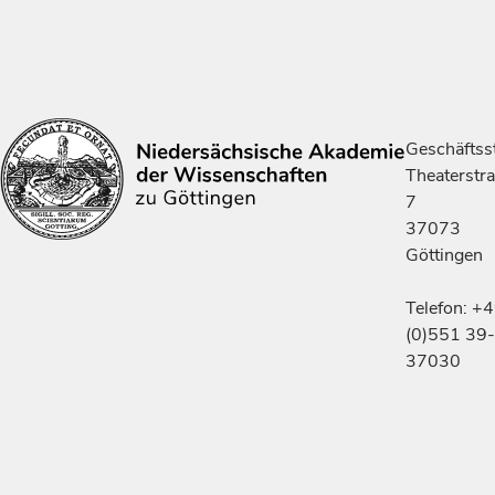
Geschäftsst
Theaterstr
7
37073
Göttingen
Telefon: +
(0)551 39-
37030