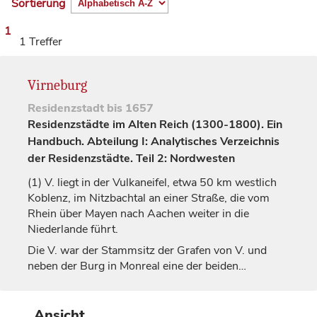
Sortierung
1
1 Treffer
Virneburg
Residenzstadt
bis 1657
Residenzstädte im Alten Reich (1300-1800). Ein
Handbuch. Abteilung I: Analytisches Verzeichnis
der Residenzstädte. Teil 2: Nordwesten
(1)
V. liegt in der Vulkaneifel, etwa 50 km westlich
Koblenz
, im Nitzbachtal an einer Straße, die vom
Rhein über Mayen nach Aachen weiter in die
Niederlande führt.
Die V. war der Stammsitz der
Grafen
von V. und
neben der Burg in
Monreal
eine der beiden…
Ansicht