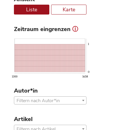
Liste
Karte
Zeitraum eingrenzen
ⓘ
1
0
1300
1658
Autor*in
Filtern nach Autor*in
Artikel
Filtern nach Artikel