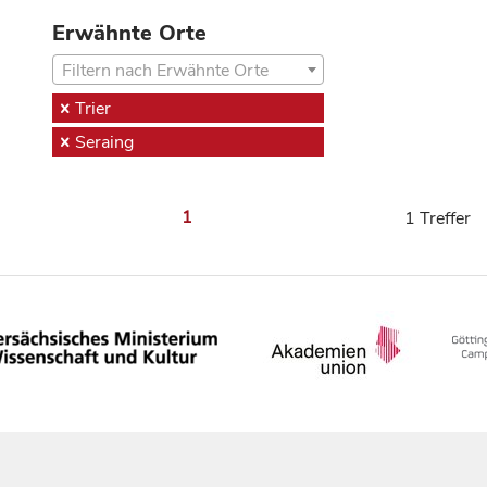
Erwähnte Orte
Filtern nach Erwähnte Orte
Trier
Seraing
1
1 Treffer