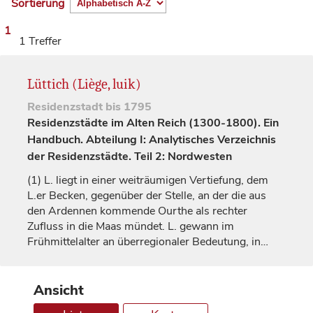
Sortierung
1
1 Treffer
Lüttich (Liège, luik)
Residenzstadt
bis 1795
Residenzstädte im Alten Reich (1300-1800). Ein
Handbuch. Abteilung I: Analytisches Verzeichnis
der Residenzstädte. Teil 2: Nordwesten
(1)
L. liegt in einer weiträumigen Vertiefung, dem
L.er Becken, gegenüber der Stelle, an der die aus
den Ardennen kommende Ourthe als rechter
Zufluss in die Maas mündet. L. gewann im
Frühmittelalter an überregionaler Bedeutung, in…
Ansicht