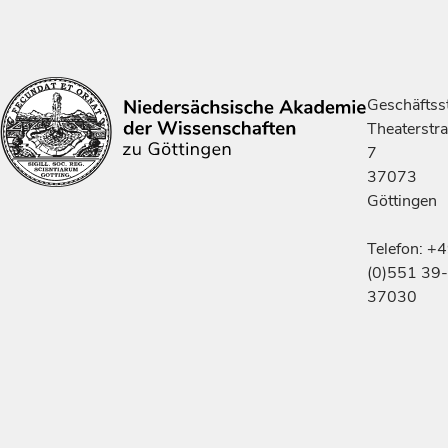
Geschäftsst
Theaterstr
7
37073
Göttingen
Telefon: +
(0)551 39-
37030