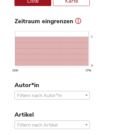
Liste
Karte
Zeitraum eingrenzen
ⓘ
1
0
1300
1796
Autor*in
Filtern nach Autor*in
Artikel
Filtern nach Artikel