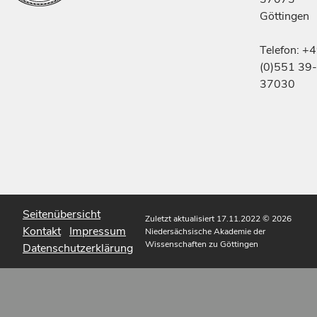
Göttingen
Telefon: +
(0)551 39-
37030
Seitenübersicht
Zuletzt aktualisiert 17.11.2022
© 2026
Kontakt
Impressum
Niedersächsische Akademie der
Wissenschaften zu Göttingen
Datenschutzerklärung