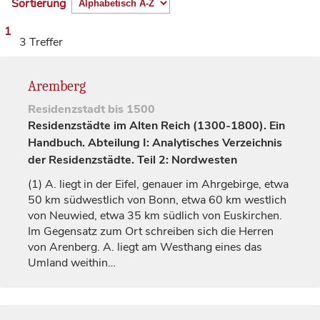
Sortierung
1
3 Treffer
Aremberg
Residenzstadt
bis 1500
Residenzstädte im Alten Reich (1300-1800). Ein
Handbuch. Abteilung I: Analytisches Verzeichnis
der Residenzstädte. Teil 2: Nordwesten
(1)
A. liegt in der Eifel, genauer im Ahrgebirge, etwa
50 km südwestlich von
Bonn
, etwa 60 km westlich
von
Neuwied
, etwa 35 km südlich von Euskirchen.
Im Gegensatz zum Ort schreiben sich die Herren
von Arenberg. A. liegt am Westhang eines das
Umland weithin…