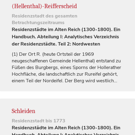
(Hellenthal)-Reifferscheid
Residenzstadt
des gesamten
Betrachtungszeitraums
Residenzstädte im Alten Reich (1300-1800). Ein
Handbuch. Abteilung I: Analytisches Verzeichnis
der Residenzstädte. Teil 2: Nordwesten
(1)
Der Ort R. (heute Ortsteil der 1969
neugeschaffenen Gemeinde Hellenthal) entstand zu
Füßen des Burgbergs, eines Sporns der Hollerather
Hochfläche, die landschaftlich zur Rureifel gehört,
einem Teil der Nordeifel. Der Berg wird westlich…
Schleiden
Residenzstadt
bis 1773
Residenzstädte im Alten Reich (1300-1800). Ein