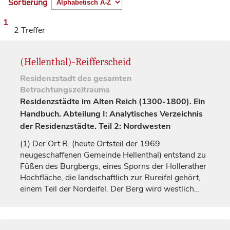
Sortierung
1
2 Treffer
(Hellenthal)-Reifferscheid
Residenzstadt
des gesamten
Betrachtungszeitraums
Residenzstädte im Alten Reich (1300-1800). Ein
Handbuch. Abteilung I: Analytisches Verzeichnis
der Residenzstädte. Teil 2: Nordwesten
(1)
Der Ort R. (heute Ortsteil der 1969
neugeschaffenen Gemeinde Hellenthal) entstand zu
Füßen des Burgbergs, eines Sporns der Hollerather
Hochfläche, die landschaftlich zur Rureifel gehört,
einem Teil der Nordeifel. Der Berg wird westlich…