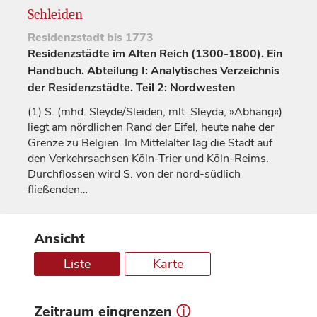
Schleiden
Residenzstadt
bis 1773
Residenzstädte im Alten Reich (1300-1800). Ein
Handbuch. Abteilung I: Analytisches Verzeichnis
der Residenzstädte. Teil 2: Nordwesten
(1)
S. (mhd. Sleyde/Sleiden, mlt. Sleyda, »Abhang«)
liegt am nördlichen Rand der Eifel, heute nahe der
Grenze zu Belgien. Im Mittelalter lag die Stadt auf
den Verkehrsachsen Köln-Trier und Köln-Reims.
Durchflossen wird S. von der nord-südlich
fließenden…
Ansicht
Liste
Karte
Zeitraum eingrenzen
ⓘ