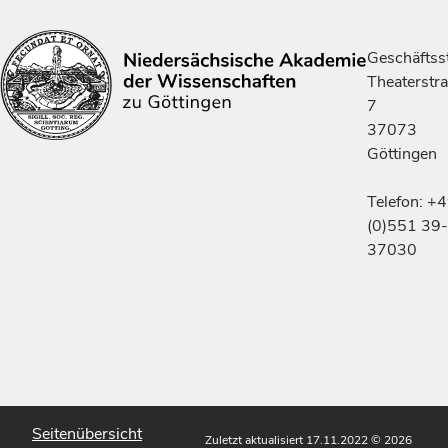
Geschäftsst
Theaterstr
7
37073
Göttingen
Telefon: +
(0)551 39-
37030
Seitenübersicht
Zuletzt aktualisiert 17.11.2022
© 2026