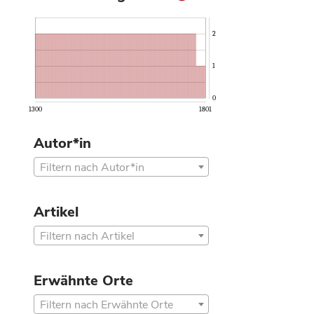
2
1
0
1300
1801
Autor*in
Filtern nach Autor*in
Artikel
Filtern nach Artikel
Erwähnte Orte
Filtern nach Erwähnte Orte