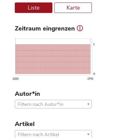
Liste
Karte
Zeitraum eingrenzen
ⓘ
1
0
1300
1795
Autor*in
Filtern nach Autor*in
Artikel
Filtern nach Artikel