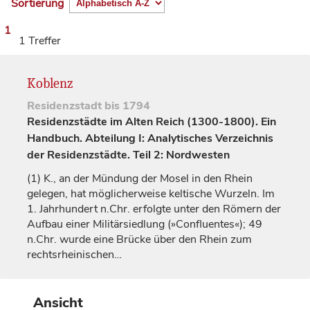
Sortierung
1
1 Treffer
Koblenz
Residenzstadt
bis 1794
Residenzstädte im Alten Reich (1300-1800). Ein
Handbuch. Abteilung I: Analytisches Verzeichnis
der Residenzstädte. Teil 2: Nordwesten
(1)
K., an der Mündung der Mosel in den Rhein
gelegen, hat möglicherweise keltische Wurzeln. Im
1.
Jahrhundert
n.Chr. erfolgte unter den Römern der
Aufbau einer Militärsiedlung (»Confluentes«); 49
n.Chr. wurde eine Brücke über den Rhein zum
rechtsrheinischen…
Ansicht