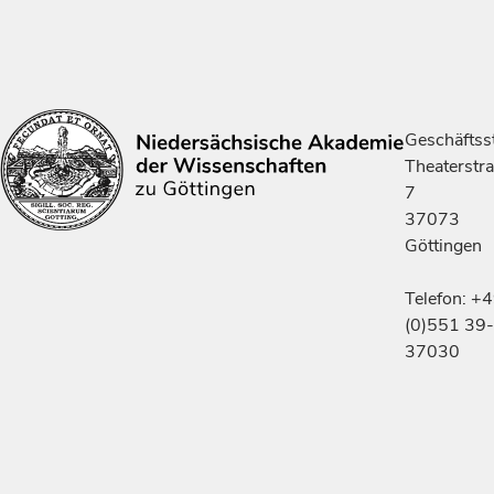
Geschäftsst
Theaterstr
7
37073
Göttingen
Telefon: +
(0)551 39-
37030