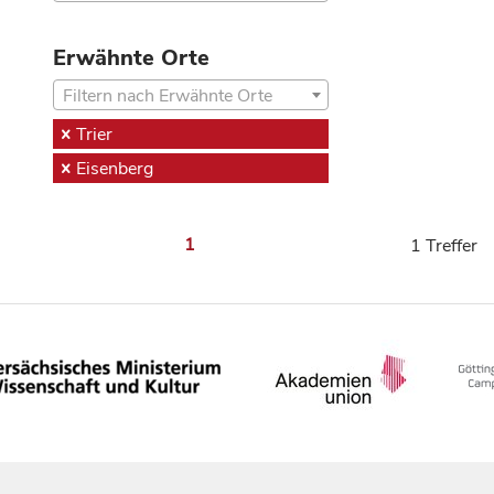
Erwähnte Orte
Filtern nach Erwähnte Orte
Trier
Eisenberg
1
1 Treffer