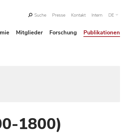
Suche
Presse
Kontakt
Intern
DE
mie
Mitglieder
Forschung
Publikationen
00-1800)