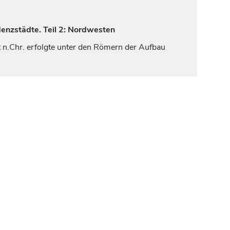
denzstädte. Teil 2: Nordwesten
t
n.Chr. erfolgte unter den Römern der Aufbau