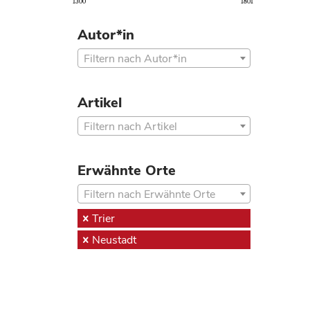
1300
1801
Autor*in
Filtern nach Autor*in
Artikel
Filtern nach Artikel
Erwähnte Orte
Filtern nach Erwähnte Orte
Trier
Neustadt