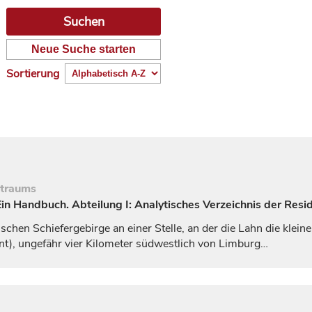
Neue Suche starten
Sortierung
itraums
n Handbuch. Abteilung I: Analytisches Verzeichnis der Resi
chen Schiefergebirge an einer Stelle, an der die Lahn die klei
t), ungefähr vier Kilometer südwestlich von
Limburg
…