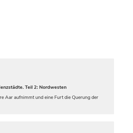
denzstädte. Teil 2: Nordwesten
nere Aar aufnimmt und eine Furt die Querung der