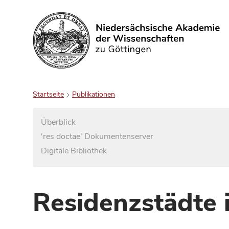
Suchen
Startseite
Publikationen
Überblick
'res doctae' Dokumentenserver
Digitale Bibliothek
Residenzstädte 