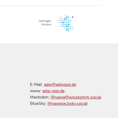
E-Mail:
adw@adwgoe.de
www:
adw-goe.de
Mastodon:
@nawg@wisskomm.social
BlueSky:
@nawgoe.bsky.social