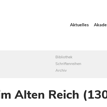
Aktuelles
Akade
Bibliothek
Schriftenreihen
Archiv
im Alten Reich (13