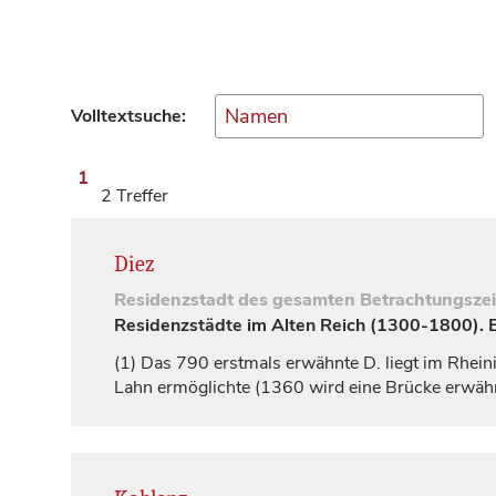
Volltextsuche:
1
2 Treffer
Diez
Residenzstadt
des gesamten Betrachtungsze
Residenzstädte im Alten Reich (1300-1800). Ei
(1)
Das 790 erstmals erwähnte D. liegt im Rheinis
Lahn ermöglichte (1360 wird eine Brücke erwähn