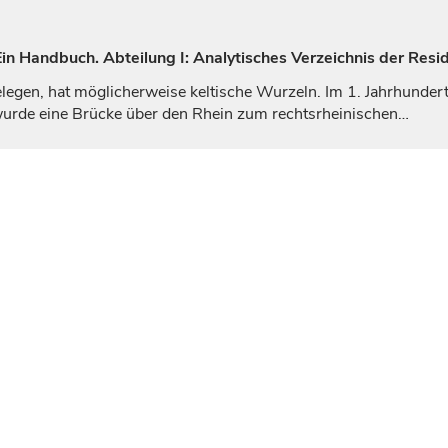
n Handbuch. Abteilung I: Analytisches Verzeichnis der Resi
legen, hat möglicherweise keltische Wurzeln. Im 1.
Jahrhunder
. wurde eine Brücke über den Rhein zum rechtsrheinischen…