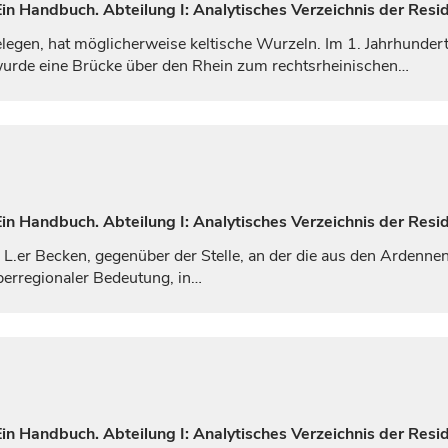
n Handbuch. Abteilung I: Analytisches Verzeichnis der Resi
legen, hat möglicherweise keltische Wurzeln. Im 1.
Jahrhunder
. wurde eine Brücke über den Rhein zum rechtsrheinischen…
n Handbuch. Abteilung I: Analytisches Verzeichnis der Resi
m L.er Becken, gegenüber der Stelle, an der die aus den Ardenn
berregionaler Bedeutung, in…
n Handbuch. Abteilung I: Analytisches Verzeichnis der Resi