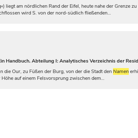
) liegt am nördlichen Rand der Eifel, heute nahe der Grenze zu B
hflossen wird S. von der nord-südlich fließenden…
n Handbuch. Abteilung I: Analytisches Verzeichnis der Resi
n die Our, zu Füßen der Burg, von der die Stadt den
Namen
erhi
er Höhe auf einem Felsvorsprung zwischen dem…