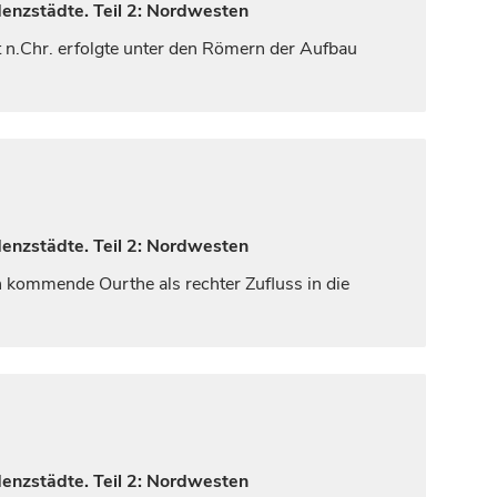
denzstädte. Teil 2: Nordwesten
t
n.Chr. erfolgte unter den Römern der Aufbau
denzstädte. Teil 2: Nordwesten
en kommende Ourthe als rechter Zufluss in die
denzstädte. Teil 2: Nordwesten