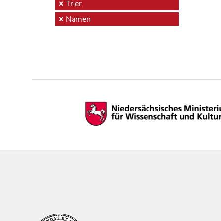
Trier
Namen