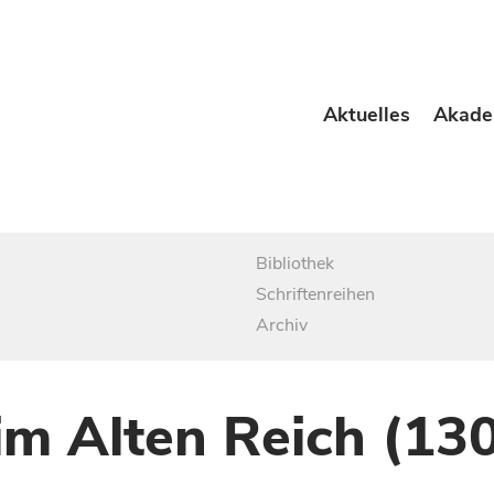
Aktuelles
Akade
Bibliothek
Schriftenreihen
Archiv
im Alten Reich (13