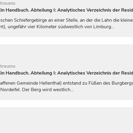
itraums
n Handbuch. Abteilung I: Analytisches Verzeichnis der Resi
chen Schiefergebirge an einer Stelle, an der die Lahn die klei
t), ungefähr vier Kilometer südwestlich von
Limburg
…
itraums
n Handbuch. Abteilung I: Analytisches Verzeichnis der Resi
affenen Gemeinde Hellenthal) entstand zu Füßen des Burgbergs,
r Nordeifel. Der Berg wird westlich…