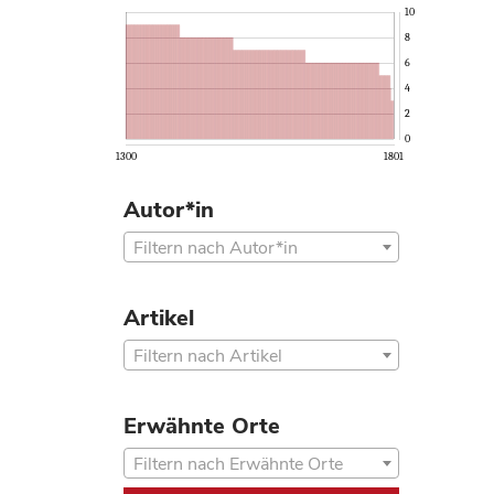
10
8
6
4
2
0
1300
1801
Autor*in
Filtern nach Autor*in
Artikel
Filtern nach Artikel
Erwähnte Orte
Filtern nach Erwähnte Orte