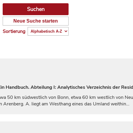
Neue Suche starten
Sortierung
n Handbuch. Abteilung I: Analytisches Verzeichnis der Resi
 etwa 50 km südwestlich von
Bonn
, etwa 60 km westlich von
Neu
on Arenberg. A. liegt am Westhang eines das Umland weithin…