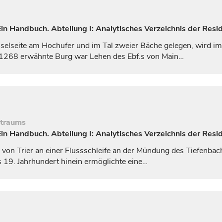
n Handbuch. Abteilung I: Analytisches Verzeichnis der Resi
lseite am Hochufer und im Tal zweier Bäche gelegen, wird im 
e 1268 erwähnte Burg war Lehen des Ebf.s von
Main…
itraums
n Handbuch. Abteilung I: Analytisches Verzeichnis der Resi
h von
Trier
an einer Flussschleife an der Mündung des Tiefenbac
ns 19.
Jahrhundert
hinein ermöglichte eine…