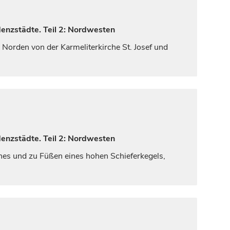
denzstädte. Teil 2: Nordwesten
Norden von der Karmeliterkirche St. Josef und
denzstädte. Teil 2: Nordwesten
hes und zu Füßen eines hohen Schieferkegels,