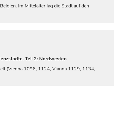
elgien. Im Mittelalter lag die Stadt auf den
denzstädte. Teil 2: Nordwesten
elt (
Vienna
1096, 1124;
Vianna
1129, 1134;