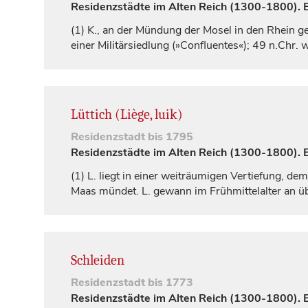
Residenzstädte im Alten Reich (1300-1800). Ei
(1)
K., an der Mündung der Mosel in den Rhein ge
einer Militärsiedlung (»Confluentes«); 49 n.Chr
Lüttich (Liège, luik)
Residenzstadt
bis 1795
Residenzstädte im Alten Reich (1300-1800). Ei
(1)
L. liegt in einer weiträumigen Vertiefung, de
Maas mündet. L. gewann im Frühmittelalter an ü
Schleiden
Residenzstadt
bis 1773
Residenzstädte im Alten Reich (1300-1800). Ei