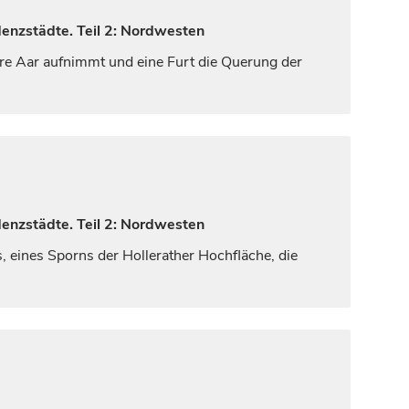
denzstädte. Teil 2: Nordwesten
nere Aar aufnimmt und eine Furt die Querung der
denzstädte. Teil 2: Nordwesten
 eines Sporns der Hollerather Hochfläche, die