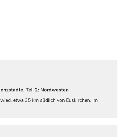
denzstädte. Teil 2: Nordwesten
wied
, etwa 35 km südlich von Euskirchen. Im