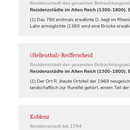
Residenzstadt
des gesamten Betrachtungsze
Residenzstädte im Alten Reich (1300-1800). Ei
(1)
Das 790 erstmals erwähnte D. liegt im Rheinis
Lahn ermöglichte (1360 wird eine Brücke erwähn
(Hellenthal)-Reifferscheid
Residenzstadt
des gesamten Betrachtungsze
Residenzstädte im Alten Reich (1300-1800). Ei
(1)
Der Ort R. (heute Ortsteil der 1969 neugesch
landschaftlich zur Rureifel gehört, einem Teil de
Koblenz
Residenzstadt
bis 1794