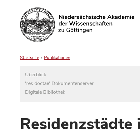
Suchen
Startseite
Publikationen
Überblick
'res doctae' Dokumentenserver
Digitale Bibliothek
Residenzstädte 