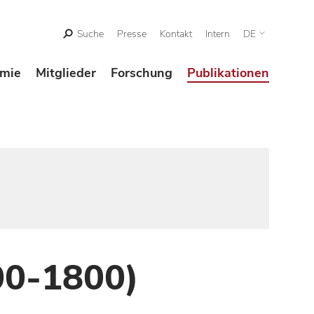
Suche
Presse
Kontakt
Intern
DE
mie
Mitglieder
Forschung
Publikationen
00-1800)