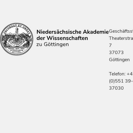
Geschäftsst
Theaterstr
7
37073
Göttingen
Telefon: +
(0)551 39-
37030