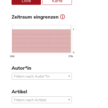
Liste
Karte
Zeitraum eingrenzen
ⓘ
1
0
1300
1796
Autor*in
Filtern nach Autor*in
Artikel
Filtern nach Artikel