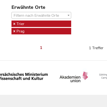
Erwähnte Orte
Filtern nach Erwähnte Orte
Trier
Prag
1
1 Treffer