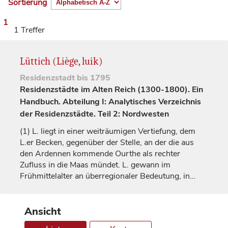
Sortierung
1
1 Treffer
Lüttich (Liège, luik)
Residenzstadt
bis 1795
Residenzstädte im Alten Reich (1300-1800). Ein
Handbuch. Abteilung I: Analytisches Verzeichnis
der Residenzstädte. Teil 2: Nordwesten
(1)
L. liegt in einer weiträumigen Vertiefung, dem
L.er Becken, gegenüber der Stelle, an der die aus
den Ardennen kommende Ourthe als rechter
Zufluss in die Maas mündet. L. gewann im
Frühmittelalter an überregionaler Bedeutung, in…
Ansicht