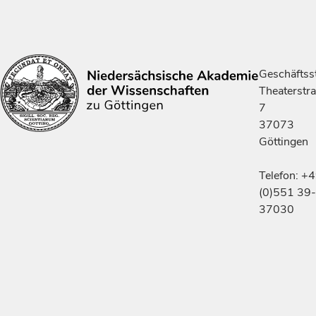
Geschäftsst
Theaterstr
7
37073
Göttingen
Telefon: +
(0)551 39-
37030