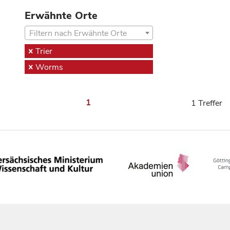
Erwähnte Orte
Filtern nach Erwähnte Orte
Trier
Worms
1
1 Treffer