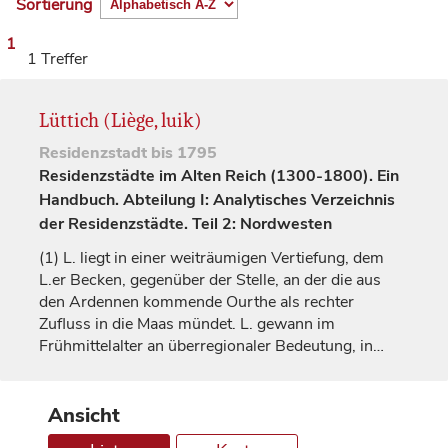
Sortierung
1
1 Treffer
Lüttich (Liège, luik)
Residenzstadt
bis 1795
Residenzstädte im Alten Reich (1300-1800). Ein
Handbuch. Abteilung I: Analytisches Verzeichnis
der Residenzstädte. Teil 2: Nordwesten
(1)
L. liegt in einer weiträumigen Vertiefung, dem
L.er Becken, gegenüber der Stelle, an der die aus
den Ardennen kommende Ourthe als rechter
Zufluss in die Maas mündet. L. gewann im
Frühmittelalter an überregionaler Bedeutung, in…
Ansicht