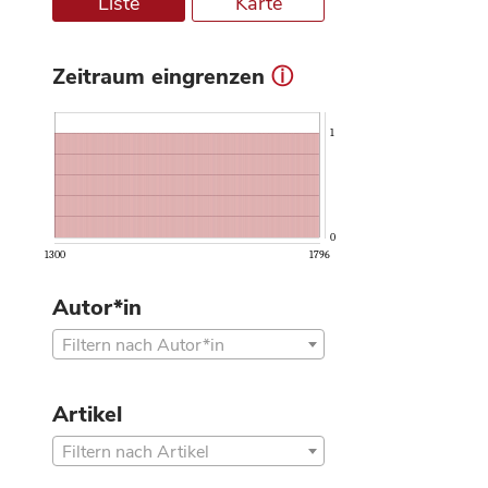
Liste
Karte
Zeitraum eingrenzen
ⓘ
1
0
1300
1796
Autor*in
Filtern nach Autor*in
Artikel
Filtern nach Artikel