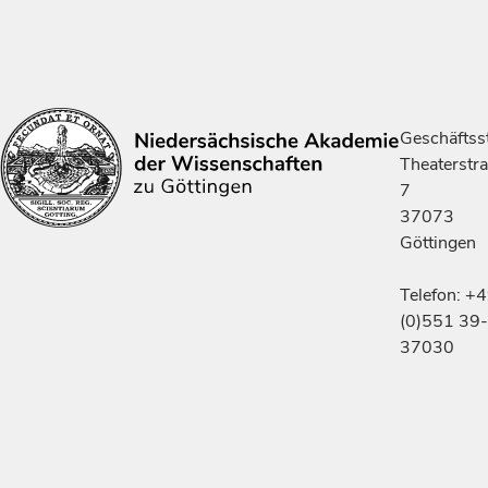
Geschäftsst
Theaterstr
7
37073
Göttingen
Telefon: +
(0)551 39-
37030