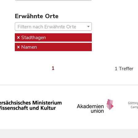
Erwähnte Orte
Filtern nach Erwähnte Orte
Stadthagen
Namen
1
1 Treffer