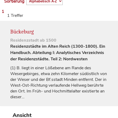
Sortierung
1
1 Treffer
Bückeburg
Residenzstadt
ab 1500
Residenzstädte im Alten Reich (1300-1800). Ein
Handbuch. Abteilung I: Analytisches Verzeichnis
der Residenzstädte. Teil 2: Nordwesten
(1)
B. liegt in einer Lößebene am Rande des
Wesergebirges, etwa zehn Kilometer südöstlich von
der Weser und der Bf.sstadt
Minden
entfernt. Der in
West-Ost-Richtung verlaufende Hellweg berührte
den Ort. Im Früh- und Hochmittelalter existierte an
dieser…
Ansicht