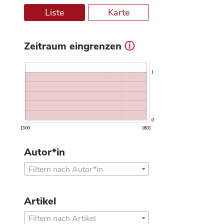
Liste
Karte
Zeitraum eingrenzen
ⓘ
1
0
1500
1801
Autor*in
Filtern nach Autor*in
Artikel
Filtern nach Artikel