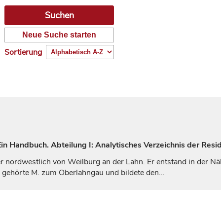
Neue Suche starten
Sortierung
n Handbuch. Abteilung I: Analytisches Verzeichnis der Resi
er nordwestlich von
Weilburg
an der Lahn. Er entstand in der N
r gehörte M. zum Oberlahngau und bildete den…