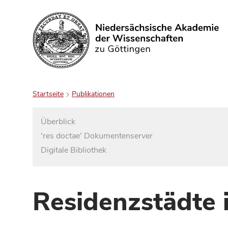
Suchen
Startseite
Publikationen
Überblick
'res doctae' Dokumentenserver
Digitale Bibliothek
Residenzstädte 