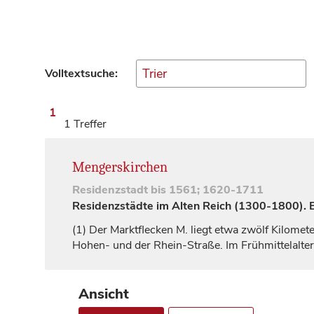
Volltextsuche:
1
1 Treffer
Mengerskirchen
Residenzstadt
bis 1561; 1620-1711
Residenzstädte im Alten Reich (1300-1800). Ei
(1)
Der Marktflecken M. liegt etwa zwölf Kilomet
Hohen- und der Rhein-Straße. Im Frühmittelalte
Ansicht