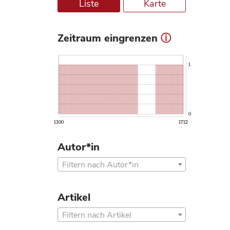
Liste
Karte
Zeitraum eingrenzen
ⓘ
1
0
1300
1712
Autor*in
Filtern nach Autor*in
Artikel
Filtern nach Artikel