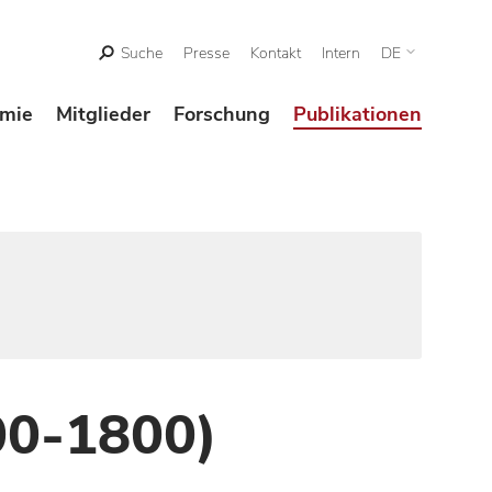
Suche
Presse
Kontakt
Intern
DE
mie
Mitglieder
Forschung
Publikationen
00-1800)