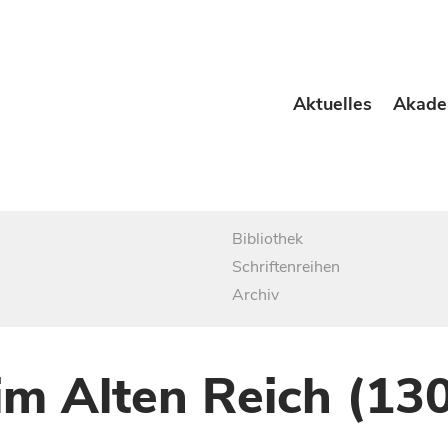
Aktuelles
Akade
Bibliothek
Schriftenreihen
Archiv
im Alten Reich (13