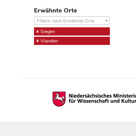
Erwähnte Orte
Filtern nach Erwähnte Orte
Siegen
Vianden