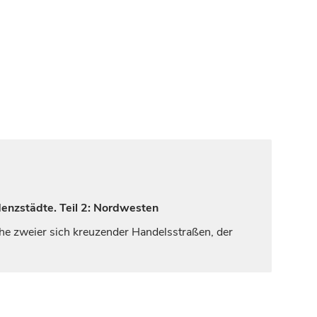
denzstädte. Teil 2: Nordwesten
ähe zweier sich kreuzender Handelsstraßen, der