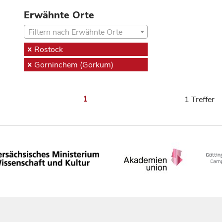
Erwähnte Orte
Filtern nach Erwähnte Orte
Rostock
Gorninchem (Gorkum)
1
1 Treffer