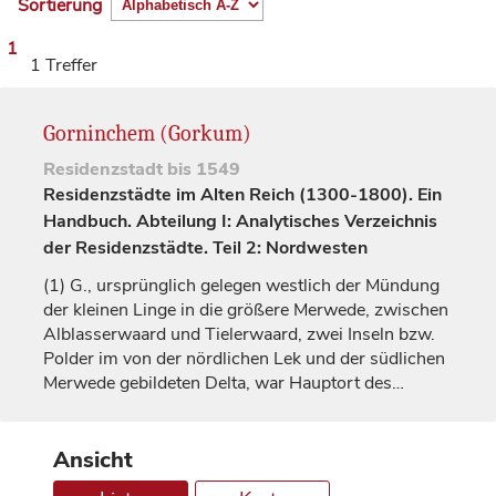
Sortierung
1
1 Treffer
Gorninchem (Gorkum)
Residenzstadt
bis 1549
Residenzstädte im Alten Reich (1300-1800). Ein
Handbuch. Abteilung I: Analytisches Verzeichnis
der Residenzstädte. Teil 2: Nordwesten
(1)
G., ursprünglich gelegen westlich der Mündung
der kleinen Linge in die größere Merwede, zwischen
Alblasserwaard und Tielerwaard, zwei Inseln bzw.
Polder im von der nördlichen Lek und der südlichen
Merwede gebildeten Delta, war Hauptort des…
Ansicht