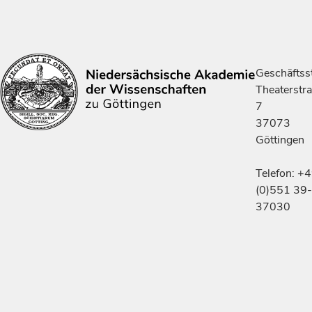
Geschäftsst
Theaterstr
7
37073
Göttingen
Telefon: +
(0)551 39-
37030