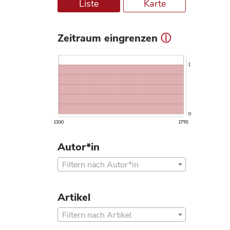
Liste
Karte
Zeitraum eingrenzen
ⓘ
1
0
1300
1795
Autor*in
Filtern nach Autor*in
Artikel
Filtern nach Artikel