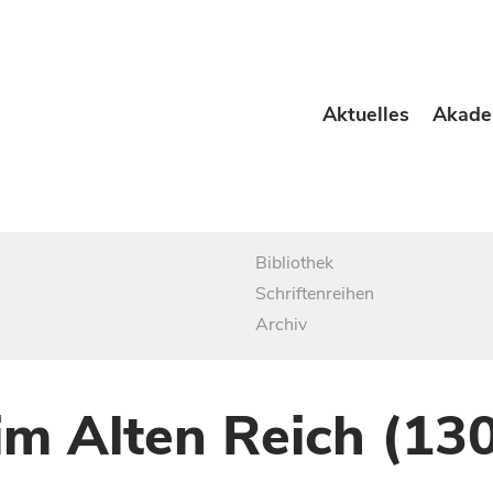
Aktuelles
Akade
Bibliothek
Schriftenreihen
Archiv
im Alten Reich (13