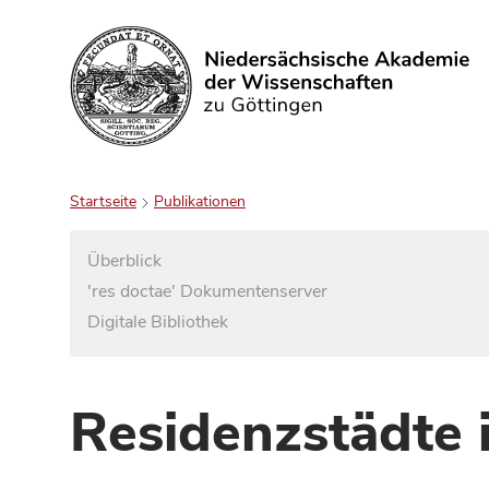
Suchen
Startseite
Publikationen
Überblick
'res doctae' Dokumentenserver
Digitale Bibliothek
Residenzstädte 