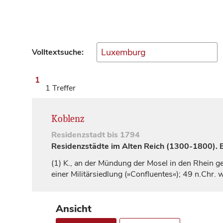
Volltextsuche:
1
1 Treffer
Koblenz
Residenzstadt
bis 1794
Residenzstädte im Alten Reich (1300-1800). Ei
(1)
K., an der Mündung der Mosel in den Rhein ge
einer Militärsiedlung (»Confluentes«); 49 n.Chr
Ansicht