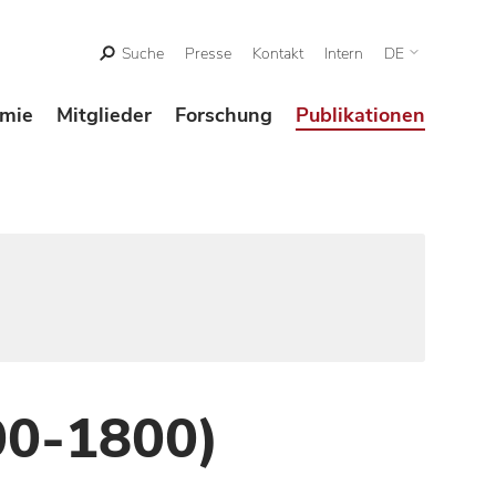
Suche
Presse
Kontakt
Intern
DE
mie
Mitglieder
Forschung
Publikationen
00-1800)