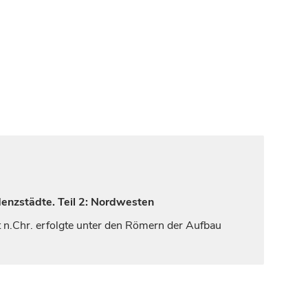
denzstädte. Teil 2: Nordwesten
t
n.Chr. erfolgte unter den Römern der Aufbau