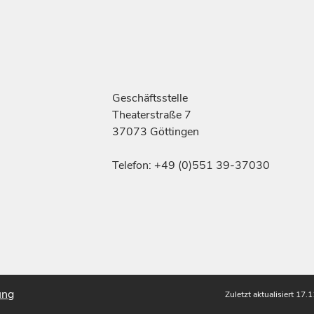
Geschäftsstelle
Theaterstraße 7
37073 Göttingen
Telefon: +49 (0)551 39-37030
ung
Zuletzt aktualisiert 17